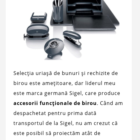
Selecția uriașă de bunuri și rechizite de
birou este amețitoare, dar liderul meu
este marca germană Sigel, care produce
accesorii funcționale de birou
. Când am
despachetat pentru prima dată
transportul de la Sigel, nu am crezut că
este posibil să proiectăm atât de