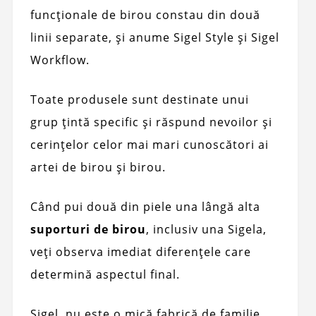
funcționale de birou constau din două
linii separate, și anume Sigel Style și Sigel
Workflow.
Toate produsele sunt destinate unui
grup țintă specific și răspund nevoilor și
cerințelor celor mai mari cunoscători ai
artei de birou și birou.
Când pui două din piele una lângă alta
suporturi de birou
, inclusiv una Sigela,
veți observa imediat diferențele care
determină aspectul final.
Sigel, nu este o mică fabrică de familie.