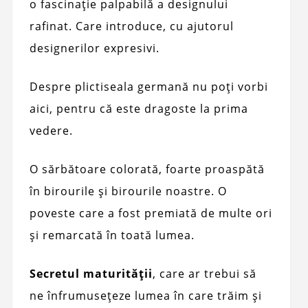
o fascinație palpabilă a designului
rafinat. Care introduce, cu ajutorul
designerilor expresivi.
Despre plictiseala germană nu poți vorbi
aici, pentru că este dragoste la prima
vedere.
O sărbătoare colorată, foarte proaspătă
în birourile și birourile noastre. O
poveste care a fost premiată de multe ori
și remarcată în toată lumea.
Secretul maturității
, care ar trebui să
ne înfrumusețeze lumea în care trăim și