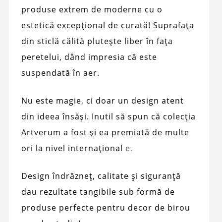
produse extrem de moderne cu o
estetică excepțional de curată! Suprafața
din sticlă călită plutește liber în fața
peretelui, dând impresia că este
suspendată în aer.
Nu este magie, ci doar un design atent
din ideea însăși. Inutil să spun că colecția
Artverum a fost și ea premiată de multe
ori la nivel internațional
e.
Design îndrăzneț, calitate și siguranță
dau rezultate tangibile sub formă de
produse perfecte pentru decor de birou