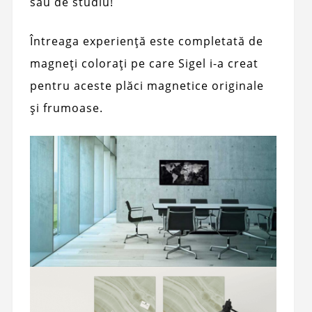
sau de studiu!
Întreaga experiență este completată de
magneți colorați pe care Sigel i-a creat
pentru aceste plăci magnetice originale
și frumoase.