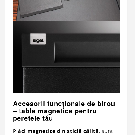
Accesorii funcționale de birou
– table magnetice pentru
peretele tău
Plăci magnetice din sticlă călită
, sunt