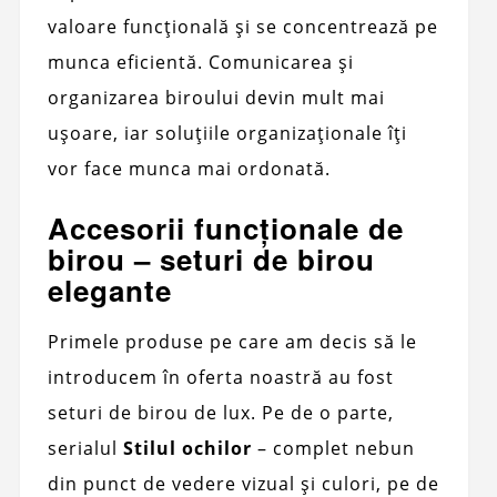
valoare funcțională și se concentrează pe
munca eficientă. Comunicarea și
organizarea biroului devin mult mai
ușoare, iar soluțiile organizaționale îți
vor face munca mai ordonată.
Accesorii funcționale de
birou – seturi de birou
elegante
Primele produse pe care am decis să le
introducem în oferta noastră au fost
seturi de birou de lux. Pe de o parte,
serialul
Stilul ochilor
– complet nebun
din punct de vedere vizual și culori, pe de