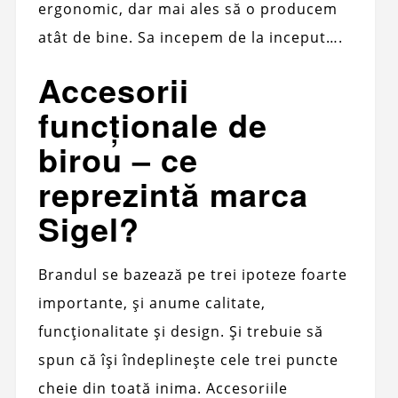
ergonomic, dar mai ales să o producem
atât de bine. Sa incepem de la inceput….
Accesorii
funcționale de
birou – ce
reprezintă marca
Sigel?
Brandul se bazează pe trei ipoteze foarte
importante, și anume calitate,
funcționalitate și design. Și trebuie să
spun că își îndeplinește cele trei puncte
cheie din toată inima. Accesoriile