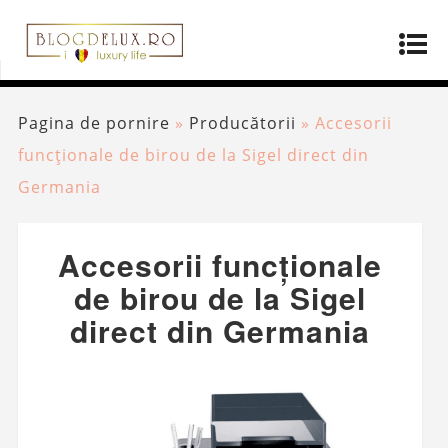
Pagina de pornire
»
Producătorii
»
Accesorii
funcționale de birou de la Sigel direct din
Germania
Accesorii funcționale
de birou de la Sigel
direct din Germania