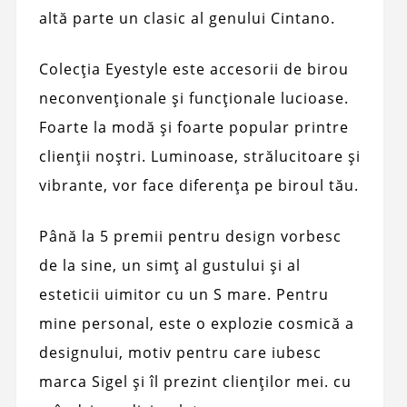
altă parte un clasic al genului Cintano.
Colecția Eyestyle este accesorii de birou
neconvenționale și funcționale lucioase.
Foarte la modă și foarte popular printre
clienții noștri. Luminoase, strălucitoare și
vibrante, vor face diferența pe biroul tău.
Până la 5 premii pentru design vorbesc
de la sine, un simț al gustului și al
esteticii uimitor cu un S mare. Pentru
mine personal, este o explozie cosmică a
designului, motiv pentru care iubesc
marca Sigel și îl prezint clienților mei. cu