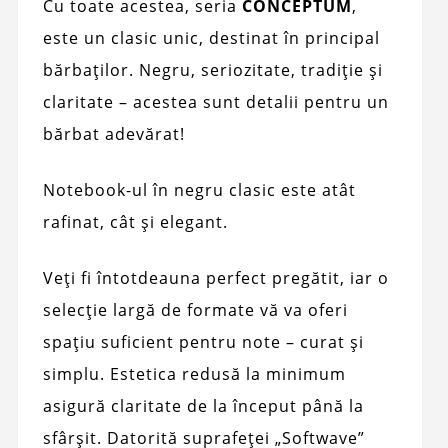
Cu toate acestea, seria
CONCEPTUM
,
este un clasic unic, destinat în principal
bărbaților. Negru, seriozitate, tradiție și
claritate – acestea sunt detalii pentru un
bărbat adevărat!
Notebook-ul în negru clasic este atât
rafinat, cât și elegant.
Veți fi întotdeauna perfect pregătit, iar o
selecție largă de formate vă va oferi
spațiu suficient pentru note – curat și
simplu. Estetica redusă la minimum
asigură claritate de la început până la
sfârșit. Datorită suprafeței „Softwave”