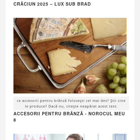
CRĂCIUN 2025 – LUX SUB BRAD
ce accesorii pentru brânză folosești cel mai des? Știi cine
le produce? Dacă nu, citește neapărat acest text.
ACCESORII PENTRU BRÂNZĂ - NOROCUL MEU
8