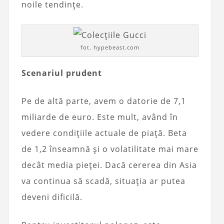
noile tendințe.
fot. hypebeast.com
Scenariul prudent
Pe de altă parte, avem o datorie de 7,1
miliarde de euro. Este mult, având în
vedere condițiile actuale de piață. Beta
de 1,2 înseamnă și o volatilitate mai mare
decât media pieței. Dacă cererea din Asia
va continua să scadă, situația ar putea
deveni dificilă.