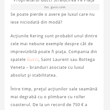
fot. gucci.com
Se poate pierde o avere pe luxul care nu
iese niciodată din modă?
Acțiunile Kering sunt probabil unul dintre
cele mai nebune exemple despre cât de
imprevizibilă poate fi piața. Compania din
spatele
Gucci
, Saint Laurent sau Bottega
Veneta – branduri asociate cu luxul
absolut și stabilitatea.
Între timp, prețul acțiunilor sale seamănă
mai degrabă cu o plimbare cu roller
coasterul. De la un record de 750 € a