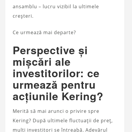
ansamblu – lucru vizibil la ultimele
creșteri.
Ce urmează mai departe?
Perspective și
mișcări ale
investitorilor: ce
urmează pentru
acțiunile Kering?
Merită să mai arunci o privire spre
Kering? După ultimele fluctuații de preț,
mulți investitori se întreabă. Adevărul