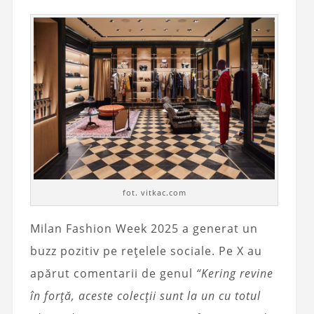
fot. vitkac.com
Milan Fashion Week 2025 a generat un
buzz pozitiv pe rețelele sociale. Pe X au
apărut comentarii de genul
“Kering revine
în forță, aceste colecții sunt la un cu totul