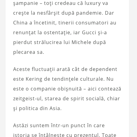
șampanie – toți credeau că luxury va
crește la nesfârșit după pandemie. Dar
China a încetinit, tinerii consumatori au
renunțat la ostentație, iar Gucci și-a
pierdut strălucirea lui Michele după
plecarea sa.
Aceste fluctuații arată cât de dependent
este Kering de tendințele culturale. Nu
este o companie obișnuită – aici contează
zeitgeist-ul, starea de spirit socială, chiar
și politica din Asia.
Astăzi suntem într-un punct în care
istoria se întâlnește cu prezentul. Toate