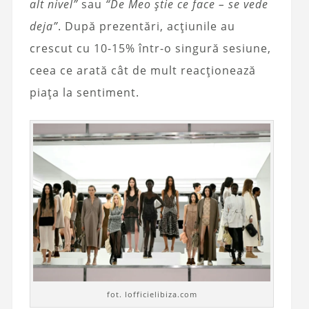
alt nivel”
sau
“De Meo știe ce face – se vede
deja”
. După prezentări, acțiunile au
crescut cu 10-15% într-o singură sesiune,
ceea ce arată cât de mult reacționează
piața la sentiment.
fot. lofficielibiza.com