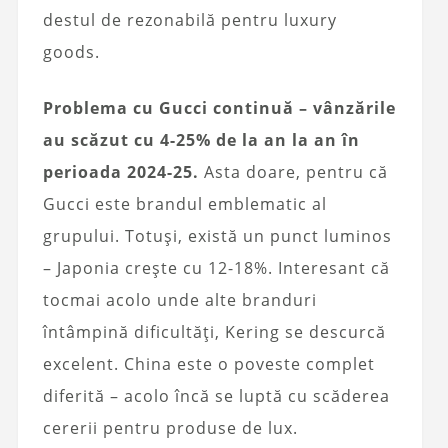
destul de rezonabilă pentru luxury
goods.
Problema cu Gucci continuă – vânzările
au scăzut cu 4-25% de la an la an în
perioada 2024-25.
Asta doare, pentru că
Gucci este brandul emblematic al
grupului. Totuși, există un punct luminos
– Japonia crește cu 12-18%. Interesant că
tocmai acolo unde alte branduri
întâmpină dificultăți, Kering se descurcă
excelent. China este o poveste complet
diferită – acolo încă se luptă cu scăderea
cererii pentru produse de lux.