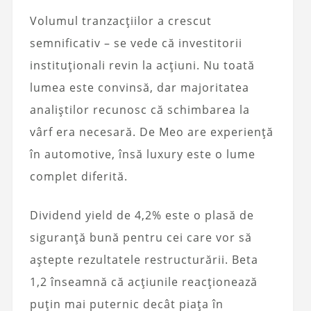
Volumul tranzacțiilor a crescut
semnificativ – se vede că investitorii
instituționali revin la acțiuni. Nu toată
lumea este convinsă, dar majoritatea
analiștilor recunosc că schimbarea la
vârf era necesară. De Meo are experiență
în automotive, însă luxury este o lume
complet diferită.
Dividend yield de 4,2% este o plasă de
siguranță bună pentru cei care vor să
aștepte rezultatele restructurării. Beta
1,2 înseamnă că acțiunile reacționează
puțin mai puternic decât piața în