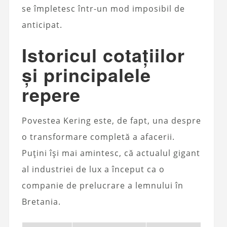
se împletesc într-un mod imposibil de
anticipat.
Istoricul cotațiilor
și principalele
repere
Povestea Kering este, de fapt, una despre
o transformare completă a afacerii.
Puțini își mai amintesc, că actualul gigant
al industriei de lux a început ca o
companie de prelucrare a lemnului în
Bretania.