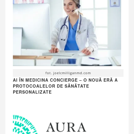
fot. joelcmilliganmd.com
AI ÎN MEDICINA CONCIERGE – O NOUĂ ERĂ A
PROTOCOALELOR DE SĂNĂTATE
PERSONALIZATE