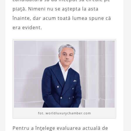
piață. Nimeni nu se aștepta la asta
înainte, dar acum toată lumea spune că
era evident.
fot. worldluxurychamber.com
Pentru a înțelege evaluarea actuală de