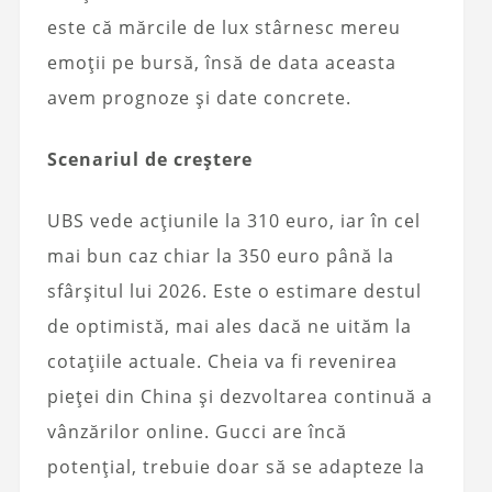
este că mărcile de lux stârnesc mereu
emoții pe bursă, însă de data aceasta
avem prognoze și date concrete.
Scenariul de creștere
UBS vede acțiunile la 310 euro, iar în cel
mai bun caz chiar la 350 euro până la
sfârșitul lui 2026. Este o estimare destul
de optimistă, mai ales dacă ne uităm la
cotațiile actuale. Cheia va fi revenirea
pieței din China și dezvoltarea continuă a
vânzărilor online. Gucci are încă
potențial, trebuie doar să se adapteze la