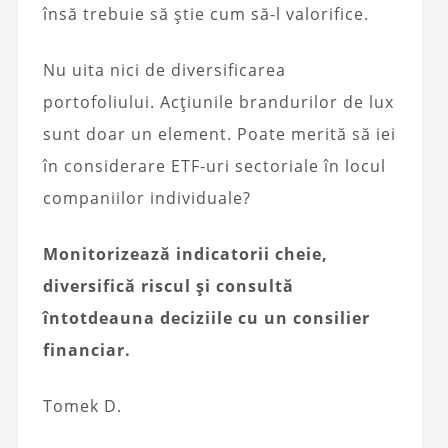
însă trebuie să știe cum să-l valorifice.
Nu uita nici de diversificarea
portofoliului. Acțiunile brandurilor de lux
sunt doar un element. Poate merită să iei
în considerare ETF-uri sectoriale în locul
companiilor individuale?
Monitorizează indicatorii cheie,
diversifică riscul și consultă
întotdeauna deciziile cu un consilier
financiar.
Tomek D.