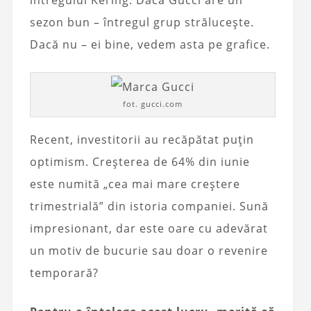
întregului Kering. Dacă Gucci are un
sezon bun – întregul grup strălucește.
Dacă nu – ei bine, vedem asta pe grafice.
fot. gucci.com
Recent, investitorii au recăpătat puțin
optimism. Creșterea de 64% din iunie
este numită „cea mai mare creștere
trimestrială” din istoria companiei. Sună
impresionant, dar este oare cu adevărat
un motiv de bucurie sau doar o revenire
temporară?