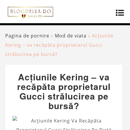
Pagina de pornire
»
Mod de viata
»
Acțiunile
Kering – va recăpăta proprietarul Gucci
strălucirea pe bursă?
Acțiunile Kering – va
recăpăta proprietarul
Gucci strălucirea pe
bursă?