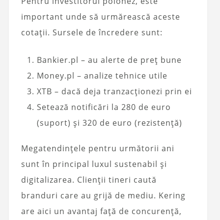
Pentru investitorul polonez, este
important unde să urmărească aceste
cotații. Sursele de încredere sunt:
Bankier.pl – au alerte de preț bune
Money.pl – analize tehnice utile
XTB – dacă deja tranzacționezi prin ei
Setează notificări la 280 de euro
(suport) și 320 de euro (rezistență)
Megatendințele pentru următorii ani
sunt în principal luxul sustenabil și
digitalizarea. Clienții tineri caută
branduri care au grijă de mediu. Kering
are aici un avantaj față de concurență,