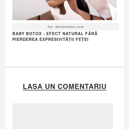
fot. dermreston.com
BABY BOTOX - EFECT NATURAL FĂRĂ
PIERDEREA EXPRESIVITĂȚII FEȚEI
LASA UN COMENTARIU