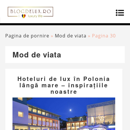
Pagina de pornire
»
Mod de viata
»
Pagina 30
Mod de viata
Hoteluri de lux în Polonia
lângă mare – inspirațiile
noastre