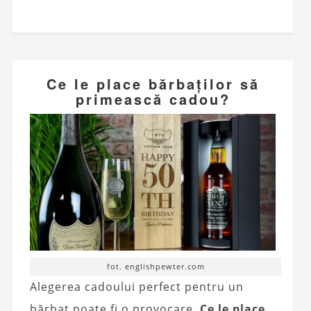
Ce le place bărbaților să
primească cadou?
fot. englishpewter.com
Alegerea cadoului perfect pentru un
bărbat poate fi o provocare.
Ce le place