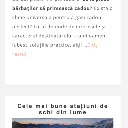
bărbaților să primească cadou?
Există o
cheie universală pentru a găsi cadoul
perfect? Totul depinde de interesele și
caracterul destinatarului – unii oameni
iubesc soluțiile practice, alții …
Citiți
restul
Cele mai bune stațiuni de
schi din lume