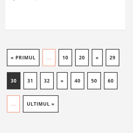
« PRIMUL
...
10
20
«
29
30
31
32
»
40
50
60
...
ULTIMUL »