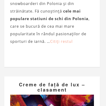
snowboarderi din Polonia și din
străinătate. Fă cunoștință
cele mai
populare statiuni de schi din Polonia
,
care se bucură de cea mai mare
popularitate în rândul pasionaților de
sporturi de iarnă. …
Citiți restul
Creme de față de lux –
clasament