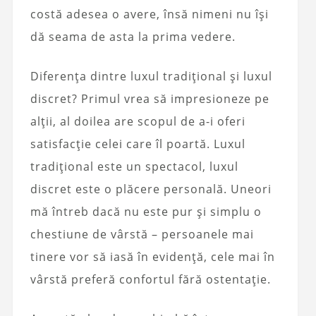
costă adesea o avere, însă nimeni nu își
dă seama de asta la prima vedere.
Diferența dintre luxul tradițional și luxul
discret? Primul vrea să impresioneze pe
alții, al doilea are scopul de a-i oferi
satisfacție celei care îl poartă. Luxul
tradițional este un spectacol, luxul
discret este o plăcere personală. Uneori
mă întreb dacă nu este pur și simplu o
chestiune de vârstă – persoanele mai
tinere vor să iasă în evidență, cele mai în
vârstă preferă confortul fără ostentație.