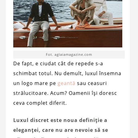
Fot. aglaiamagazine.com
De fapt, e ciudat cât de repede s-a
schimbat totul. Nu demult, luxul însemna
un logo mare pe
geantă
sau ceasuri
strălucitoare. Acum? Oamenii își doresc
ceva complet diferit.
Luxul discret este noua definiție a
eleganței, care nu are nevoie să se