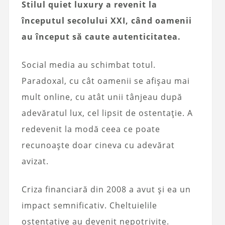
Stilul quiet luxury a revenit la
începutul secolului XXI, când oamenii
au început să caute autenticitatea.
Social media au schimbat totul.
Paradoxal, cu cât oamenii se afișau mai
mult online, cu atât unii tânjeau după
adevăratul lux, cel lipsit de ostentație. A
redevenit la modă ceea ce poate
recunoaște doar cineva cu adevărat
avizat.
Criza financiară din 2008 a avut și ea un
impact semnificativ. Cheltuielile
ostentative au devenit nepotrivite.