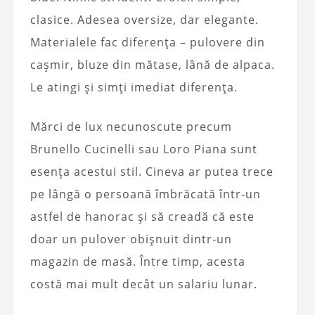
clasice. Adesea oversize, dar elegante.
Materialele fac diferența – pulovere din
cașmir, bluze din mătase, lână de alpaca.
Le atingi și simți imediat diferența.
Mărci de lux necunoscute precum
Brunello Cucinelli sau Loro Piana sunt
esența acestui stil. Cineva ar putea trece
pe lângă o persoană îmbrăcată într-un
astfel de hanorac și să creadă că este
doar un pulover obișnuit dintr-un
magazin de masă. Între timp, acesta
costă mai mult decât un salariu lunar.