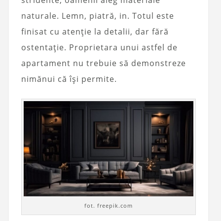
naturale. Lemn, piatră, in. Totul este
finisat cu atenție la detalii, dar fără
ostentație. Proprietara unui astfel de
apartament nu trebuie să demonstreze
nimănui că își permite.
fot. freepik.com