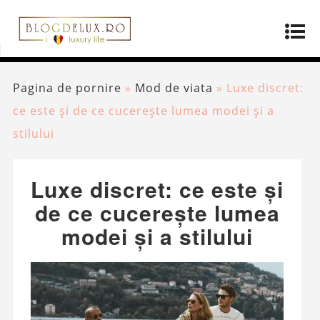
Pagina de pornire
»
Mod de viata
»
Luxe discret:
ce este și de ce cucerește lumea modei și a
stilului
Luxe discret: ce este și
de ce cucerește lumea
modei și a stilului