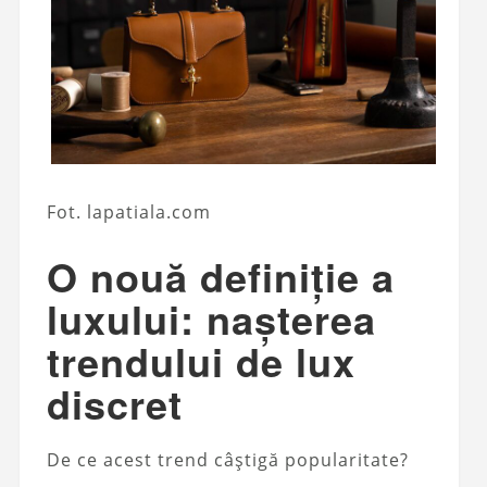
Fot. lapatiala.com
O nouă definiție a
luxului: nașterea
trendului de lux
discret
De ce acest trend câștigă popularitate?