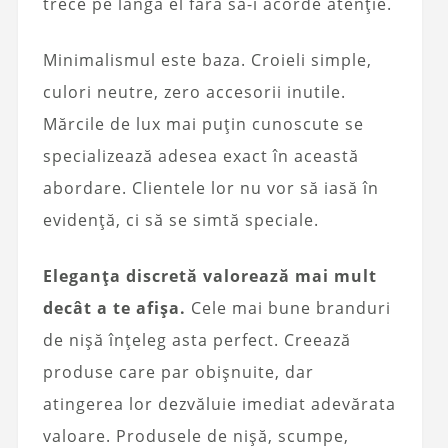
trece pe lângă el fără să-i acorde atenție.
Minimalismul este baza. Croieli simple,
culori neutre, zero accesorii inutile.
Mărcile de lux mai puțin cunoscute se
specializează adesea exact în această
abordare. Clientele lor nu vor să iasă în
evidență, ci să se simtă speciale.
Eleganța discretă valorează mai mult
decât a te afișa.
Cele mai bune branduri
de nișă înțeleg asta perfect. Creează
produse care par obișnuite, dar
atingerea lor dezvăluie imediat adevărata
valoare. Produsele de nișă, scumpe,