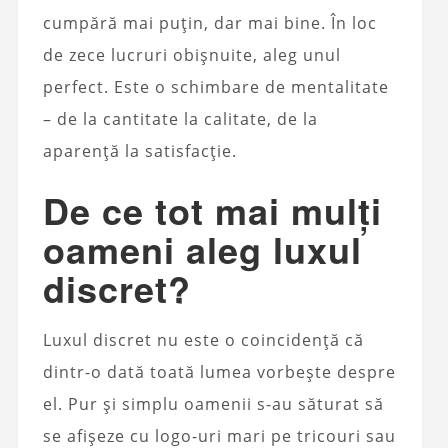
cumpără mai puțin, dar mai bine. În loc
de zece lucruri obișnuite, aleg unul
perfect. Este o schimbare de mentalitate
– de la cantitate la calitate, de la
aparență la satisfacție.
De ce tot mai mulți
oameni aleg luxul
discret?
Luxul discret nu este o coincidență că
dintr-o dată toată lumea vorbește despre
el. Pur și simplu oamenii s-au săturat să
se afișeze cu logo-uri mari pe tricouri sau