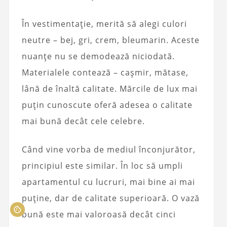
În vestimentație, merită să alegi culori
neutre – bej, gri, crem, bleumarin. Aceste
nuanțe nu se demodează niciodată.
Materialele contează – cașmir, mătase,
lână de înaltă calitate. Mărcile de lux mai
puțin cunoscute oferă adesea o calitate
mai bună decât cele celebre.
Când vine vorba de mediul înconjurător,
principiul este similar. În loc să umpli
apartamentul cu lucruri, mai bine ai mai
puține, dar de calitate superioară. O vază
bună este mai valoroasă decât cinci