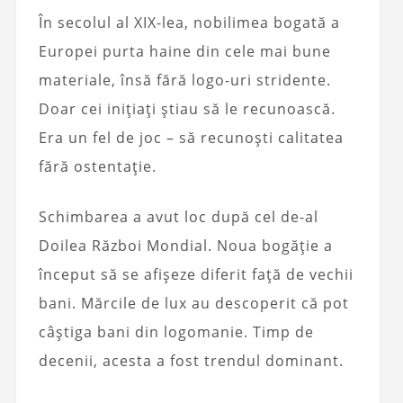
În secolul al XIX-lea, nobilimea bogată a
Europei purta haine din cele mai bune
materiale, însă fără logo-uri stridente.
Doar cei inițiați știau să le recunoască.
Era un fel de joc – să recunoști calitatea
fără ostentație.
Schimbarea a avut loc după cel de-al
Doilea Război Mondial. Noua bogăție a
început să se afișeze diferit față de vechii
bani. Mărcile de lux au descoperit că pot
câștiga bani din logomanie. Timp de
decenii, acesta a fost trendul dominant.