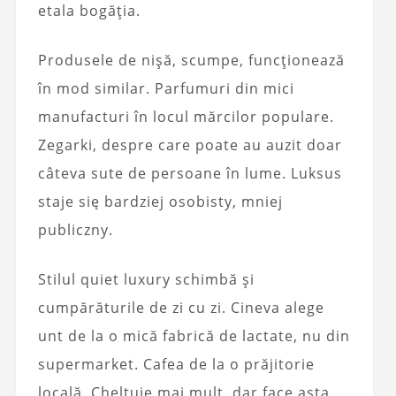
etala bogăția.
Produsele de nișă, scumpe, funcționează
în mod similar. Parfumuri din mici
manufacturi în locul mărcilor populare.
Zegarki
, despre care poate au auzit doar
câteva sute de persoane în lume.
Luksus
staje się bardziej osobisty, mniej
publiczny.
Stilul quiet luxury schimbă și
cumpărăturile de zi cu zi. Cineva alege
unt de la o mică fabrică de lactate, nu din
supermarket. Cafea de la o prăjitorie
locală. Cheltuie mai mult, dar face asta