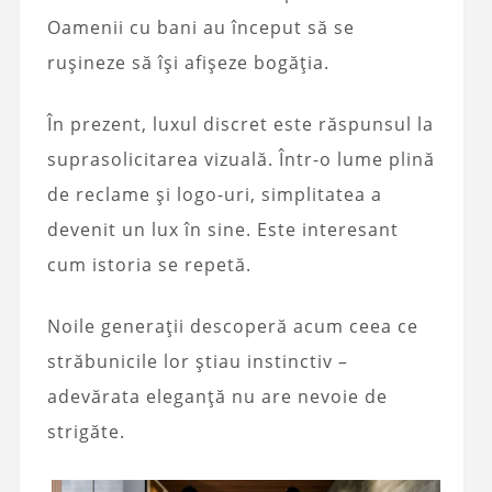
Oamenii cu bani au început să se
rușineze să își afișeze bogăția.
În prezent, luxul discret este răspunsul la
suprasolicitarea vizuală. Într-o lume plină
de reclame și logo-uri, simplitatea a
devenit un lux în sine. Este interesant
cum istoria se repetă.
Noile generații descoperă acum ceea ce
străbunicile lor știau instinctiv –
adevărata eleganță nu are nevoie de
strigăte.