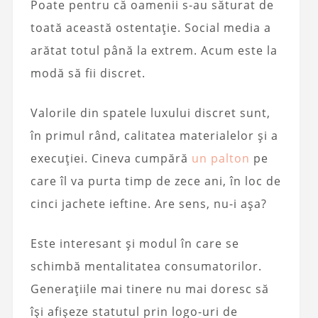
Poate pentru că oamenii s-au săturat de
toată această ostentație. Social media a
arătat totul până la extrem. Acum este la
modă să fii discret.
Valorile din spatele luxului discret sunt,
în primul rând, calitatea materialelor și a
execuției. Cineva cumpără
un palton
pe
care îl va purta timp de zece ani, în loc de
cinci jachete ieftine. Are sens, nu-i așa?
Este interesant și modul în care se
schimbă mentalitatea consumatorilor.
Generațiile mai tinere nu mai doresc să
își afișeze statutul prin logo-uri de