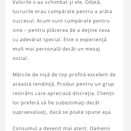
Valorile s-au schimbat și ele. Odată,
lucrurile erau cumpărate pentru a arăta
succesul. Acum sunt cumpărate pentru
sine – pentru plăcerea de a deține ceva
cu adevărat special. Este o experiență
mult mai personală decât un mesaj
social.
Mărcile de nișă de top profită excelent de
această tendință. Produc pentru un grup
restrâns care apreciază discreția. Clienții
lor preferă să fie subestimați decât
supraevaluați, dacă se poate spune așa.
Consumul a devenit mai atent. Oamenii