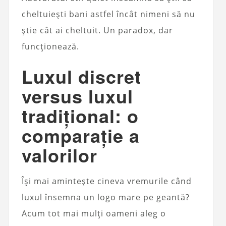
cheltuiești bani astfel încât nimeni să nu
știe cât ai cheltuit. Un paradox, dar
funcționează.
Luxul discret
versus luxul
tradițional: o
comparație a
valorilor
Își mai amintește cineva vremurile când
luxul însemna un logo mare pe geantă?
Acum tot mai mulți oameni aleg o