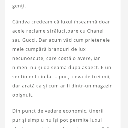
genți.
Cândva credeam că luxul înseamnă doar
acele reclame strălucitoare cu Chanel
sau Gucci. Dar acum văd cum prietenele
mele cumpără branduri de lux
necunoscute, care costă o avere, iar
nimeni nu-și dă seama după aspect. E un
sentiment ciudat – porți ceva de trei mii,
dar arată ca și cum ar fi dintr-un magazin
obișnuit.
Din punct de vedere economic, tinerii
pur și simplu nu își pot permite luxul