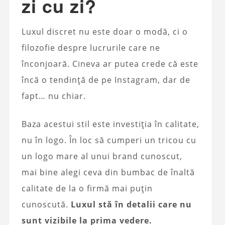
zi cu zi?
Luxul discret nu este doar o modă, ci o
filozofie despre lucrurile care ne
înconjoară. Cineva ar putea crede că este
încă o tendință de pe Instagram, dar de
fapt… nu chiar.
Baza acestui stil este investiția în calitate,
nu în logo. În loc să cumperi un tricou cu
un logo mare al unui brand cunoscut,
mai bine alegi ceva din bumbac de înaltă
calitate de la o firmă mai puțin
cunoscută.
Luxul stă în detalii care nu
sunt vizibile la prima vedere.