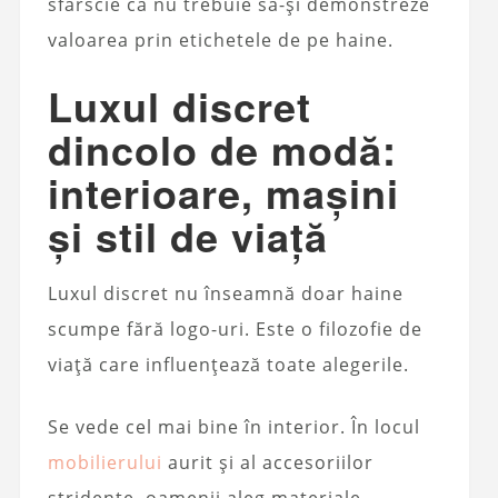
sfârście că nu trebuie să-și demonstreze
valoarea prin etichetele de pe haine.
Luxul discret
dincolo de modă:
interioare, mașini
și stil de viață
Luxul discret nu înseamnă doar haine
scumpe fără logo-uri. Este o filozofie de
viață care influențează toate alegerile.
Se vede cel mai bine în interior. În locul
mobilierului
aurit și al accesoriilor
stridente, oamenii aleg materiale