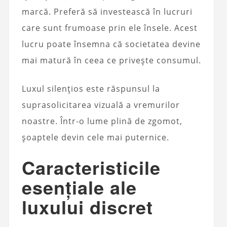
marcă. Preferă să investească în lucruri
care sunt frumoase prin ele însele. Acest
lucru poate însemna că societatea devine
mai matură în ceea ce privește consumul.
Luxul silențios este răspunsul la
suprasolicitarea vizuală a vremurilor
noastre. Într-o lume plină de zgomot,
șoaptele devin cele mai puternice.
Caracteristicile
esențiale ale
luxului discret