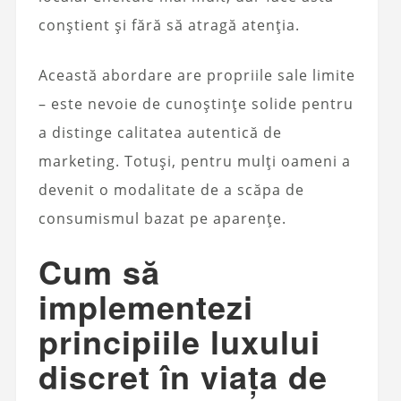
conștient și fără să atragă atenția.
Această abordare are propriile sale limite
– este nevoie de cunoștințe solide pentru
a distinge calitatea autentică de
marketing. Totuși, pentru mulți oameni a
devenit o modalitate de a scăpa de
consumismul bazat pe aparențe.
Cum să
implementezi
principiile luxului
discret în viața de