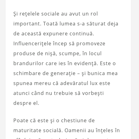
Și rețelele sociale au avut un rol
important. Toată lumea s-a săturat deja
de această expunere continuă.
Influencerițele încep să promoveze
produse de nișă, scumpe, în locul
brandurilor care ies în evidență. Este o
schimbare de generație – și bunica mea
spunea mereu că adevăratul lux este
atunci când nu trebuie să vorbești
despre el.
Poate că este și o chestiune de
maturitate socială. Oamenii au înțeles în