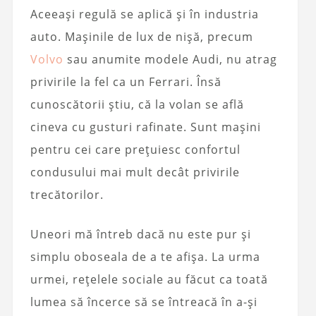
Aceeași regulă se aplică și în industria
auto. Mașinile de lux de nișă, precum
Volvo
sau anumite modele Audi, nu atrag
privirile la fel ca un Ferrari. Însă
cunoscătorii știu, că la volan se află
cineva cu gusturi rafinate. Sunt mașini
pentru cei care prețuiesc confortul
condusului mai mult decât privirile
trecătorilor.
Uneori mă întreb dacă nu este pur și
simplu oboseala de a te afișa. La urma
urmei, rețelele sociale au făcut ca toată
lumea să încerce să se întreacă în a-și