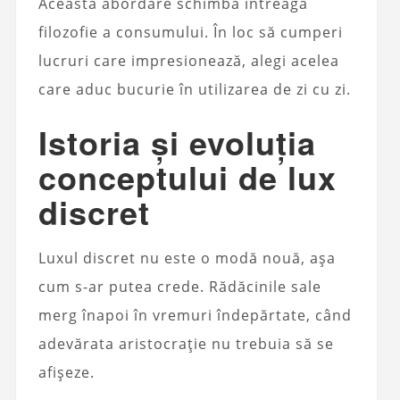
Această abordare schimbă întreaga
filozofie a consumului. În loc să cumperi
lucruri care impresionează, alegi acelea
care aduc bucurie în utilizarea de zi cu zi.
Istoria și evoluția
conceptului de lux
discret
Luxul discret nu este o modă nouă, așa
cum s-ar putea crede. Rădăcinile sale
merg înapoi în vremuri îndepărtate, când
adevărata aristocrație nu trebuia să se
afișeze.