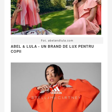
Fot. abelandlula.com
ABEL & LULA - UN BRAND DE LUX PENTRU
COPII