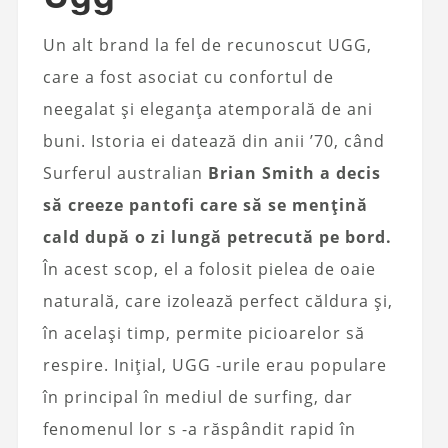
Un alt brand la fel de recunoscut UGG,
care a fost asociat cu confortul de
neegalat și eleganța atemporală de ani
buni. Istoria ei datează din anii ’70, când
Surferul australian
Brian Smith a decis
să creeze pantofi care să se mențină
cald după o zi lungă petrecută pe bord.
În acest scop, el a folosit pielea de oaie
naturală, care izolează perfect căldura și,
în același timp, permite picioarelor să
respire. Inițial, UGG -urile erau populare
în principal în mediul de surfing, dar
fenomenul lor s -a răspândit rapid în