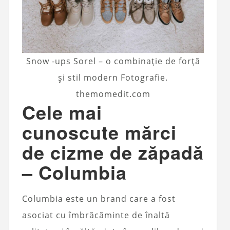
Snow -ups Sorel – o combinație de forță
și stil modern Fotografie.
themomedit.com
Cele mai
cunoscute mărci
de cizme de zăpadă
– Columbia
Columbia este un brand care a fost
asociat cu îmbrăcăminte de înaltă