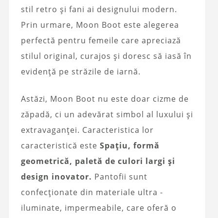
stil retro și fani ai designului modern.
Prin urmare, Moon Boot este alegerea
perfectă pentru femeile care apreciază
stilul original, curajos și doresc să iasă în
evidență pe străzile de iarnă.
Astăzi, Moon Boot nu este doar cizme de
zăpadă, ci un adevărat simbol al luxului și
extravaganței. Caracteristica lor
caracteristică este
Spațiu, formă
geometrică, paletă de culori largi și
design inovator.
Pantofii sunt
confecționate din materiale ultra -
iluminate, impermeabile, care oferă o