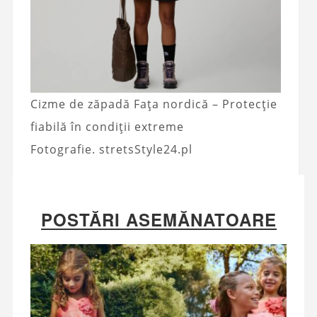
Cizme de zăpadă Fața nordică – Protecție
fiabilă în condiții extreme
Fotografie. stretsStyle24.pl
POSTĂRI ASEMĂNATOARE