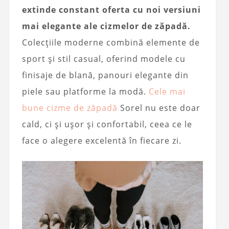
extinde constant oferta cu noi versiuni
mai elegante ale cizmelor de zăpadă.
Colecțiile moderne combină elemente de
sport și stil casual, oferind modele cu
finisaje de blană, panouri elegante din
piele sau platforme la modă.
Cele mai
bune cizme de zăpadă
Sorel nu este doar
cald, ci și ușor și confortabil, ceea ce le
face o alegere excelentă în fiecare zi.