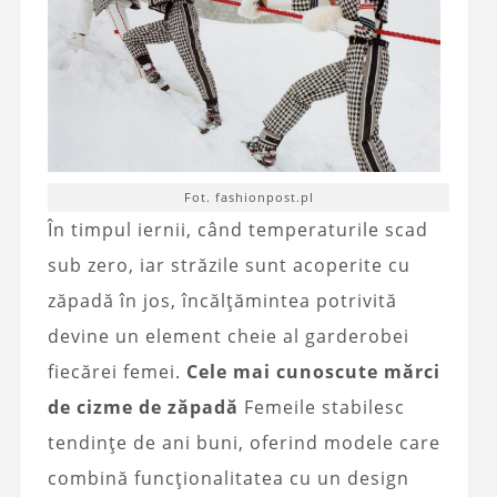
Fot. fashionpost.pl
În timpul iernii, când temperaturile scad
sub zero, iar străzile sunt acoperite cu
zăpadă în jos, încălțămintea potrivită
devine un element cheie al garderobei
fiecărei femei.
Cele mai cunoscute mărci
de cizme de zăpadă
Femeile stabilesc
tendințe de ani buni, oferind modele care
combină funcționalitatea cu un design