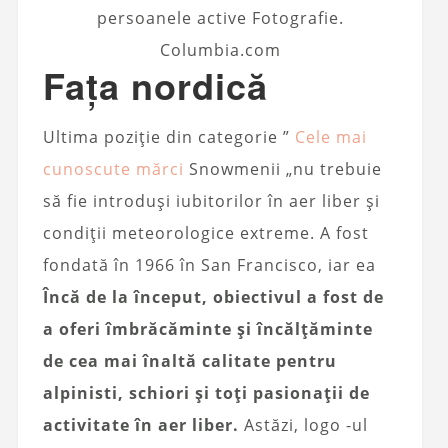
persoanele active Fotografie.
Columbia.com
Fața nordică
Ultima poziție din categorie ”
Cele mai
cunoscute mărci
Snowmenii „nu trebuie
să fie introduși iubitorilor în aer liber și
condiții meteorologice extreme. A fost
fondată în 1966 în San Francisco, iar ea
Încă de la început, obiectivul a fost de
a oferi îmbrăcăminte și încălțăminte
de cea mai înaltă calitate pentru
alpinisti, schiori și toți pasionații de
activitate în aer liber.
Astăzi, logo -ul