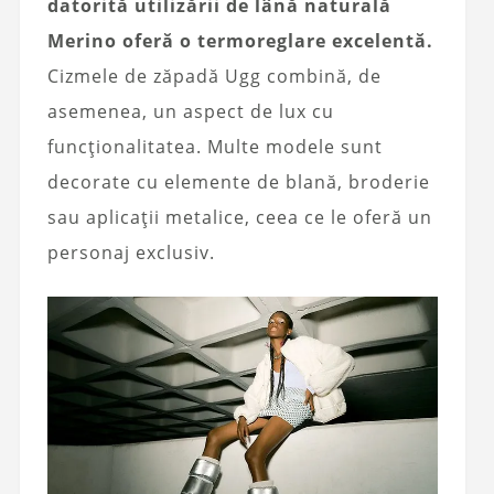
datorită utilizării de lână naturală
Merino oferă o termoreglare excelentă.
Cizmele de zăpadă Ugg combină, de
asemenea, un aspect de lux cu
funcționalitatea. Multe modele sunt
decorate cu elemente de blană, broderie
sau aplicații metalice, ceea ce le oferă un
personaj exclusiv.