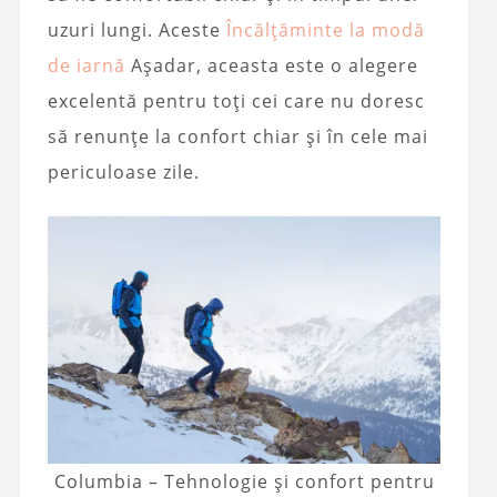
uzuri lungi. Aceste
Încălțăminte la modă
de iarnă
Așadar, aceasta este o alegere
excelentă pentru toți cei care nu doresc
să renunțe la confort chiar și în cele mai
periculoase zile.
Columbia – Tehnologie și confort pentru