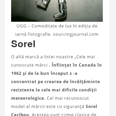
UGG – Comoditate de lux în ediția de
iarnă Fotografie. sourcingjournal.com
Sorel
O altă marcă a listei noastre „Cele mai
cunoscute mărci
. Înființat în Canada în
1962 și de la bun început s -a
concentrat pe crearea de încălțăminte
rezistente la cele mai dificile condiții
meteorologice.
Cel mai recunoscut
model al mărcii este cu siguranță
Sorel
Caribou
. Acestea sunt cizme clasice de