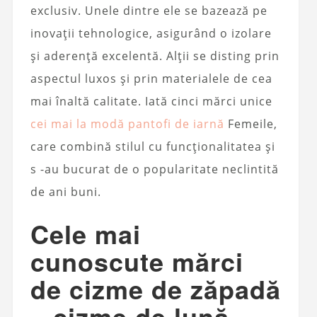
exclusiv. Unele dintre ele se bazează pe
inovații tehnologice, asigurând o izolare
și aderență excelentă. Alții se disting prin
aspectul luxos și prin materialele de cea
mai înaltă calitate. Iată cinci mărci unice
cei mai la modă pantofi de iarnă
Femeile,
care combină stilul cu funcționalitatea și
s -au bucurat de o popularitate neclintită
de ani buni.
Cele mai
cunoscute mărci
de cizme de zăpadă
– cizme de lună