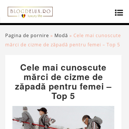
Pagina de pornire
»
Modă
»
Cele mai cunoscute
mărci de cizme de zăpadă pentru femei – Top 5
Cele mai cunoscute
mărci de cizme de
zăpadă pentru femei –
Top 5