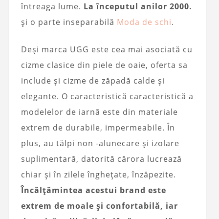
întreaga lume.
La începutul anilor 2000.
și o parte inseparabilă
Moda de schi
.
Deși marca UGG este cea mai asociată cu
cizme clasice din piele de oaie, oferta sa
include și cizme de zăpadă calde și
elegante. O caracteristică caracteristică a
modelelor de iarnă este din materiale
extrem de durabile, impermeabile. În
plus, au tălpi non -alunecare și izolare
suplimentară, datorită cărora lucrează
chiar și în zilele înghețate, înzăpezite.
Încălțămintea acestui brand este
extrem de moale și confortabilă, iar