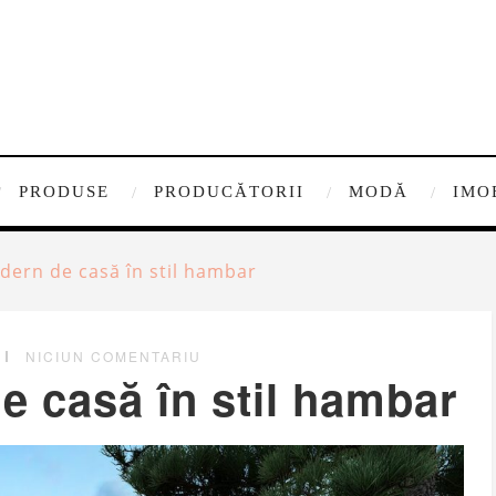
PRODUSE
PRODUCĂTORII
MODĂ
IMO
ern de casă în stil hambar
NICIUN COMENTARIU
 casă în stil hambar