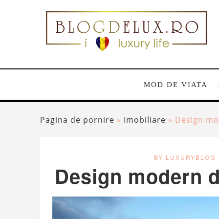
MOD DE VIATA
Pagina de pornire
»
Imobiliare
»
Design mod
BY LUXURYBLOG
Design modern de