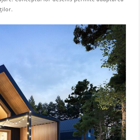
ților.