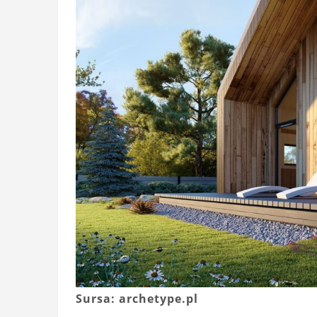
Sursa: archetype.pl