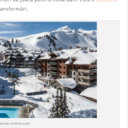
ransformări.
 snow-online.com