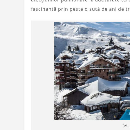
fascinantă prin peste o sută de ani de t
fot.