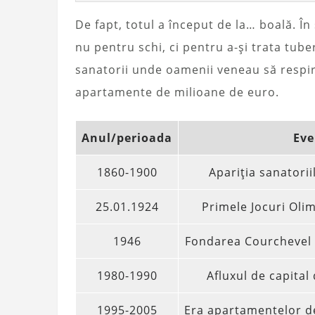
De fapt, totul a început de la… boală. În 
nu pentru schi, ci pentru a-și trata tub
sanatorii unde oamenii veneau să respi
apartamente de milioane de euro.
Anul/perioada
Eve
1860-1900
Apariția sanatorii
25.01.1924
Primele Jocuri Oli
1946
Fondarea Courchevel 
1980-1990
Afluxul de capital 
1995-2005
Era apartamentelor de