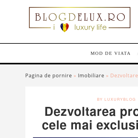
MOD DE VIATA
Pagina de pornire
»
Imobiliare
»
Dezvoltarea
BY LUXURYBLOG
Dezvoltarea pro
cele mai exclusi