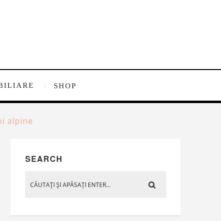
BILIARE
SHOP
ni alpine
SEARCH