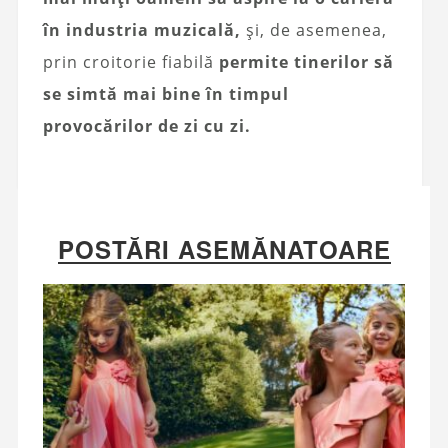
în industria muzicală,
și, de asemenea,
prin croitorie fiabilă
permite tinerilor să
se simtă mai bine în timpul
provocărilor de zi cu zi.
POSTĂRI ASEMĂNATOARE