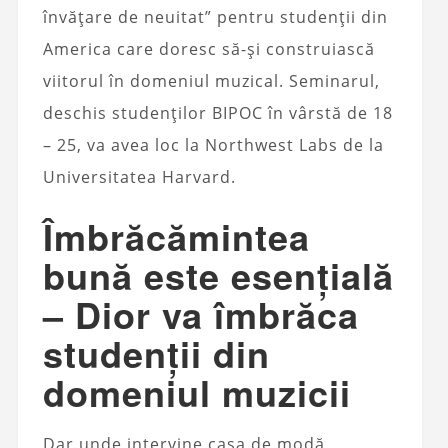
învățare de neuitat” pentru studenții din
America care doresc să-și construiască
viitorul în domeniul muzical. Seminarul,
deschis studenților BIPOC în vârstă de 18
– 25, va avea loc la Northwest Labs de la
Universitatea Harvard.
Îmbrăcămintea
bună este esențială
– Dior va îmbrăca
studenții din
domeniul muzicii
Dar unde intervine casa de modă