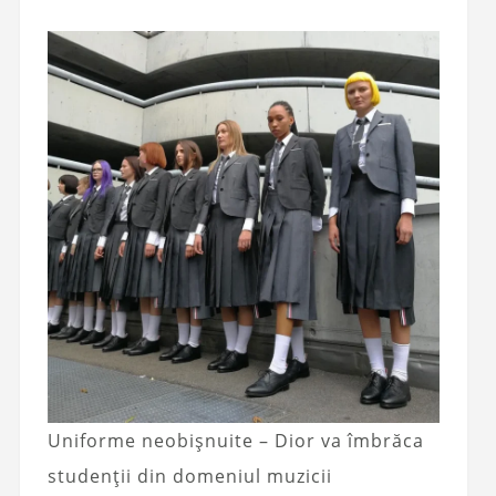
Uniforme neobișnuite – Dior va îmbrăca
studenții din domeniul muzicii