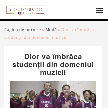
Pagina de pornire
»
Modă
»
Dior va îmbrăca
studenții din domeniul muzicii
Dior va îmbrăca
studenții din domeniul
muzicii