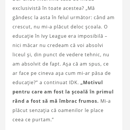
exclusivistă în toate acestea? „Mă
gândesc la asta în felul următor: când am
crescut, nu mi-a plăcut deloc școala. O
educație în Ivy League era imposibilă –
nici măcar nu credeam că voi absolvi
liceul și, din punct de vedere tehnic, nu
am absolvit de fapt. Așa că am spus, ce
ar face pe cineva așa cum mi-ar păsa de
educație?” a continuat IDK.
„Motivul
pentru care am fost la școală în primul
rând a fost să mă îmbrac frumos.
Mi-a
plăcut senzația că oamenilor le place
ceea ce purtam.”