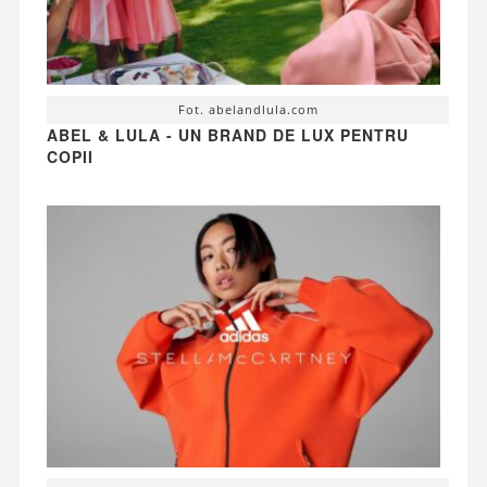
Fot. abelandlula.com
ABEL & LULA - UN BRAND DE LUX PENTRU
COPII