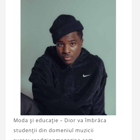
Moda și educație – Dior va îmbrăca
studenții din domeniul muzicii