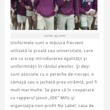
sursa: ajc.com
Uniformele sunt o măsură frecvent
utilizată la școală sau universitate, care
are ca scop introducerea egalității și
uniformității în rândul elevilor. Și deși
sunt asociate cu o pereche de ciorapi, o
cămașă sau o jachetă prea strâmtă, pot fi
mult mai multe. Se pare că în cooperare
cu rapperul Jason „IDK” Mills și
organizația non-profit No Label, casa de