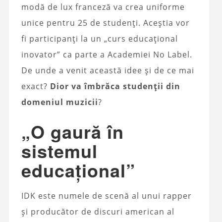
modă de lux franceză va crea uniforme
unice pentru 25 de studenți. Aceștia vor
fi participanți la un „curs educațional
inovator” ca parte a Academiei No Label.
De unde a venit această idee și de ce mai
exact?
Dior va îmbrăca studenții din
domeniul muzicii
?
„O gaură în
sistemul
educațional”
IDK este numele de scenă al unui rapper
și producător de discuri american al