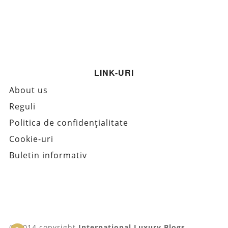
LINK-URI
About us
Reguli
Politica de confidențialitate
Cookie-uri
Buletin informativ
© 2014 copyright
International Luxury Blogs