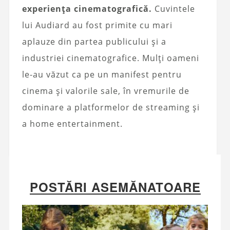
experiența cinematografică.
Cuvintele
lui Audiard au fost primite cu mari
aplauze din partea publicului și a
industriei cinematografice. Mulți oameni
le-au văzut ca pe un manifest pentru
cinema și valorile sale, în vremurile de
dominare a platformelor de streaming și
a home entertainment.
POSTĂRI ASEMĂNATOARE