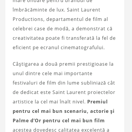
mare onoare pentru brandul de
îmbrăcăminte de lux. Saint Laurent
Productions, departamentul de film al
celebrei case de modă, a demonstrat că
creativitatea poate fi transferată la fel de
eficient pe ecranul cinematografului.
Câștigarea a două premii prestigioase la
unul dintre cele mai importante
festivaluri de film din lume subliniază cât
de dedicat este Saint Laurent proiectelor
artistice la cel mai înalt nivel.
Premiul
pentru cel mai bun scenariu, actorie și
Palme d’Or pentru cel mai bun film
acestea dovedesc calitatea excelentă a