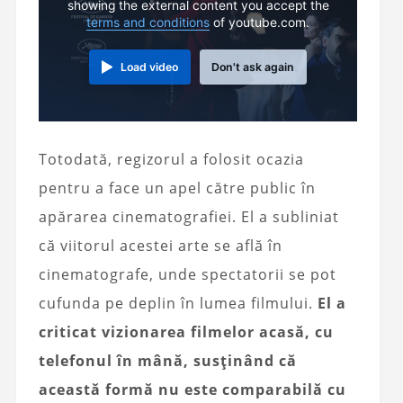
showing the external content you accept the
terms and conditions
of youtube.com.
Load video
Don't ask again
Totodată, regizorul a folosit ocazia
pentru a face un apel către public în
apărarea cinematografiei. El a subliniat
că viitorul acestei arte se află în
cinematografe, unde spectatorii se pot
cufunda pe deplin în lumea filmului.
El a
criticat vizionarea filmelor acasă, cu
telefonul în mână, susținând că
această formă nu este comparabilă cu