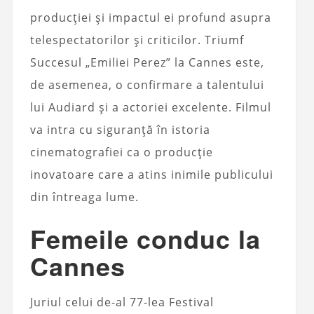
producției și impactul ei profund asupra
telespectatorilor și criticilor. Triumf
Succesul „Emiliei Perez” la Cannes este,
de asemenea, o confirmare a talentului
lui Audiard și a actoriei excelente. Filmul
va intra cu siguranță în istoria
cinematografiei ca o producție
inovatoare care a atins inimile publicului
din întreaga lume.
Femeile conduc la
Cannes
Juriul celui de-al 77-lea Festival