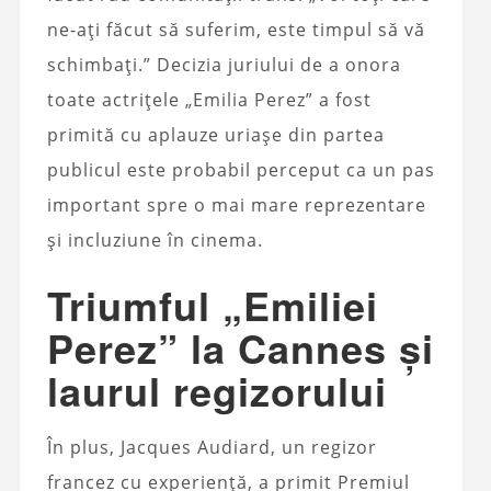
ne-ați făcut să suferim, este timpul să vă
schimbați.” Decizia juriului de a onora
toate actrițele „Emilia Perez” a fost
primită cu aplauze uriașe din partea
publicul este probabil perceput ca un pas
important spre o mai mare reprezentare
și incluziune în cinema.
Triumful „Emiliei
Perez” la Cannes și
laurul regizorului
În plus, Jacques Audiard, un regizor
francez cu experiență, a primit Premiul