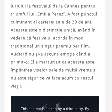
Juriului la festivalul de la Cannes pentru
triumful lui „Emilia Perez”. A fost punctul
culminant al carierei sale de 30 de ani.
Aceasta este o distincție unică, având în
vedere că festivalul acordă în mod
tradițional un singur premiu per film.
Audiard nu și-a ascuns emoția când a
primit-o. El a mărturisit că aceasta este
împlinirea viselor sale de multă vreme și
nu este sigur ce va face acum cu restul
vieții.
This content is hosted by a third party. By