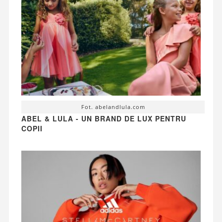
Fot. abelandlula.com
ABEL & LULA - UN BRAND DE LUX PENTRU
COPII