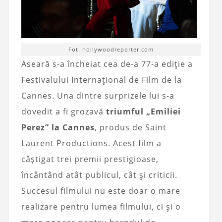
Fot. hollywoodreporter.com
Aseară s-a încheiat cea de-a 77-a ediție a
Festivalului Internațional de Film de la
Cannes. Una dintre surprizele lui s-a
dovedit a fi grozavă
triumful „Emiliei
Perez” la Cannes
, produs de Saint
Laurent Productions. Acest film a
câștigat trei premii prestigioase,
încântând atât publicul, cât și criticii.
Succesul filmului nu este doar o mare
realizare pentru lumea filmului, ci și o