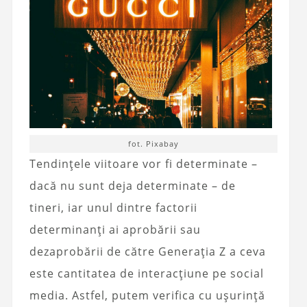
fot. Pixabay
Tendințele viitoare vor fi determinate –
dacă nu sunt deja determinate – de
tineri, iar unul dintre factorii
determinanți ai aprobării sau
dezaprobării de către Generația Z a ceva
este cantitatea de interacțiune pe social
media. Astfel, putem verifica cu ușurință