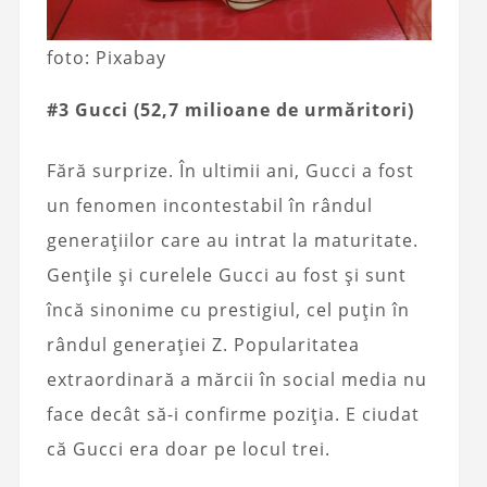
foto: Pixabay
#3 Gucci (52,7 milioane de urmăritori)
Fără surprize. În ultimii ani, Gucci a fost
un fenomen incontestabil în rândul
generațiilor care au intrat la maturitate.
Gențile și curelele Gucci au fost și sunt
încă sinonime cu prestigiul, cel puțin în
rândul generației Z. Popularitatea
extraordinară a mărcii în social media nu
face decât să-i confirme poziția. E ciudat
că Gucci era doar pe locul trei.