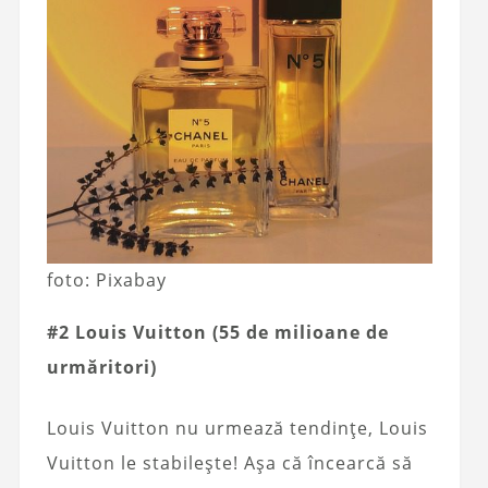
foto: Pixabay
#2 Louis Vuitton (55 de milioane de
urmăritori)
Louis Vuitton nu urmează tendințe, Louis
Vuitton le stabilește! Așa că încearcă să