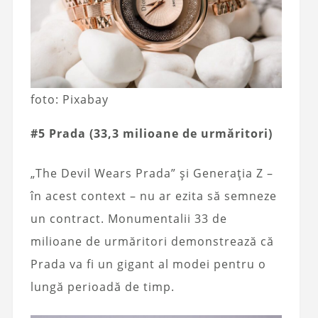
foto: Pixabay
#5 Prada (33,3 milioane de urmăritori)
„The Devil Wears Prada” și Generația Z –
în acest context – nu ar ezita să semneze
un contract. Monumentalii 33 de
milioane de urmăritori demonstrează că
Prada va fi un gigant al modei pentru o
lungă perioadă de timp.