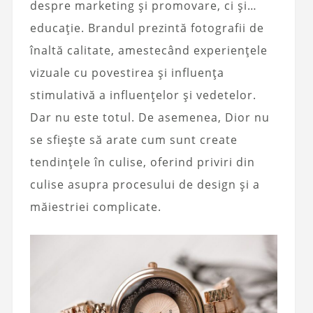
despre marketing și promovare, ci și…
educație. Brandul prezintă fotografii de
înaltă calitate, amestecând experiențele
vizuale cu povestirea și influența
stimulativă a influențelor și vedetelor.
Dar nu este totul. De asemenea, Dior nu
se sfiește să arate cum sunt create
tendințele în culise, oferind priviri din
culise asupra procesului de design și a
măiestriei complicate.