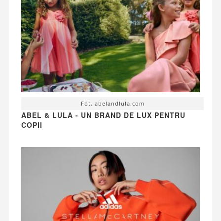
Fot. abelandlula.com
ABEL & LULA - UN BRAND DE LUX PENTRU
COPII