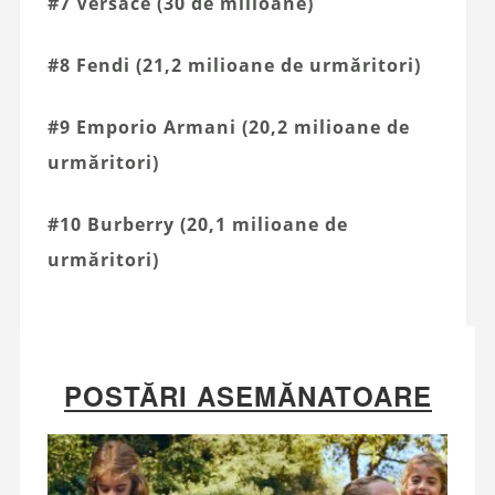
#7 Versace (30 de milioane)
#8 Fendi (21,2 milioane de urmăritori)
#9 Emporio Armani (20,2 milioane de
urmăritori)
#10 Burberry (20,1 milioane de
urmăritori)
POSTĂRI ASEMĂNATOARE