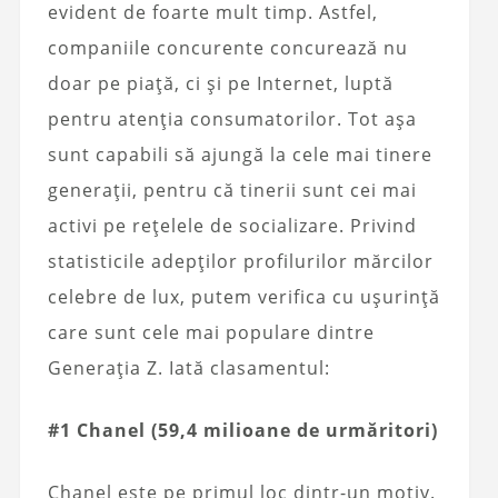
evident de foarte mult timp. Astfel,
companiile concurente concurează nu
doar pe piață, ci și pe Internet, luptă
pentru atenția consumatorilor. Tot așa
sunt capabili să ajungă la cele mai tinere
generații, pentru că tinerii sunt cei mai
activi pe rețelele de socializare. Privind
statisticile adepților profilurilor mărcilor
celebre de lux, putem verifica cu ușurință
care sunt cele mai populare dintre
Generația Z. Iată clasamentul:
#1 Chanel (59,4 milioane de urmăritori)
Chanel este pe primul loc dintr-un motiv.