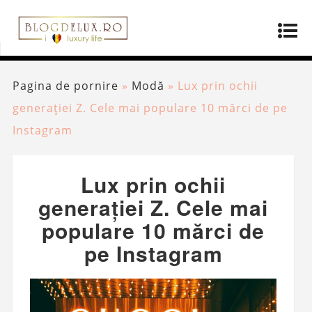
Pagina de pornire
»
Modă
»
Lux prin ochii
generației Z. Cele mai populare 10 mărci de pe
Instagram
Lux prin ochii
generației Z. Cele mai
populare 10 mărci de
pe Instagram