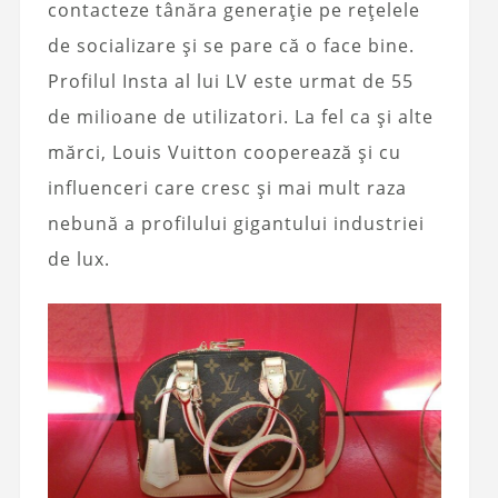
contacteze tânăra generație pe rețelele
de socializare și se pare că o face bine.
Profilul Insta al lui LV este urmat de 55
de milioane de utilizatori. La fel ca și alte
mărci, Louis Vuitton cooperează și cu
influenceri care cresc și mai mult raza
nebună a profilului gigantului industriei
de lux.