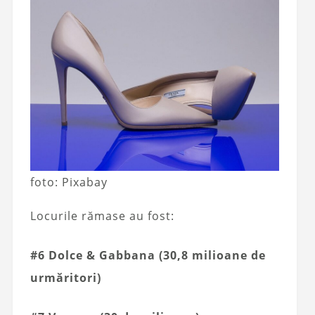
foto: Pixabay
Locurile rămase au fost:
#6 Dolce & Gabbana (30,8 milioane de
urmăritori)