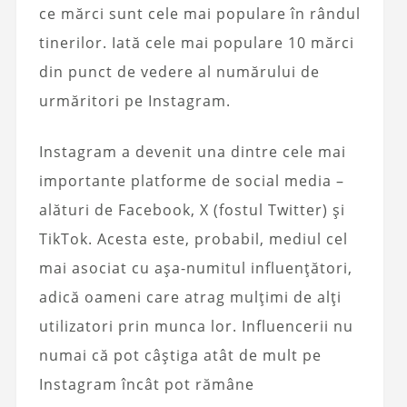
ce mărci sunt cele mai populare în rândul
tinerilor. Iată cele mai populare 10 mărci
din punct de vedere al numărului de
urmăritori pe Instagram.
Instagram a devenit una dintre cele mai
importante platforme de social media –
alături de Facebook, X (fostul Twitter) și
TikTok. Acesta este, probabil, mediul cel
mai asociat cu așa-numitul influențători,
adică oameni care atrag mulțimi de alți
utilizatori prin munca lor. Influencerii nu
numai că pot câștiga atât de mult pe
Instagram încât pot rămâne