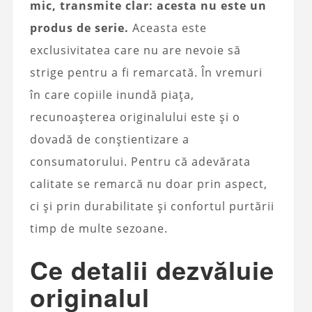
mic, transmite clar: acesta nu este un
produs de serie.
Aceasta este
exclusivitatea care nu are nevoie să
strige pentru a fi remarcată. În vremuri
în care copiile inundă piața,
recunoașterea originalului este și o
dovadă de conștientizare a
consumatorului. Pentru că adevărata
calitate se remarcă nu doar prin aspect,
ci și prin durabilitate și confortul purtării
timp de multe sezoane.
Ce detalii dezvăluie
originalul