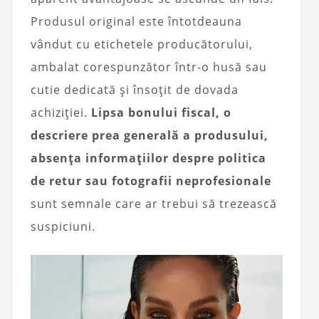
Produsul original este întotdeauna
vândut cu etichetele producătorului,
ambalat corespunzător într-o husă sau
cutie dedicată și însoțit de dovada
achiziției.
Lipsa bonului fiscal, o
descriere prea generală a produsului,
absența informațiilor despre politica
de retur sau fotografii neprofesionale
sunt semnale care ar trebui să trezească
suspiciuni.