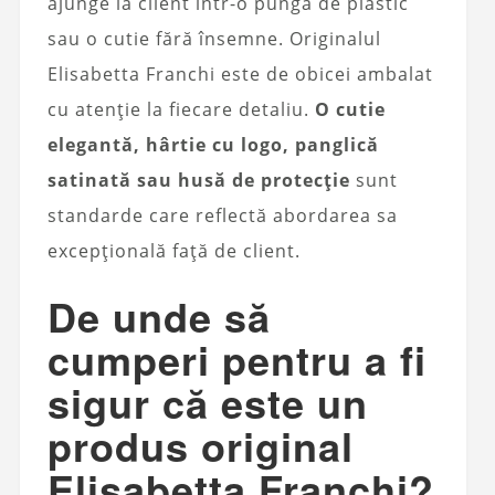
ajunge la client într-o pungă de plastic
sau o cutie fără însemne. Originalul
Elisabetta Franchi este de obicei ambalat
cu atenție la fiecare detaliu.
O cutie
elegantă, hârtie cu logo, panglică
satinată sau husă de protecție
sunt
standarde care reflectă abordarea sa
excepțională față de client.
De unde să
cumperi pentru a fi
sigur că este un
produs original
Elisabetta Franchi?