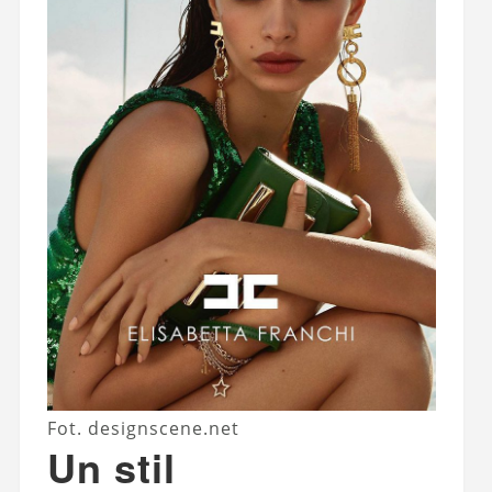
Fot. designscene.net
Un stil