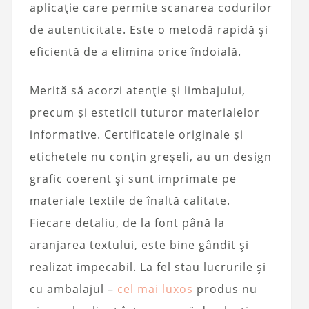
aplicație care permite scanarea codurilor
de autenticitate. Este o metodă rapidă și
eficientă de a elimina orice îndoială.
Merită să acorzi atenție și limbajului,
precum și esteticii tuturor materialelor
informative. Certificatele originale și
etichetele nu conțin greșeli, au un design
grafic coerent și sunt imprimate pe
materiale textile de înaltă calitate.
Fiecare detaliu, de la font până la
aranjarea textului, este bine gândit și
realizat impecabil. La fel stau lucrurile și
cu ambalajul –
cel mai luxos
produs nu