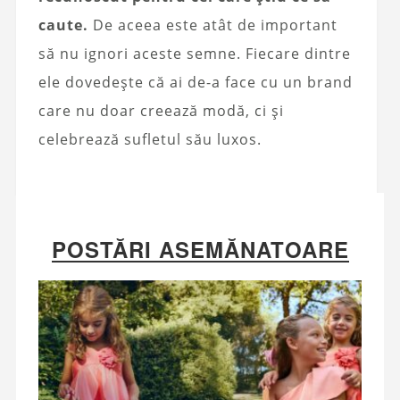
caute.
De aceea este atât de important
să nu ignori aceste semne. Fiecare dintre
ele dovedește că ai de-a face cu un brand
care nu doar creează modă, ci și
celebrează sufletul său luxos.
POSTĂRI ASEMĂNATOARE