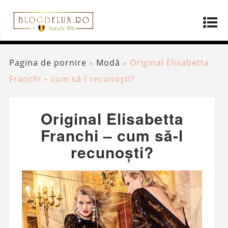
Pagina de pornire
»
Modă
»
Original Elisabetta
Franchi – cum să-l recunoști?
Original Elisabetta
Franchi – cum să-l
recunoști?