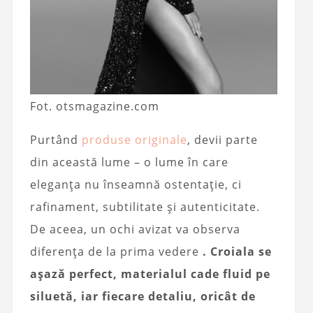
Fot. otsmagazine.com
Purtând
produse originale
, devii parte
din această lume – o lume în care
eleganța nu înseamnă ostentație, ci
rafinament, subtilitate și autenticitate.
De aceea, un ochi avizat va observa
diferența de la prima vedere
. Croiala se
așază perfect, materialul cade fluid pe
siluetă, iar fiecare detaliu, oricât de