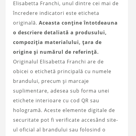
Elisabetta Franchi, unul dintre cei mai de
încredere indicatori este eticheta
originală.
Aceasta conține întotdeauna
o descriere detaliată a produsului,
compoziția materialului, țara de
origine și numărul de referință.
Originalul Elisabetta Franchi are de
obicei o etichetă principală cu numele
brandului, precum și marcaje
suplimentare, adesea sub forma unei
etichete interioare cu cod QR sau
hologramă. Aceste elemente digitale de
securitate pot fi verificate accesând site-
ul oficial al brandului sau folosind o