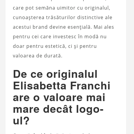
care pot semăna uimitor cu originalul,
cunoașterea trăsăturilor distinctive ale
acestui brand devine esențială. Mai ales
pentru cei care investesc în modă nu
doar pentru estetică, ci și pentru
valoarea de durată.
De ce originalul
Elisabetta Franchi
are o valoare mai
mare decât logo-
ul?