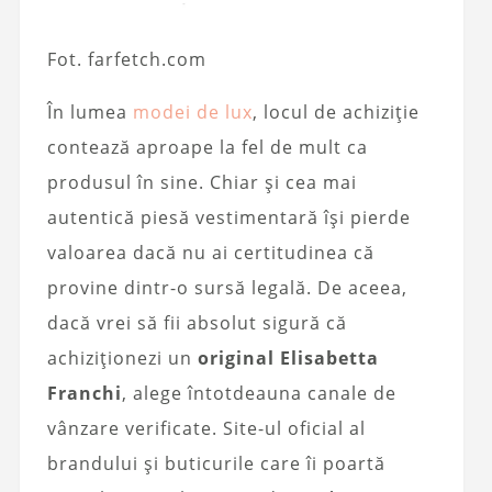
Fot. farfetch.com
În lumea
modei de lux
, locul de achiziție
contează aproape la fel de mult ca
produsul în sine. Chiar și cea mai
autentică piesă vestimentară își pierde
valoarea dacă nu ai certitudinea că
provine dintr-o sursă legală. De aceea,
dacă vrei să fii absolut sigură că
achiziționezi un
original Elisabetta
Franchi
, alege întotdeauna canale de
vânzare verificate. Site-ul oficial al
brandului și buticurile care îi poartă