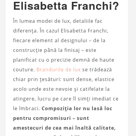
Elisabetta Franchi?
În lumea modei de lux, detaliile fac
diferența. În cazul Elisabetta Franchi,
fiecare element al designului – de la
construcție până la finisaj – este
planificat cu o precizie demnă de haute
couture.
Brandurile de lux
se trădează
chiar prin țesături: sunt dense, elastice
acolo unde este nevoie și catifelate la
atingere, lucru pe care îl simți imediat ce
le îmbraci.
Compoziția lor nu lasă loc
pentru compromisuri – sunt
amestecuri de cea mai înaltă calitate,