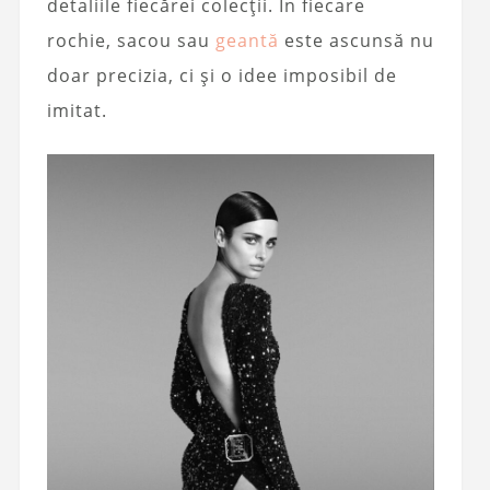
detaliile fiecărei colecții. În fiecare
rochie, sacou sau
geantă
este ascunsă nu
doar precizia, ci și o idee imposibil de
imitat.