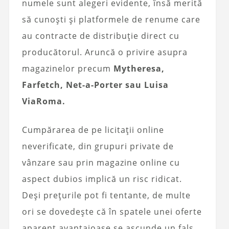
numele sunt alegeri evidente, însă merită
să cunoști și platformele de renume care
au contracte de distribuție direct cu
producătorul. Aruncă o privire asupra
magazinelor precum
Mytheresa,
Farfetch, Net-a-Porter sau Luisa
ViaRoma.
Cumpărarea de pe licitații online
neverificate, din grupuri private de
vânzare sau prin magazine online cu
aspect dubios implică un risc ridicat.
Deși prețurile pot fi tentante, de multe
ori se dovedește că în spatele unei oferte
aparent avantajoase se ascunde un fals.