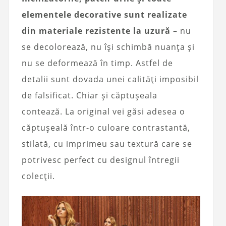
elementele decorative sunt realizate
din materiale rezistente la uzură
– nu
se decolorează, nu își schimbă nuanța și
nu se deformează în timp. Astfel de
detalii sunt dovada unei calități imposibil
de falsificat. Chiar și căptușeala
contează. La original vei găsi adesea o
căptușeală într-o culoare contrastantă,
stilată, cu imprimeu sau textură care se
potrivesc perfect cu designul întregii
colecții.