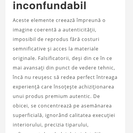
inconfundabil
Aceste elemente creează împreună o
imagine coerentă a autenticității,
imposibil de reprodus fără costuri
semnificative și acces la materiale
originale. Falsificatorii, deși din ce în ce
mai avansați din punct de vedere tehnic,
încă nu reușesc să redea perfect întreaga
experiență care însoțește achiziționarea
unui produs premium autentic. De
obicei, se concentrează pe asemănarea
superficială, ignorând calitatea execuției
interiorului, precizia tiparului,