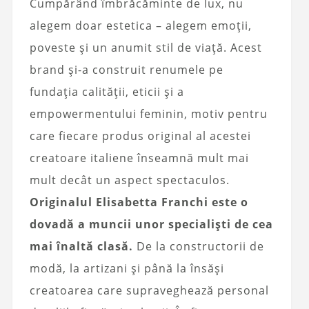
Cumpărând îmbrăcăminte de lux, nu
alegem doar estetica – alegem emoții,
poveste și un anumit stil de viață. Acest
brand și-a construit renumele pe
fundația calității, eticii și a
empowermentului feminin, motiv pentru
care fiecare produs original al acestei
creatoare italiene înseamnă mult mai
mult decât un aspect spectaculos.
Originalul Elisabetta Franchi este o
dovadă a muncii unor specialiști de cea
mai înaltă clasă.
De la constructorii de
modă, la artizani și până la însăși
creatoarea care supraveghează personal