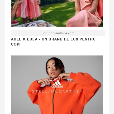
Fot. abelandlula.com
ABEL & LULA - UN BRAND DE LUX PENTRU
COPII