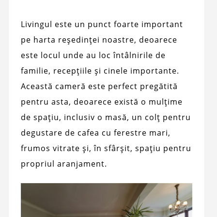
Livingul este un punct foarte important
pe harta reședinței noastre, deoarece
este locul unde au loc întâlnirile de
familie, recepțiile și cinele importante.
Această cameră este perfect pregătită
pentru asta, deoarece există o mulțime
de spațiu, inclusiv o masă, un colț pentru
degustare de cafea cu ferestre mari,
frumos vitrate și, în sfârșit, spațiu pentru
propriul aranjament.