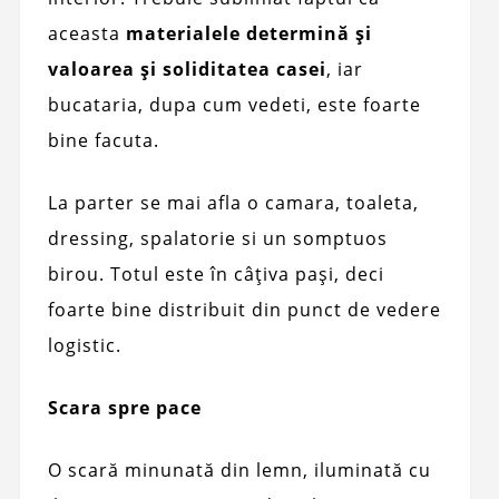
aceasta
materialele determină și
valoarea și soliditatea casei
, iar
bucataria, dupa cum vedeti, este foarte
bine facuta.
La parter se mai afla o camara, toaleta,
dressing, spalatorie si un somptuos
birou. Totul este în câțiva pași, deci
foarte bine distribuit din punct de vedere
logistic.
Scara spre pace
O scară minunată din lemn, iluminată cu