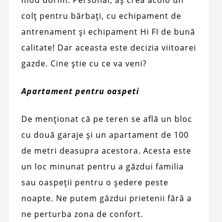
mod dorim. Personal, aș crea acolo un
colț pentru bărbați, cu echipament de
antrenament și echipament Hi FI de bună
calitate! Dar aceasta este decizia viitoarei
gazde. Cine știe cu ce va veni?
Apartament pentru oaspeti
De menționat că pe teren se află un bloc
cu două garaje și un apartament de 100
de metri deasupra acestora. Acesta este
un loc minunat pentru a găzdui familia
sau oaspeții pentru o ședere peste
noapte. Ne putem găzdui prietenii fără a
ne perturba zona de confort.