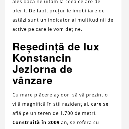
ales dacă ne uităm la ceea ce are de
oferit. De fapt, prețurile imobiliare de
astăzi sunt un indicator al multitudinii de
active pe care le vom deține.
Reședință de lux
Konstancin
Jeziorna de
vânzare
Cu mare plăcere aș dori să vă prezint o
vilă magnifică în stil rezidențial, care se
află pe un teren de 1.700 de metri.
Construită în 2009
an, se referă cu