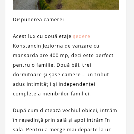
Dispunerea camerei
Acest lux cu două etaje
şedere
Konstancin Jeziorna de vanzare cu
mansarda are 400 mp, deci este perfect
pentru o familie. Două băi, trei
dormitoare și șase camere – un tribut
adus intimității și independenței
complete a membrilor familiei.
După cum dictează vechiul obicei, intrăm
în reședință prin sală și apoi intrăm în
sală. Pentru a merge mai departe la un