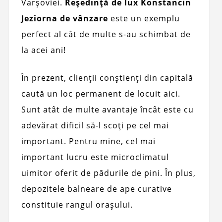
Varșoviei.
Reședință de lux Konstancin
Jeziorna de vânzare
este un exemplu
perfect al cât de multe s-au schimbat de
la acei ani!
În prezent, clienții conștienți din capitală
caută un loc permanent de locuit aici.
Sunt atât de multe avantaje încât este cu
adevărat dificil să-l scoți pe cel mai
important. Pentru mine, cel mai
important lucru este microclimatul
uimitor oferit de pădurile de pini. În plus,
depozitele balneare de ape curative
constituie rangul orașului.