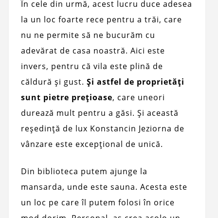
În cele din urmă, acest lucru duce adesea
la un loc foarte rece pentru a trăi, care
nu ne permite să ne bucurăm cu
adevărat de casa noastră. Aici este
invers, pentru că vila este plină de
căldură și gust.
Și astfel de proprietăți
sunt pietre prețioase
, care uneori
durează mult pentru a găsi. Și această
reședință de lux Konstancin Jeziorna de
vânzare este excepțional de unică.
Din biblioteca putem ajunge la
mansarda, unde este sauna. Acesta este
un loc pe care îl putem folosi în orice