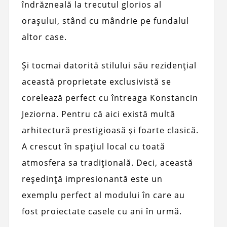
îndrăzneală la trecutul glorios al
orașului, stând cu mândrie pe fundalul
altor case.
Și tocmai datorită stilului său rezidențial
această proprietate exclusivistă se
corelează perfect cu întreaga Konstancin
Jeziorna. Pentru că aici există multă
arhitectură prestigioasă și foarte clasică.
A crescut în spațiul local cu toată
atmosfera sa tradițională. Deci, această
reședință impresionantă este un
exemplu perfect al modului în care au
fost proiectate casele cu ani în urmă.