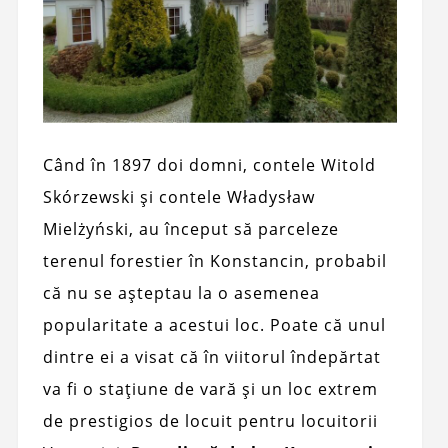
Când în 1897 doi domni, contele Witold
Skórzewski și contele Władysław
Mielżyński, au început să parceleze
terenul forestier în Konstancin, probabil
că nu se așteptau la o asemenea
popularitate a acestui loc. Poate că unul
dintre ei a visat că în viitorul îndepărtat
va fi o stațiune de vară și un loc extrem
de prestigios de locuit pentru locuitorii