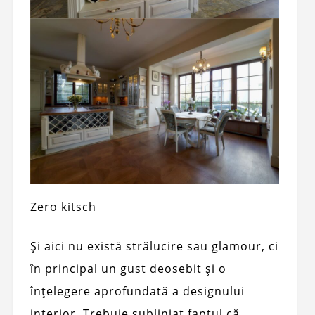
Zero kitsch
Și aici nu există strălucire sau glamour, ci
în principal un gust deosebit și o
înțelegere aprofundată a designului
interior. Trebuie subliniat faptul că