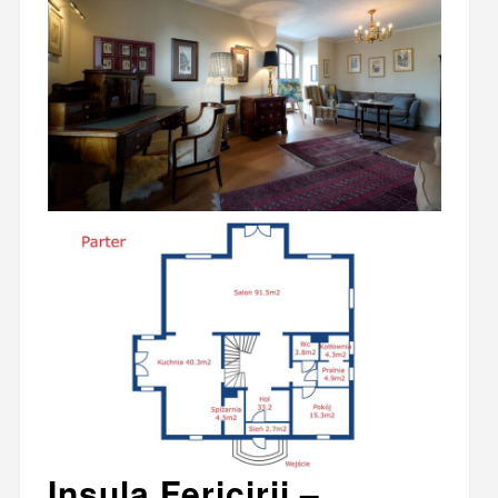
Insula Fericirii –