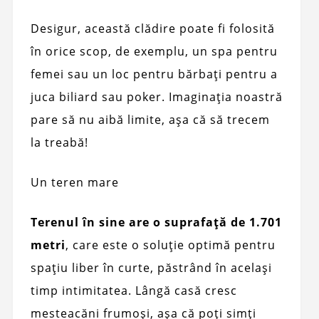
Desigur, această clădire poate fi folosită
în orice scop, de exemplu, un spa pentru
femei sau un loc pentru bărbați pentru a
juca biliard sau poker. Imaginația noastră
pare să nu aibă limite, așa că să trecem
la treabă!
Un teren mare
Terenul în sine are o suprafață de 1.701
metri
, care este o soluție optimă pentru
spațiu liber în curte, păstrând în același
timp intimitatea. Lângă casă cresc
mesteacăni frumoși, așa că poți simți