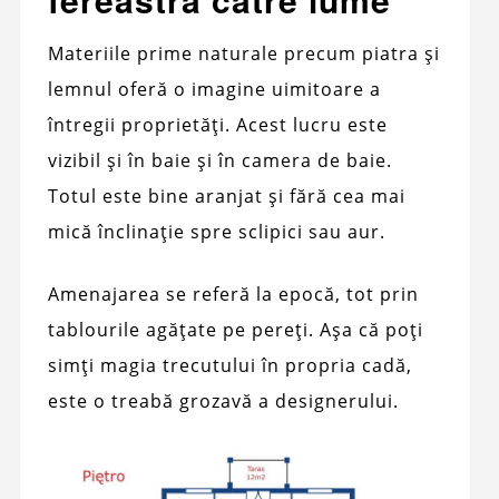
Materiile prime naturale precum piatra și
lemnul oferă o imagine uimitoare a
întregii proprietăți. Acest lucru este
vizibil și în baie și în camera de baie.
Totul este bine aranjat și fără cea mai
mică înclinație spre sclipici sau aur.
Amenajarea se referă la epocă, tot prin
tablourile agățate pe pereți. Așa că poți
simți magia trecutului în propria cadă,
este o treabă grozavă a designerului.