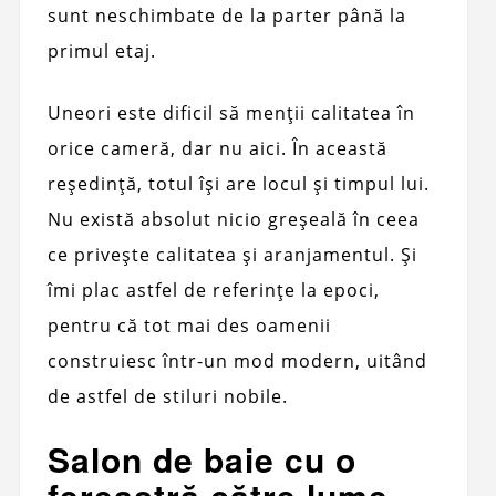
sunt neschimbate de la parter până la
primul etaj.
Uneori este dificil să menții calitatea în
orice cameră, dar nu aici. În această
reședință, totul își are locul și timpul lui.
Nu există absolut nicio greșeală în ceea
ce privește calitatea și aranjamentul. Și
îmi plac astfel de referințe la epoci,
pentru că tot mai des oamenii
construiesc într-un mod modern, uitând
de astfel de stiluri nobile.
Salon de baie cu o
fereastră către lume