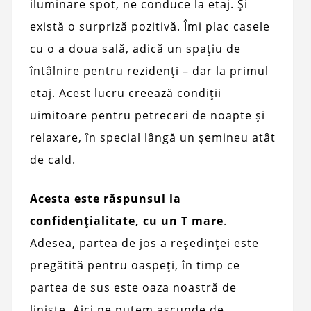
iluminare spot, ne conduce la etaj. Și
există o surpriză pozitivă. Îmi plac casele
cu o a doua sală, adică un spațiu de
întâlnire pentru rezidenți – dar la primul
etaj. Acest lucru creează condiții
uimitoare pentru petreceri de noapte și
relaxare, în special lângă un șemineu atât
de cald.
Acesta este răspunsul la
confidențialitate, cu un T mare
.
Adesea, partea de jos a reședinței este
pregătită pentru oaspeți, în timp ce
partea de sus este oaza noastră de
liniște. Aici ne putem ascunde de