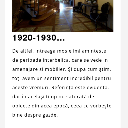
1920-1930…
De altfel, intreaga mosie imi aminteste
de perioada interbelica, care se vede in
amenajare si mobilier. Și după cum știm,
toți avem un sentiment incredibil pentru
aceste vremuri. Referința este evidentă,
dar în același timp nu saturată de
obiecte din acea epocă, ceea ce vorbește
bine despre gazde.