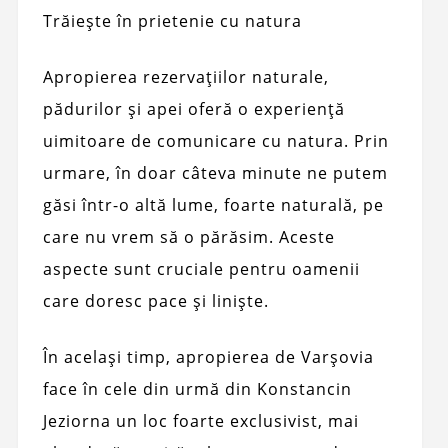
Trăiește în prietenie cu natura
Apropierea rezervațiilor naturale,
pădurilor și apei oferă o experiență
uimitoare de comunicare cu natura. Prin
urmare, în doar câteva minute ne putem
găsi într-o altă lume, foarte naturală, pe
care nu vrem să o părăsim. Aceste
aspecte sunt cruciale pentru oamenii
care doresc pace și liniște.
În același timp, apropierea de Varșovia
face în cele din urmă din Konstancin
Jeziorna un loc foarte exclusivist, mai