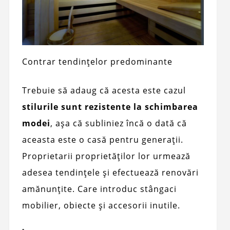
Contrar tendințelor predominante
Trebuie să adaug că acesta este cazul
stilurile sunt rezistente la schimbarea
modei
, așa că subliniez încă o dată că
aceasta este o casă pentru generații.
Proprietarii proprietăților lor urmează
adesea tendințele și efectuează renovări
amănunțite. Care introduc stângaci
mobilier, obiecte și accesorii inutile.