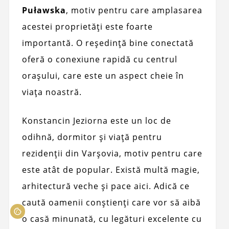
Puławska
, motiv pentru care amplasarea
acestei proprietăți este foarte
importantă. O reședință bine conectată
oferă o conexiune rapidă cu centrul
orașului, care este un aspect cheie în
viața noastră.
Konstancin Jeziorna este un loc de
odihnă, dormitor și viață pentru
rezidenții din Varșovia, motiv pentru care
este atât de popular. Există multă magie,
arhitectură veche și pace aici. Adică ce
caută oamenii conștienți care vor să aibă
o casă minunată, cu legături excelente cu