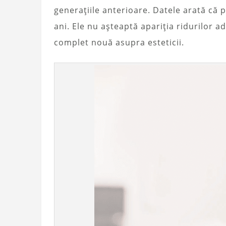
generațiile anterioare. Datele arată că 
ani. Ele nu așteaptă apariția ridurilor 
complet nouă asupra esteticii.