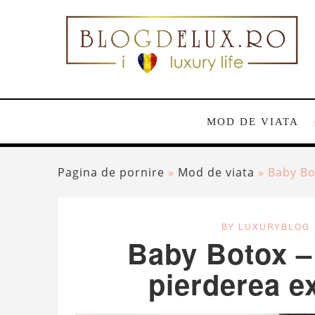
MOD DE VIATA
Pagina de pornire
»
Mod de viata
»
Baby Bot
BY LUXURYBLOG
Baby Botox – 
pierderea ex