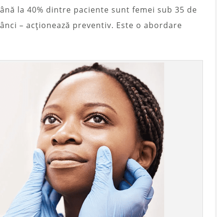
până la 40% dintre paciente sunt femei sub 35 de
adânci – acționează preventiv. Este o abordare