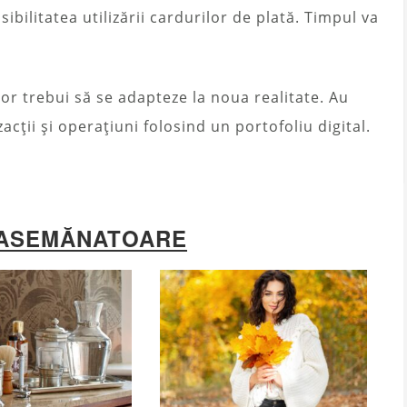
ibilitatea utilizării cardurilor de plată. Timpul va
vor trebui să se adapteze la noua realitate. Au
acții și operațiuni folosind un portofoliu digital.
 ASEMĂNATOARE