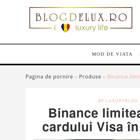
MOD DE VIATA
Pagina de pornire
»
Produse
»
Binance limi
BY LUXURYBLOG
Binance limitea
cardului Visa în