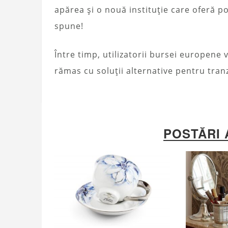
apărea și o nouă instituție care oferă pos
spune!
Între timp, utilizatorii bursei europene 
rămas cu soluții alternative pentru tranz
POSTĂRI