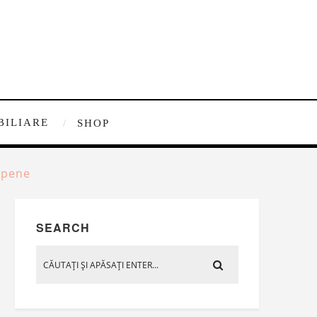
BILIARE
SHOP
ropene
SEARCH