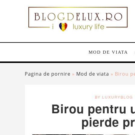
MOD DE VIATA
Pagina de pornire
»
Mod de viata
»
Birou p
BY LUXURYBLOG
Birou pentru 
pierde p