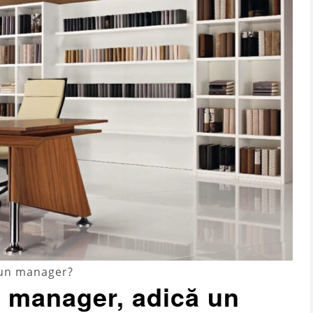
 un manager?
n manager, adică un