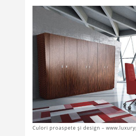
Culori proaspete și design – www.luxury