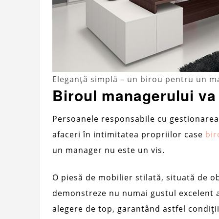
Eleganță simplă – un birou pentru un 
Biroul managerului va 
Persoanele responsabile cu gestionarea
afaceri în intimitatea propriilor case
bir
un manager nu este un vis.
O piesă de mobilier stilată, situată de o
demonstreze nu numai gustul excelent al 
alegere de top, garantând astfel condiți