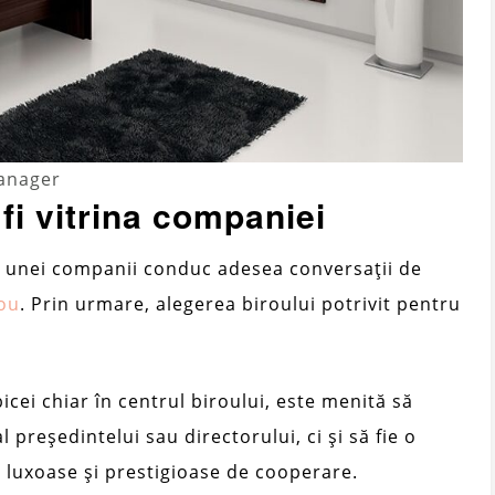
manager
fi vitrina companiei
 unei companii conduc adesea conversații de
ou
. Prin urmare, alegerea biroului potrivit pentru
bicei chiar în centrul biroului, este menită să
președintelui sau directorului, ci și să fie o
i luxoase și prestigioase de cooperare.