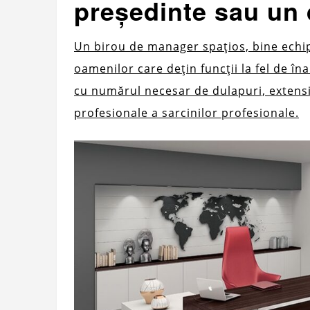
președinte sau un 
Un birou de manager spațios, bine echipa
oamenilor care dețin funcții la fel de îna
cu numărul necesar de dulapuri, extensii,
profesionale a sarcinilor profesionale.