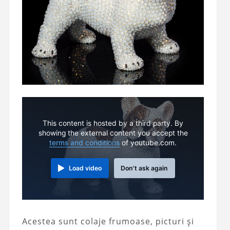
This content is hosted by a third party. By
showing the external content you accept the
terms and conditions
of youtube.com.
Load video
Don't ask again
Acestea sunt colaje frumoase, picturi și