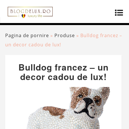
Pagina de pornire
»
Produse
»
Bulldog francez –
un decor cadou de lux!
Bulldog francez – un
decor cadou de lux!