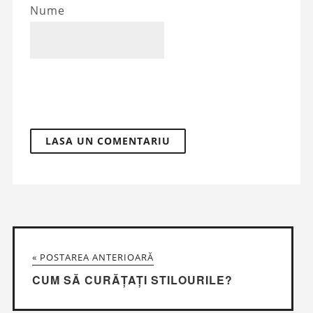
Nume
« POSTAREA ANTERIOARĂ
CUM SĂ CURĂȚAȚI STILOURILE?