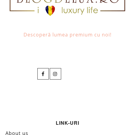
Descoperă lumea premium cu noi!
LINK-URI
About us