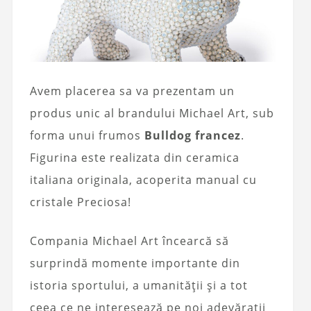
Avem placerea sa va prezentam un
produs unic al brandului Michael Art, sub
forma unui frumos
Bulldog francez
.
Figurina este realizata din ceramica
italiana originala, acoperita manual cu
cristale Preciosa!
Compania Michael Art încearcă să
surprindă momente importante din
istoria sportului, a umanității și a tot
ceea ce ne interesează pe noi adevărații