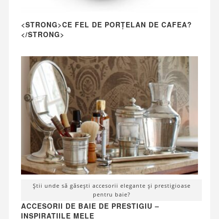
<STRONG>CE FEL DE PORȚELAN DE CAFEA?
</STRONG>
Știi unde să găsești accesorii elegante și prestigioase
pentru baie?
ACCESORII DE BAIE DE PRESTIGIU –
INSPIRAȚIILE MELE