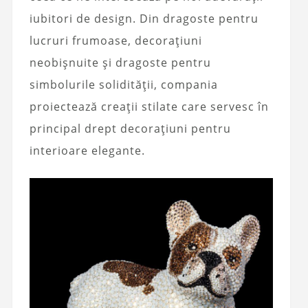
iubitori de design. Din dragoste pentru
lucruri frumoase, decorațiuni
neobișnuite și dragoste pentru
simbolurile solidității, compania
proiectează creații stilate care servesc în
principal drept decorațiuni pentru
interioare elegante.