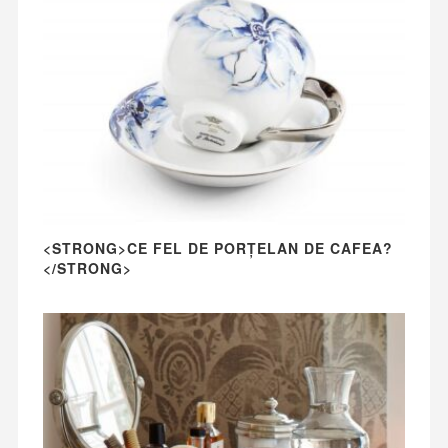
<STRONG>CE FEL DE PORȚELAN DE CAFEA?
</STRONG>