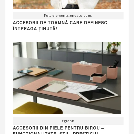
Fot. elements.envato.com.
ACCESORII DE TOAMNĂ CARE DEFINESC
ÎNTREAGA ȚINUTĂ!
Eglooh
ACCESORII DIN PIELE PENTRU BIROU –
FUNCȚIONALITATE, STIL, PRESTIGIU