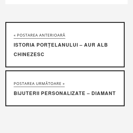
« POSTAREA ANTERIOARĂ
ISTORIA PORȚELANULUI – AUR ALB
CHINEZESC
POSTAREA URMĂTOARE »
BIJUTERII PERSONALIZATE – DIAMANT