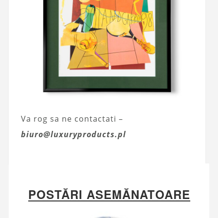
Va rog sa ne contactati –
biuro@luxuryproducts.pl
POSTĂRI ASEMĂNATOARE