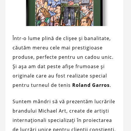
Într-o lume plină de clișee și banalitate,
căutăm mereu cele mai prestigioase
produse, perfecte pentru un cadou unic.
Și așa am dat peste afișe frumoase și
originale care au fost realizate special
pentru turneul de tenis
Roland Garros
.
Suntem mândri să vă prezentăm lucrările
brandului Michael Art, create de artiști
internaționali specializați în proiectarea
de lucrări unice pentru clienții conștienți.