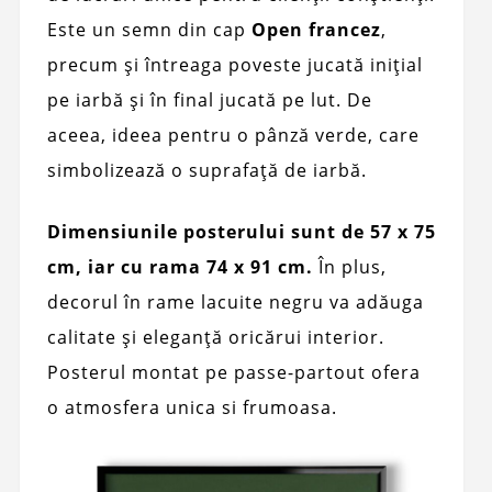
Este un semn din cap
Open francez
,
precum și întreaga poveste jucată inițial
pe iarbă și în final jucată pe lut. De
aceea, ideea pentru o pânză verde, care
simbolizează o suprafață de iarbă.
Dimensiunile posterului sunt de 57 x 75
cm, iar cu rama 74 x 91 cm.
În plus,
decorul în rame lacuite negru va adăuga
calitate și eleganță oricărui interior.
Posterul montat pe passe-partout ofera
o atmosfera unica si frumoasa.