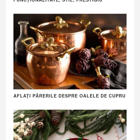
AFLAȚI PĂRERILE DESPRE OALELE DE CUPRU