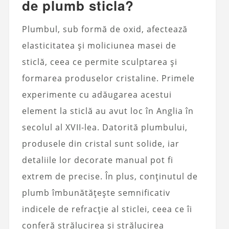
de plumb sticla?
Plumbul, sub formă de oxid, afectează
elasticitatea și moliciunea masei de
sticlă, ceea ce permite sculptarea și
formarea produselor cristaline. Primele
experimente cu adăugarea acestui
element la sticlă au avut loc în Anglia în
secolul al XVII-lea. Datorită plumbului,
produsele din cristal sunt solide, iar
detaliile lor decorate manual pot fi
extrem de precise. În plus, conținutul de
plumb îmbunătățește semnificativ
indicele de refracție al sticlei, ceea ce îi
conferă strălucirea și strălucirea