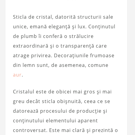
Sticla de cristal, datorită structurii sale
unice, emană eleganță și lux. Conținutul
de plumb îi conferă o strălucire
extraordinară și o transparență care
atrage privirea. Decorațiunile frumoase
din lemn sunt, de asemenea, comune
aur
.
Cristalul este de obicei mai gros și mai
greu decât sticla obișnuită, ceea ce se
datorează procesului de producție și
conținutului elementului aparent
controversat. Este mai clară și prezintă o