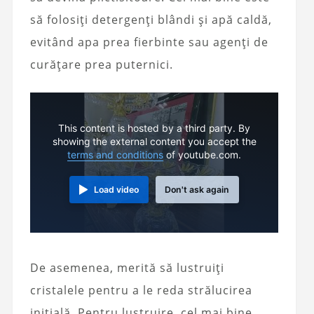
să folosiți detergenți blândi și apă caldă,
evitând apa prea fierbinte sau agenți de
curățare prea puternici.
This content is hosted by a third party. By
showing the external content you accept the
terms and conditions
of youtube.com.
Load video
Don't ask again
De asemenea, merită să lustruiți
cristalele pentru a le reda strălucirea
inițială. Pentru lustruire, cel mai bine