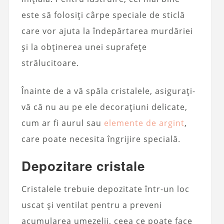
este să folosiți cârpe speciale de sticlă
care vor ajuta la îndepărtarea murdăriei
și la obținerea unei suprafețe
strălucitoare.
Înainte de a vă spăla cristalele, asigurați-
vă că nu au pe ele decorațiuni delicate,
cum ar fi aurul sau
elemente de argint
,
care poate necesita îngrijire specială.
Depozitare cristale
Cristalele trebuie depozitate într-un loc
uscat și ventilat pentru a preveni
acumularea umezelii, ceea ce poate face