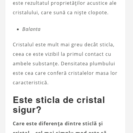
este rezultatul proprietăților acustice ale
cristalului, care sună ca niște clopote.
Balanta
Cristalul este mult mai greu decât sticla,
ceea ce este vizibil la primul contact cu
ambele substanțe. Densitatea plumbului
este cea care conferă cristalelor masa lor
caracteristică.
Este sticla de cristal
sigur?
Care este diferența dintre sticlă și
cristal – cel mai simplu mod este să