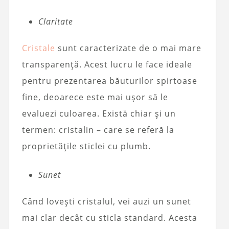
Claritate
Cristale
sunt caracterizate de o mai mare
transparență. Acest lucru le face ideale
pentru prezentarea băuturilor spirtoase
fine, deoarece este mai ușor să le
evaluezi culoarea. Există chiar și un
termen: cristalin – care se referă la
proprietățile sticlei cu plumb.
Sunet
Când lovești cristalul, vei auzi un sunet
mai clar decât cu sticla standard. Acesta