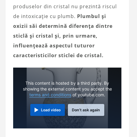
produselor din cristal nu prezintă riscul
de intoxicație cu plumb.
Plumbul și
oxizii săi determină diferența dintre
sticlă și cristal și, prin urmare,
influențează aspectul tuturor
caracteristicilor sticlei de cristal.
This content is hosted by a third party. By
showing the external content you accept the
terms and conditions
of youtube.com.
Load video
Don't ask again