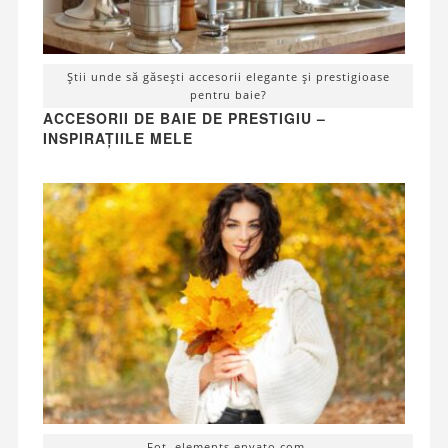
Știi unde să găsești accesorii elegante și prestigioase
pentru baie?
ACCESORII DE BAIE DE PRESTIGIU –
INSPIRAȚIILE MELE
Fot. elements.envato.com.