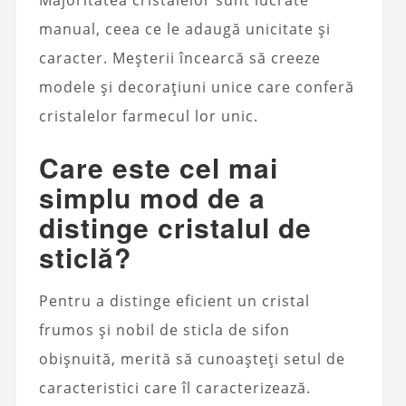
Majoritatea cristalelor sunt lucrate
manual, ceea ce le adaugă unicitate și
caracter. Meșterii încearcă să creeze
modele și decorațiuni unice care conferă
cristalelor farmecul lor unic.
Care este cel mai
simplu mod de a
distinge cristalul de
sticlă?
Pentru a distinge eficient un cristal
frumos și nobil de sticla de sifon
obișnuită, merită să cunoașteți setul de
caracteristici care îl caracterizează.