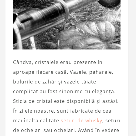
Cândva, cristalele erau prezente în
aproape fiecare casă. Vazele, paharele,
bolurile de zahăr și vazele tăiate
complicat au fost sinonime cu eleganța.
Sticla de cristal este disponibilă și astăzi.
În zilele noastre, sunt fabricate de cea
mai înaltă calitate
seturi de whisky
, seturi
de ochelari sau ochelari. Având în vedere