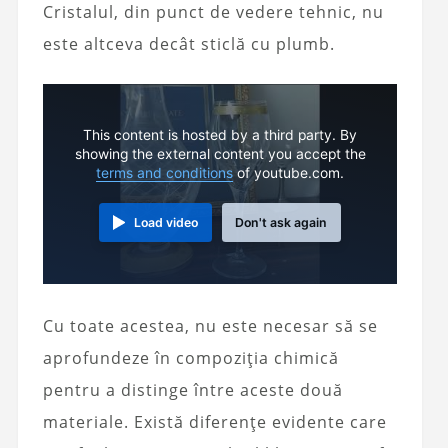
Cristalul, din punct de vedere tehnic, nu
este altceva decât sticlă cu plumb.
This content is hosted by a third party. By
showing the external content you accept the
terms and conditions
of youtube.com.
Load video
Don't ask again
Cu toate acestea, nu este necesar să se
aprofundeze în compoziția chimică
pentru a distinge între aceste două
materiale. Există diferențe evidente care