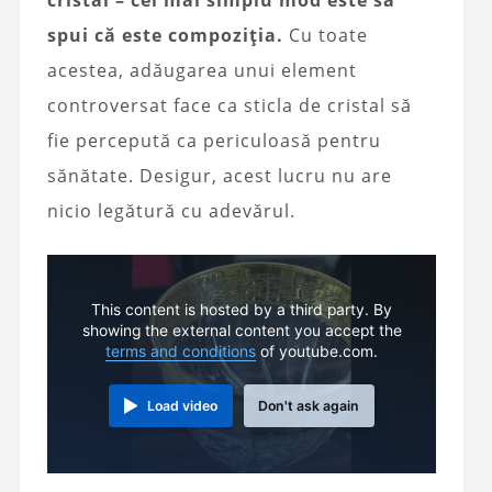
spui că este compoziția.
Cu toate
acestea, adăugarea unui element
controversat face ca sticla de cristal să
fie percepută ca periculoasă pentru
sănătate. Desigur, acest lucru nu are
nicio legătură cu adevărul.
This content is hosted by a third party. By
showing the external content you accept the
terms and conditions
of youtube.com.
Load video
Don't ask again