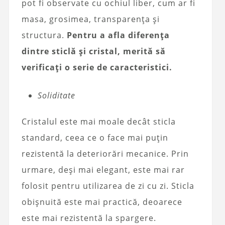
pot fi observate cu ochiul liber, cum ar fi
masa, grosimea, transparența și
structura.
Pentru a afla diferența
dintre sticlă și cristal, merită să
verificați o serie de caracteristici.
Soliditate
Cristalul este mai moale decât sticla
standard, ceea ce o face mai puțin
rezistentă la deteriorări mecanice. Prin
urmare, deși mai elegant, este mai rar
folosit pentru utilizarea de zi cu zi. Sticla
obișnuită este mai practică, deoarece
este mai rezistentă la spargere.