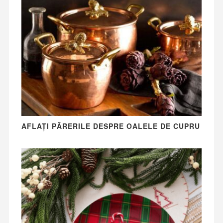
AFLAȚI PĂRERILE DESPRE OALELE DE CUPRU