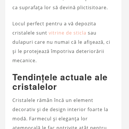
ca suprafața lor să devină plictisitoare.
Locul perfect pentru a vă depozita
cristalele sunt
vitrine de sticla
sau
dulapuri care nu numai că le afișează, ci
și le protejează împotriva deteriorării
mecanice.
Tendințele actuale ale
cristalelor
Cristalele rămân încă un element
decorativ și de design interior foarte la
modă. Farmecul și eleganța lor
atemporală le fac potrivite atât pentru