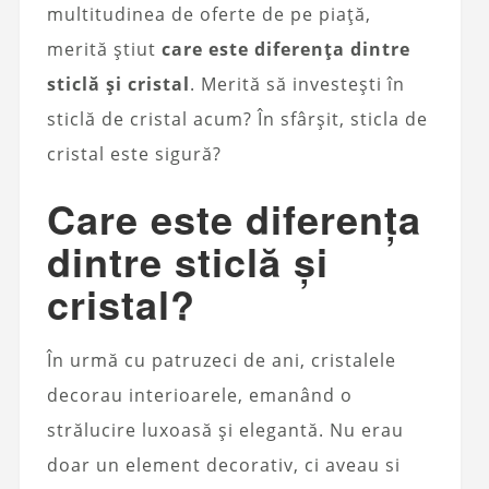
multitudinea de oferte de pe piață,
merită știut
care este diferența dintre
sticlă și cristal
. Merită să investești în
sticlă de cristal acum? În sfârșit, sticla de
cristal este sigură?
Care este diferența
dintre sticlă și
cristal?
În urmă cu patruzeci de ani, cristalele
decorau interioarele, emanând o
strălucire luxoasă și elegantă. Nu erau
doar un element decorativ, ci aveau si