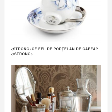
<STRONG>CE FEL DE PORȚELAN DE CAFEA?
</STRONG>