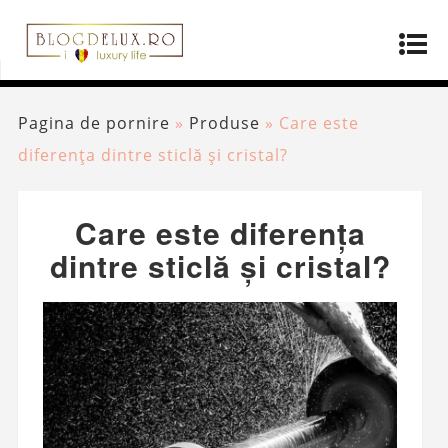
Pagina de pornire
»
Produse
»
Care este
diferența dintre sticlă și cristal?
Care este diferența
dintre sticlă și cristal?