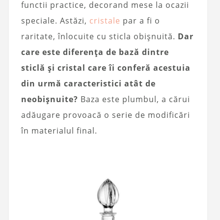
functii practice, decorand mese la ocazii
speciale. Astăzi,
cristale
par a fi o
raritate, înlocuite cu sticla obișnuită.
Dar
care este diferența de bază dintre
sticlă și cristal care îi conferă acestuia
din urmă caracteristici atât de
neobișnuite?
Baza este plumbul, a cărui
adăugare provoacă o serie de modificări
în materialul final.