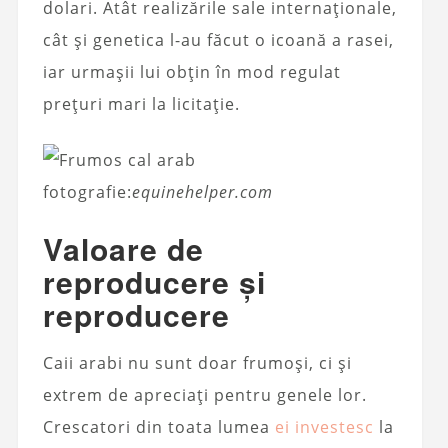
dolari. Atât realizările sale internaționale,
cât și genetica l-au făcut o icoană a rasei,
iar urmașii lui obțin în mod regulat
prețuri mari la licitație.
fotografie:
equinehelper.com
Valoare de
reproducere și
reproducere
Caii arabi nu sunt doar frumoși, ci și
extrem de apreciați pentru genele lor.
Crescatori din toata lumea
ei investesc
la