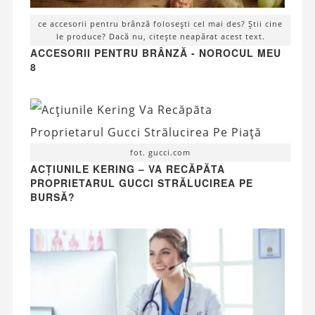
ce accesorii pentru brânză folosești cel mai des? Știi cine
le produce? Dacă nu, citește neapărat acest text.
ACCESORII PENTRU BRÂNZĂ - NOROCUL MEU
8
fot. gucci.com
ACȚIUNILE KERING – VA RECĂPĂTA
PROPRIETARUL GUCCI STRĂLUCIREA PE
BURSĂ?