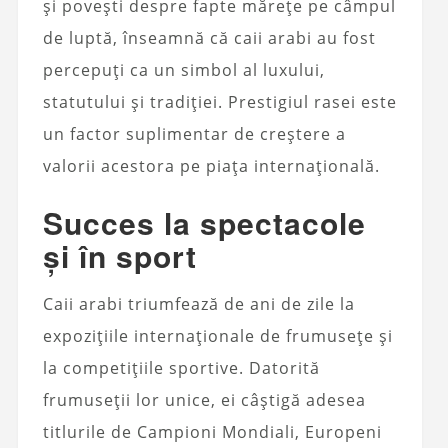
și povești despre fapte mărețe pe câmpul
de luptă, înseamnă că caii arabi au fost
percepuți ca un simbol al luxului,
statutului și tradiției. Prestigiul rasei este
un factor suplimentar de creștere a
valorii acestora pe piața internațională.
Succes la spectacole
și în sport
Caii arabi triumfează de ani de zile la
expozițiile internaționale de frumusețe și
la competițiile sportive. Datorită
frumuseții lor unice, ei câștigă adesea
titlurile de Campioni Mondiali, Europeni