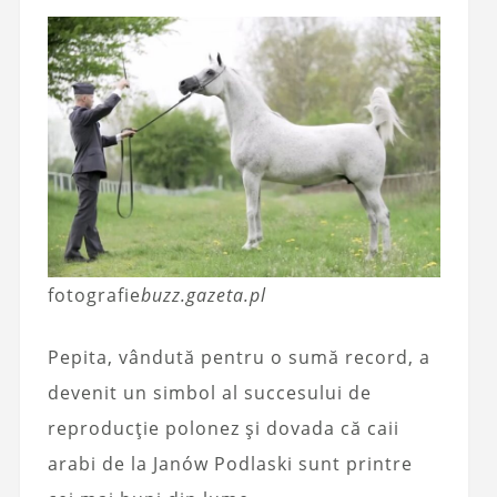
fotografie
buzz.gazeta.pl
Pepita, vândută pentru o sumă record, a
devenit un simbol al succesului de
reproducție polonez și dovada că caii
arabi de la Janów Podlaski sunt printre