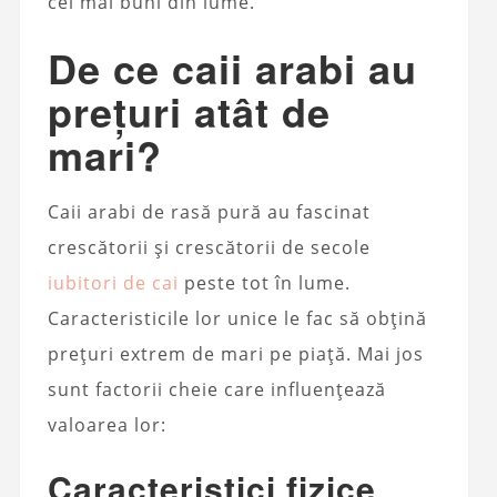
cei mai buni din lume.
De ce caii arabi au
prețuri atât de
mari?
Caii arabi de rasă pură au fascinat
crescătorii și crescătorii de secole
iubitori de cai
peste tot în lume.
Caracteristicile lor unice le fac să obțină
prețuri extrem de mari pe piață. Mai jos
sunt factorii cheie care influențează
valoarea lor:
Caracteristici fizice