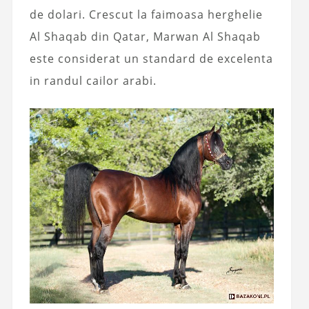
de dolari. Crescut la faimoasa herghelie
Al Shaqab din Qatar, Marwan Al Shaqab
este considerat un standard de excelenta
in randul cailor arabi.