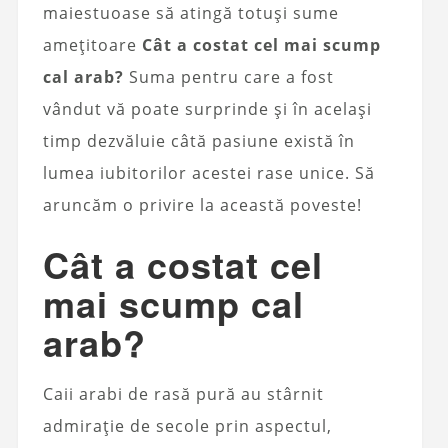
maiestuoase să atingă totuși sume
amețitoare
Cât a costat cel mai scump
cal arab?
Suma pentru care a fost
vândut vă poate surprinde și în același
timp dezvăluie câtă pasiune există în
lumea iubitorilor acestei rase unice. Să
aruncăm o privire la această poveste!
Cât a costat cel
mai scump cal
arab?
Caii arabi de rasă pură au stârnit
admirație de secole prin aspectul,