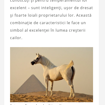
cunoscuți și pentru temperamentul lor
excelent – sunt inteligenți, ușor de dresat
și foarte loiali proprietarului lor. Această
combinație de caracteristici le face un
simbol al excelenței în lumea creșterii
cailor.