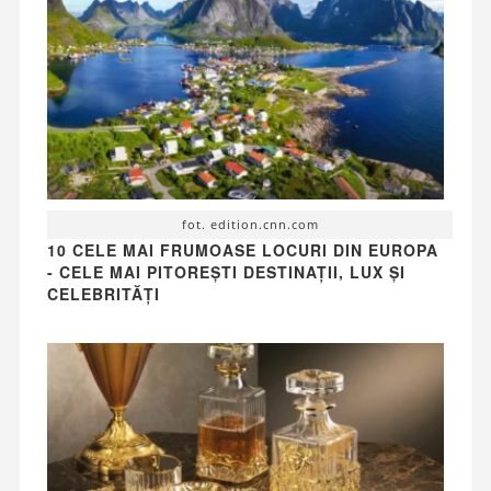
fot. edition.cnn.com
10 CELE MAI FRUMOASE LOCURI DIN EUROPA
- CELE MAI PITOREȘTI DESTINAȚII, LUX ȘI
CELEBRITĂȚI