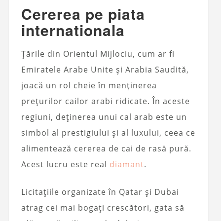
Cererea pe piata
internationala
Țările din Orientul Mijlociu, cum ar fi
Emiratele Arabe Unite și Arabia Saudită,
joacă un rol cheie în menținerea
prețurilor cailor arabi ridicate. În aceste
regiuni, deținerea unui cal arab este un
simbol al prestigiului și al luxului, ceea ce
alimentează cererea de cai de rasă pură.
Acest lucru este real
diamant
.
Licitațiile organizate în Qatar și Dubai
atrag cei mai bogați crescători, gata să