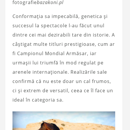
fotografie
bazakoni.pl
Conformația sa impecabilă, genetica și
succesul la spectacole l-au făcut unul
dintre cei mai dezirabili tare din istorie. A
câștigat multe titluri prestigioase, cum ar
fi Campionul Mondial Armăsar, iar
urmașii lui triumfă în mod regulat pe
arenele internaționale. Realizările sale
confirmă că nu este doar un cal frumos,
ci și extrem de versatil, ceea ce îl face un
ideal în categoria sa.