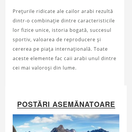
Prețurile ridicate ale cailor arabi rezultă
dintr-o combinație dintre caracteristicile
lor fizice unice, istoria bogată, succesul
sportiv, valoarea de reproducere și
cererea pe piața internațională. Toate
aceste elemente fac caii arabi unul dintre
cei mai valoroși din lume.
POSTĂRI ASEMĂNATOARE