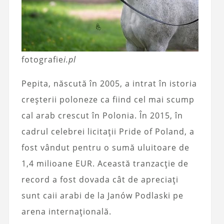
fotografie
i.pl
Pepita, născută în 2005, a intrat în istoria
creșterii poloneze ca fiind cel mai scump
cal arab crescut în Polonia. În 2015, în
cadrul celebrei licitații Pride of Poland, a
fost vândut pentru o sumă uluitoare de
1,4 milioane EUR. Această tranzacție de
record a fost dovada cât de apreciați
sunt caii arabi de la Janów Podlaski pe
arena internațională.