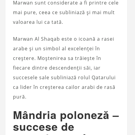
Marwan sunt considerate a fi printre cele
mai pure, ceea ce subliniază și mai mult
valoarea lui ca tată.
Marwan Al Shaqab este o icoană a rasei
arabe și un simbol al excelenței în
creștere. Moștenirea sa trăiește în
fiecare dintre descendenții săi, iar
succesele sale subliniază rolul Qatarului
ca lider în creșterea cailor arabi de rasă
pură.
Mândria poloneză –
succese de