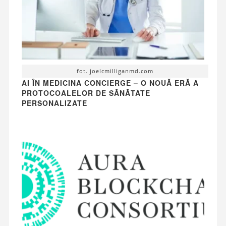
fot. joelcmilliganmd.com
AI ÎN MEDICINA CONCIERGE – O NOUĂ ERĂ A
PROTOCOALELOR DE SĂNĂTATE
PERSONALIZATE