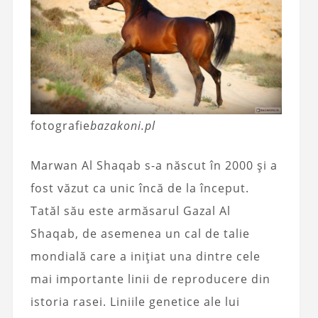
fotografie
bazakoni.pl
Marwan Al Shaqab s-a născut în 2000 și a
fost văzut ca unic încă de la început.
Tatăl său este armăsarul Gazal Al
Shaqab, de asemenea un cal de talie
mondială care a inițiat una dintre cele
mai importante linii de reproducere din
istoria rasei. Liniile genetice ale lui