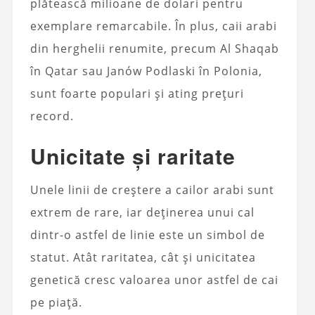
plătească milioane de dolari pentru
exemplare remarcabile. În plus, caii arabi
din herghelii renumite, precum Al Shaqab
în Qatar sau Janów Podlaski în Polonia,
sunt foarte populari și ating prețuri
record.
Unicitate și raritate
Unele linii de creștere a cailor arabi sunt
extrem de rare, iar deținerea unui cal
dintr-o astfel de linie este un simbol de
statut. Atât raritatea, cât și unicitatea
genetică cresc valoarea unor astfel de cai
pe piață.