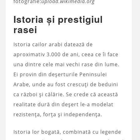
fotografie:
upload.wikimedia.org
Istoria și prestigiul
rasei
Istoria cailor arabi datează de
aproximativ 3.000 de ani, ceea ce îi face
una dintre cele mai vechi rase din lume.
Ei provin din deșerturile Peninsulei
Arabe, unde au fost crescuți de beduini
ca război și călărie. Se crede că această
realitate dură din deșert le-a modelat
rezistența, forța și independența.
Istoria lor bogată, combinată cu legende