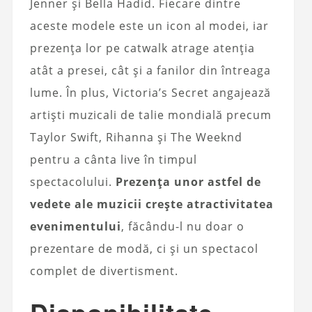
Jenner și Bella Hadid. Fiecare dintre
aceste modele este un icon al modei, iar
prezența lor pe catwalk atrage atenția
atât a presei, cât și a fanilor din întreaga
lume. În plus, Victoria’s Secret angajează
artiști muzicali de talie mondială precum
Taylor Swift, Rihanna și The Weeknd
pentru a cânta live în timpul
spectacolului.
Prezența unor astfel de
vedete ale muzicii crește atractivitatea
evenimentului
, făcându-l nu doar o
prezentare de modă, ci și un spectacol
complet de divertisment.