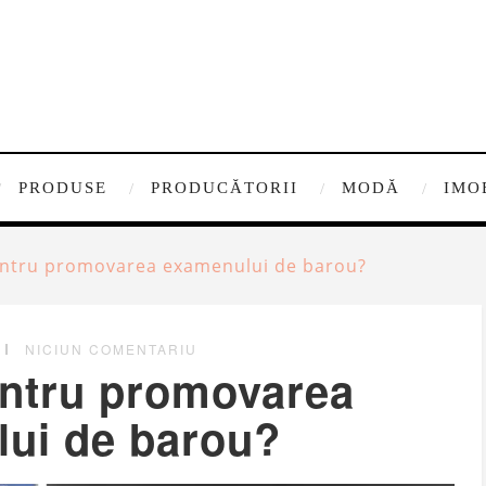
PRODUSE
PRODUCĂTORII
MODĂ
IMO
ntru promovarea examenului de barou?
NICIUN COMENTARIU
ntru promovarea
ui de barou?