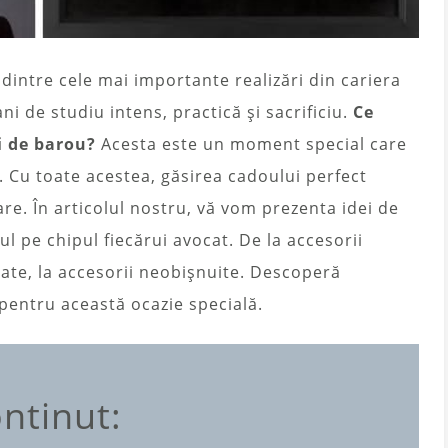
intre cele mai importante realizări din cariera
i de studiu intens, practică și sacrificiu.
Ce
 de barou?
Acesta este un moment special care
 Cu toate acestea, găsirea cadoului perfect
re. În articolul nostru, vă vom prezenta idei de
l pe chipul fiecărui avocat. De la accesorii
zate, la accesorii neobișnuite. Descoperă
 pentru această ocazie specială.
ntinut: