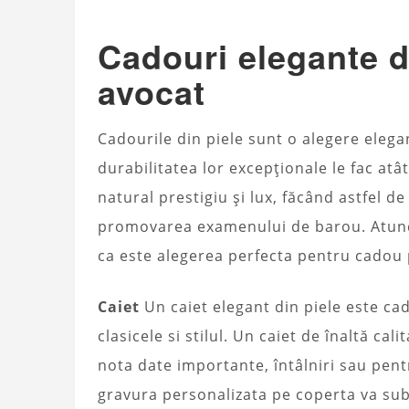
Cadouri elegante d
avocat
Cadourile din piele sunt o alegere elega
durabilitatea lor excepționale le fac atât
natural prestigiu și lux, făcând astfel d
promovarea examenului de barou. Atunci
ca este alegerea perfecta pentru cadou 
Caiet
Un caiet elegant din piele este ca
clasicele si stilul. Un caiet de înaltă cal
nota date importante, întâlniri sau pent
gravura personalizata pe coperta va subl