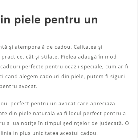
in piele pentru un
ntă și atemporală de cadou. Calitatea și
 practice, cât și stilate. Pielea adaugă în mod
e cadouri perfecte pentru ocazii speciale, cum ar fi
 cand alegem cadouri din piele, putem fi siguri
pentru avocat.
doul perfect pentru un avocat care apreciaza
itate din piele naturală va fi locul perfect pentru a
ru a lua notițe în timpul ședințelor de judecată. O
inia in plus unicitatea acestui cadou.