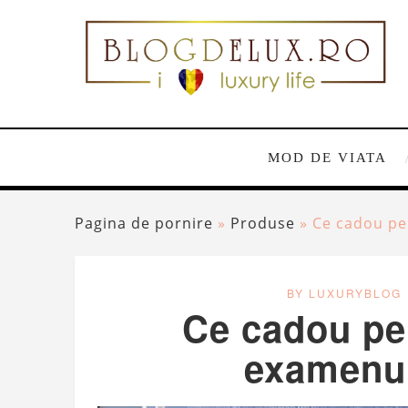
MOD DE VIATA
Pagina de pornire
»
Produse
»
Ce cadou pe
BY LUXURYBLOG
Ce cadou pe
examenul