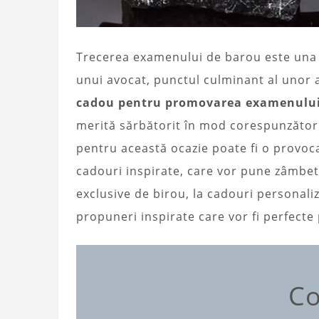
Trecerea examenului de barou este una d
unui avocat, punctul culminant al unor an
cadou pentru promovarea examenului
merită sărbătorit în mod corespunzător.
pentru această ocazie poate fi o provoca
cadouri inspirate, care vor pune zâmbetu
exclusive de birou, la cadouri personali
propuneri inspirate care vor fi perfecte
Co