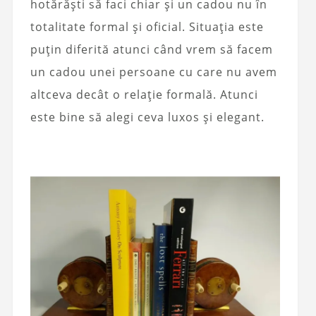
hotărăști să faci chiar și un cadou nu în
totalitate formal și oficial. Situația este
puțin diferită atunci când vrem să facem
un cadou unei persoane cu care nu avem
altceva decât o relație formală. Atunci
este bine să alegi ceva luxos și elegant.