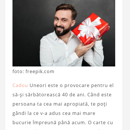
foto: freepik.com
Cadou
Uneori este o provocare pentru el
să-și sărbătorească 40 de ani. Când este
persoana ta cea mai apropiată, te poți
gândi la ce v-a adus cea mai mare
bucurie împreună până acum. O carte cu