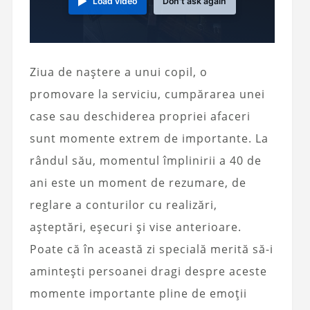
Load video
Don't ask again
Ziua de naștere a unui copil, o
promovare la serviciu, cumpărarea unei
case sau deschiderea propriei afaceri
sunt momente extrem de importante. La
rândul său, momentul împlinirii a 40 de
ani este un moment de rezumare, de
reglare a conturilor cu realizări,
așteptări, eșecuri și vise anterioare.
Poate că în această zi specială merită să-i
amintești persoanei dragi despre aceste
momente importante pline de emoții