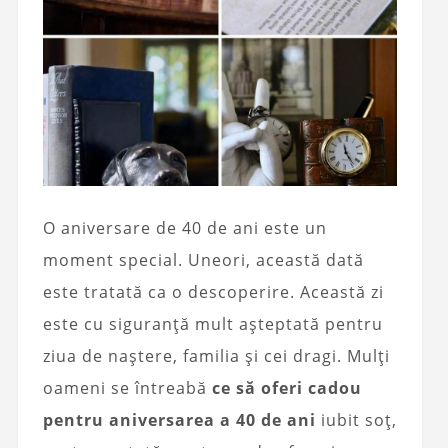
O aniversare de 40 de ani este un
moment special. Uneori, această dată
este tratată ca o descoperire. Această zi
este cu siguranță mult așteptată pentru
ziua de naștere, familia și cei dragi. Mulți
oameni se întreabă
ce să oferi cadou
pentru aniversarea a 40 de ani
iubit soț,