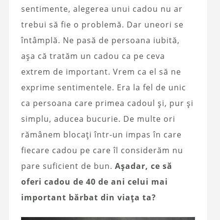
sentimente, alegerea unui cadou nu ar
trebui să fie o problemă. Dar uneori se
întâmplă. Ne pasă de persoana iubită,
așa că tratăm un cadou ca pe ceva
extrem de important. Vrem ca el să ne
exprime sentimentele. Era la fel de unic
ca persoana care primea cadoul și, pur și
simplu, aducea bucurie. De multe ori
rămânem blocați într-un impas în care
fiecare cadou pe care îl considerăm nu
pare suficient de bun.
Așadar, ce să
oferi cadou de 40 de ani celui mai
important bărbat din viața ta?