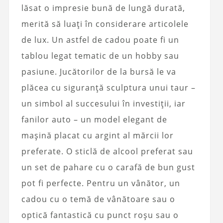
lăsat o impresie bună de lungă durată,
merită să luați în considerare articolele
de lux. Un astfel de cadou poate fi un
tablou legat tematic de un hobby sau
pasiune. Jucătorilor de la bursă le va
plăcea cu siguranță sculptura unui taur –
un simbol al succesului în investiții, iar
fanilor auto – un model elegant de
mașină placat cu argint al mărcii lor
preferate. O sticlă de alcool preferat sau
un set de pahare cu o carafă de bun gust
pot fi perfecte. Pentru un vânător, un
cadou cu o temă de vânătoare sau o
optică fantastică cu punct roșu sau o