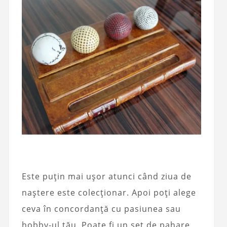
Este puțin mai ușor atunci când ziua de
naștere este colecționar. Apoi poți alege
ceva în concordanță cu pasiunea sau
hobby-ul tău. Poate fi un set de pahare