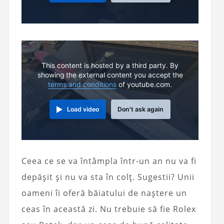
This content is hosted by a third party. By
showing the external content you accept the
terms and conditions
of youtube.com.
Load video
Don't ask again
Ceea ce se va întâmpla într-un an nu va fi
depășit și nu va sta în colț. Sugestii? Unii
oameni îi oferă băiatului de naștere un
ceas în această zi. Nu trebuie să fie Rolex