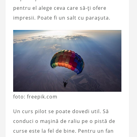
pentru el alege ceva care să-ți ofere
impresii. Poate fi un salt cu parașuta.
foto: freepik.com
Un curs pilot se poate dovedi util. Să
conduci o mașină de raliu pe o pistă de
curse este la fel de bine. Pentru un fan