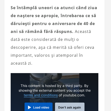
Se întâmplă uneori ca atunci când ziua
de naștere se apropie, întrebarea ce să
dăruiești pentru o aniversare de 40 de
ani să rămână fără răspuns.
Această
dată este considerată de mulți o
descoperire, așa că merită să oferi ceva
important, valoros și atemporal în
această zi.
This content is hosted by a third party. By
showing the external content you accept the
terms and conditions
of youtube.com.
Load video
Don't ask again