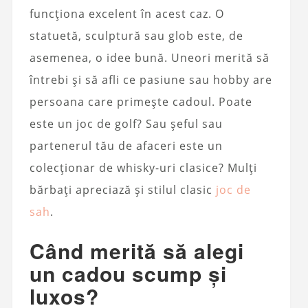
funcționa excelent în acest caz. O
statuetă, sculptură sau glob este, de
asemenea, o idee bună. Uneori merită să
întrebi și să afli ce pasiune sau hobby are
persoana care primește cadoul. Poate
este un joc de golf? Sau șeful sau
partenerul tău de afaceri este un
colecționar de whisky-uri clasice? Mulți
bărbați apreciază și stilul clasic
joc de
sah
.
Când merită să alegi
un cadou scump și
luxos?