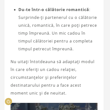
Du-te într-o călătorie romantică
:
Surprinde-ți partenerul cu o călătorie
unică, romantică, în care poți petrece
timp împreună. Un mic cadou în
timpul călătoriei pentru a completa
timpul petrecut împreună.
Nu uitați întotdeauna să adaptați modul
în care oferiți un cadou relației,
circumstanțelor și preferințelor
destinatarului pentru a face acest
moment unic și de neuitat.