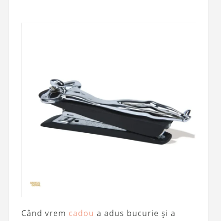
Când vrem
cadou
a adus bucurie și a