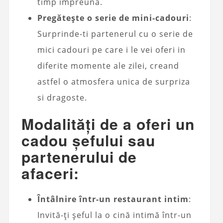
timp împreună.
Pregătește o serie de mini-cadouri
:
Surprinde-ti partenerul cu o serie de
mici cadouri pe care i le vei oferi in
diferite momente ale zilei, creand
astfel o atmosfera unica de surpriza
si dragoste.
Modalități de a oferi un
cadou șefului sau
partenerului de
afaceri:
Întâlnire într-un restaurant intim
:
Invită-ți șeful la o cină intimă într-un