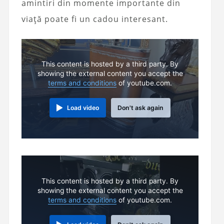
amintiri din momente importante din
viață poate fi un cadou interesant.
This content is hosted by a third party. By
showing the external content you accept the
terms and conditions
of youtube.com.
Load video
Don't ask again
This content is hosted by a third party. By
showing the external content you accept the
terms and conditions
of youtube.com.