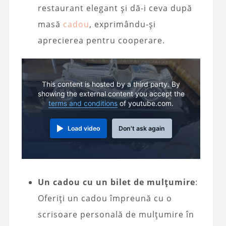
restaurant elegant și dă-i ceva după
masă
cadou
, exprimându-și
aprecierea pentru cooperare.
This content is hosted by a third party. By
showing the external content you accept the
terms and conditions
of youtube.com.
Load video
Don't ask again
Un cadou cu un bilet de mulțumire
:
Oferiți un cadou împreună cu o
scrisoare personală de mulțumire în