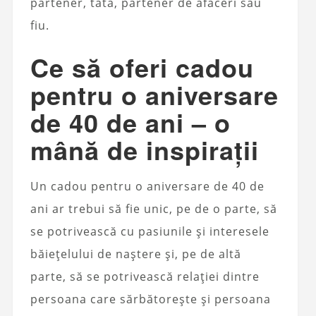
partener, tată, partener de afaceri sau
fiu.
Ce să oferi cadou
pentru o aniversare
de 40 de ani – o
mână de inspirații
Un cadou pentru o aniversare de 40 de
ani ar trebui să fie unic, pe de o parte, să
se potrivească cu pasiunile și interesele
băiețelului de naștere și, pe de altă
parte, să se potrivească relației dintre
persoana care sărbătorește și persoana