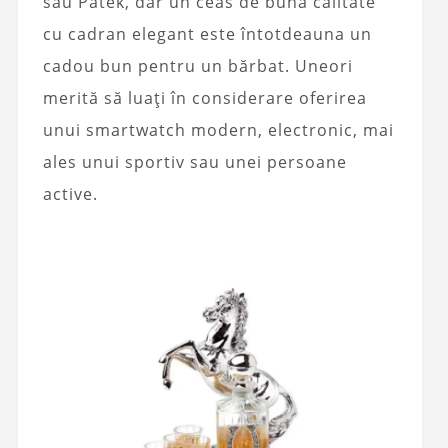
sau Patek, dar un ceas de bună calitate
cu cadran elegant este întotdeauna un
cadou bun pentru un bărbat. Uneori
merită să luați în considerare oferirea
unui smartwatch modern, electronic, mai
ales unui sportiv sau unei persoane
active.