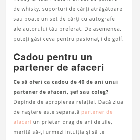
de whisky, suporturi de cărți atrăgătoare
sau poate un set de cărți cu autografe
ale autorului tău preferat. De asemenea,
puteți găsi ceva pentru pasionații de golf.
Cadou pentru un
partener de afaceri
Ce să oferi ca cadou de 40 de ani unui
partener de afaceri, șef sau coleg?
Depinde de apropierea relației. Dacă ziua
de naștere este separată
partener de
afaceri
un prieten drag de ani de zile,
merită să-ți urmezi intuiția și să te