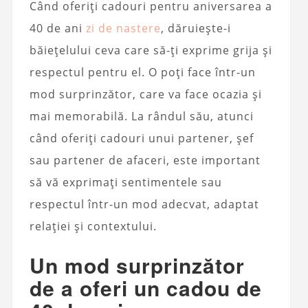
Când oferiți cadouri pentru aniversarea a
40 de ani
zi de nastere
, dăruiește-i
băiețelului ceva care să-ți exprime grija și
respectul pentru el. O poți face într-un
mod surprinzător, care va face ocazia și
mai memorabilă. La rândul său, atunci
când oferiți cadouri unui partener, șef
sau partener de afaceri, este important
să vă exprimați sentimentele sau
respectul într-un mod adecvat, adaptat
relației și contextului.
Un mod surprinzător
de a oferi un cadou de