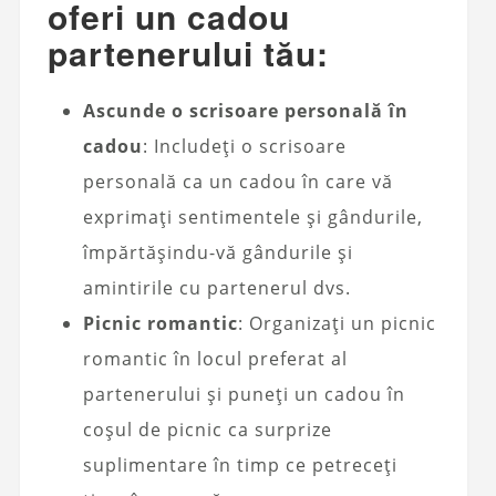
oferi un cadou
partenerului tău:
Ascunde o scrisoare personală în
cadou
: Includeți o scrisoare
personală ca un cadou în care vă
exprimați sentimentele și gândurile,
împărtășindu-vă gândurile și
amintirile cu partenerul dvs.
Picnic romantic
: Organizați un picnic
romantic în locul preferat al
partenerului și puneți un cadou în
coșul de picnic ca surprize
suplimentare în timp ce petreceți