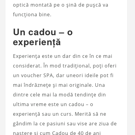
optică montată pe o șină de pușcă va
funcționa bine.
Un cadou – o
experiență
Experiența este un dar din ce în ce mai
considerat. În mod tradițional, poți oferi
un voucher SPA, dar uneori ideile pot fi
mai îndrăznețe și mai originale. Una
dintre cele mai la modă tendințe din
ultima vreme este un cadou – o
experiență sau un curs. Merită să ne
gândim la ce pasiuni sau vise are ziua de
naștere și cum Cadou de 40 de ani