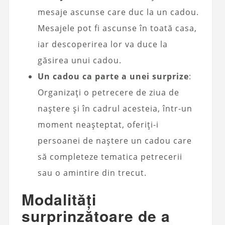
mesaje ascunse care duc la un cadou.
Mesajele pot fi ascunse în toată casa,
iar descoperirea lor va duce la
găsirea unui cadou.
Un cadou ca parte a unei surprize
:
Organizați o petrecere de ziua de
naștere și în cadrul acesteia, într-un
moment neașteptat, oferiți-i
persoanei de naștere un cadou care
să completeze tematica petrecerii
sau o amintire din trecut.
Modalități
surprinzătoare de a