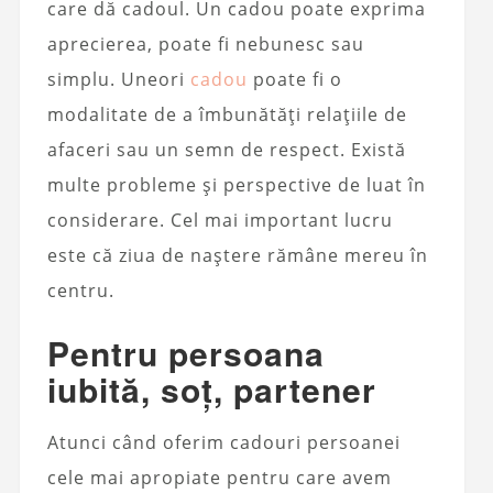
care dă cadoul. Un cadou poate exprima
aprecierea, poate fi nebunesc sau
simplu. Uneori
cadou
poate fi o
modalitate de a îmbunătăți relațiile de
afaceri sau un semn de respect. Există
multe probleme și perspective de luat în
considerare. Cel mai important lucru
este că ziua de naștere rămâne mereu în
centru.
Pentru persoana
iubită, soț, partener
Atunci când oferim cadouri persoanei
cele mai apropiate pentru care avem