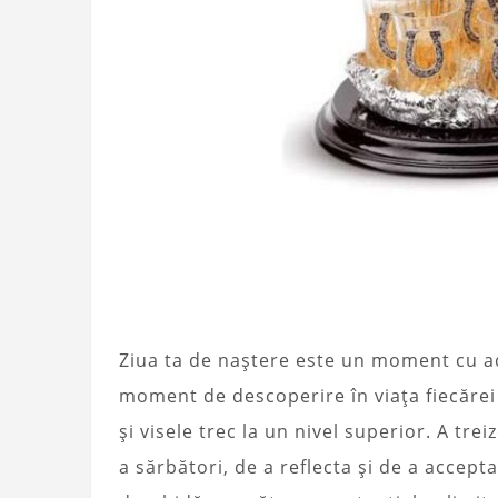
Ziua ta de naștere este un moment cu ad
moment de descoperire în viața fiecărei
și visele trec la un nivel superior. A tr
a sărbători, de a reflecta și de a accep