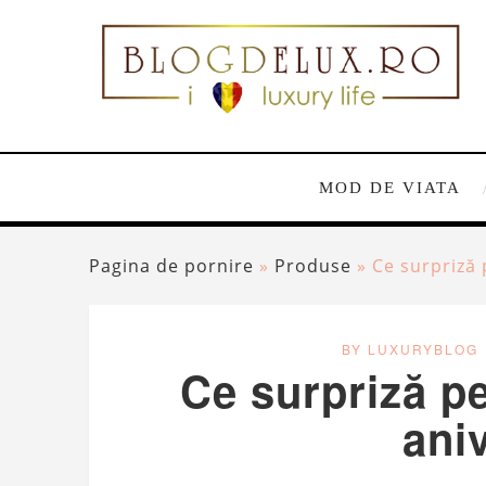
MOD DE VIATA
Pagina de pornire
»
Produse
»
Ce surpriză 
BY LUXURYBLOG
Ce surpriză pe
ani