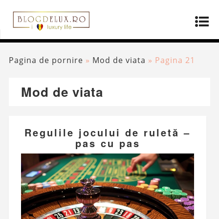
Pagina de pornire
»
Mod de viata
»
Pagina 21
Mod de viata
Regulile jocului de ruletă –
pas cu pas