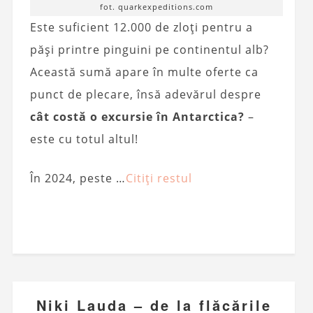
fot. quarkexpeditions.com
Este suficient 12.000 de zloți pentru a
păși printre pinguini pe continentul alb?
Această sumă apare în multe oferte ca
punct de plecare, însă adevărul despre
cât costă o excursie în Antarctica?
–
este cu totul altul!
În 2024, peste …
Citiți restul
Niki Lauda – de la flăcările