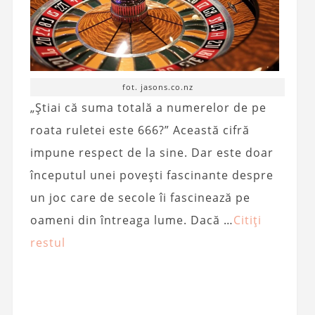
fot. jasons.co.nz
„Știai că suma totală a numerelor de pe
roata ruletei este 666?” Această cifră
impune respect de la sine. Dar este doar
începutul unei povești fascinante despre
un joc care de secole îi fascinează pe
oameni din întreaga lume. Dacă …
Citiți
restul