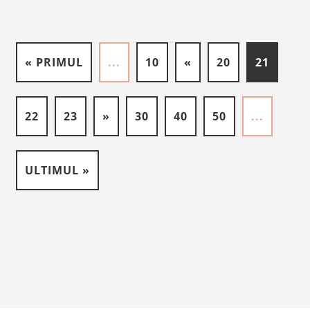
« PRIMUL
...
10
«
20
21
22
23
»
30
40
50
...
ULTIMUL »