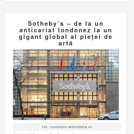
Sotheby’s – de la un
anticariat londonez la un
gigant global al pieței de
artă
fot. commons.wikimedia.or