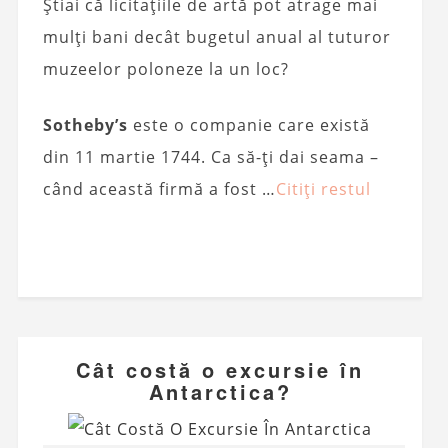
Știai că licitațiile de artă pot atrage mai
mulți bani decât bugetul anual al tuturor
muzeelor poloneze la un loc?
Sotheby’s
este o companie care există
din 11 martie 1744. Ca să-ți dai seama –
când această firmă a fost …
Citiți restul
Cât costă o excursie în
Antarctica?