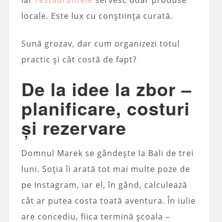
locale. Este lux cu conștiința curată.
Sună grozav, dar cum organizezi totul
practic și cât costă de fapt?
De la idee la zbor –
planificare, costuri
și rezervare
Domnul Marek se gândește la Bali de trei
luni. Soția îi arată tot mai multe poze de
pe Instagram, iar el, în gând, calculează
cât ar putea costa toată aventura. În iulie
are concediu, fiica termină școala –