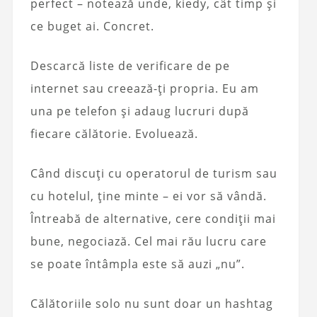
perfect – notează unde, kiedy, cât timp și
ce buget ai. Concret.
Descarcă liste de verificare de pe
internet sau creează-ți propria. Eu am
una pe telefon și adaug lucruri după
fiecare călătorie. Evoluează.
Când discuți cu operatorul de turism sau
cu hotelul, ține minte – ei vor să vândă.
Întreabă de alternative, cere condiții mai
bune, negociază. Cel mai rău lucru care
se poate întâmpla este să auzi „nu”.
Călătoriile solo nu sunt doar un hashtag