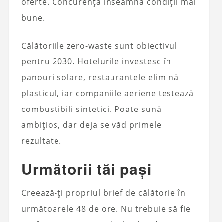
oferte. Concurența înseamnă condiții mai
bune.
Călătoriile zero-waste sunt obiectivul
pentru 2030. Hotelurile investesc în
panouri solare, restaurantele elimină
plasticul, iar companiile aeriene testează
combustibili sintetici. Poate sună
ambițios, dar deja se văd primele
rezultate.
Următorii tăi pași
Creează-ți propriul brief de călătorie în
următoarele 48 de ore. Nu trebuie să fie