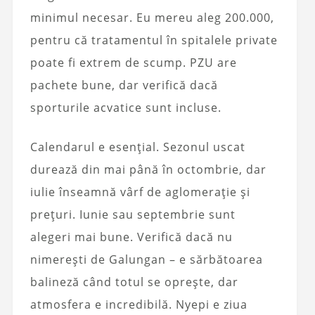
minimul necesar. Eu mereu aleg 200.000,
pentru că tratamentul în spitalele private
poate fi extrem de scump. PZU are
pachete bune, dar verifică dacă
sporturile acvatice sunt incluse.
Calendarul e esențial. Sezonul uscat
durează din mai până în octombrie, dar
iulie înseamnă vârf de aglomerație și
prețuri. Iunie sau septembrie sunt
alegeri mai bune. Verifică dacă nu
nimerești de Galungan – e sărbătoarea
balineză când totul se oprește, dar
atmosfera e incredibilă. Nyepi e ziua