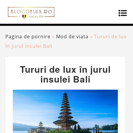
Pagina de pornire
»
Mod de viata
»
Tururi de lux
în jurul insulei Bali
Tururi de lux în jurul
insulei Bali