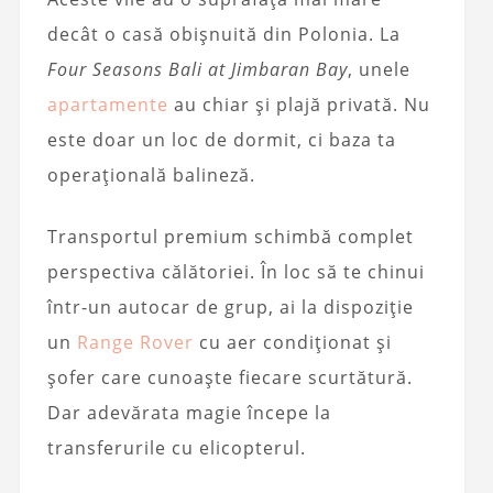
decât o casă obișnuită din Polonia. La
Four Seasons Bali at Jimbaran Bay
, unele
apartamente
au chiar și plajă privată. Nu
este doar un loc de dormit, ci baza ta
operațională balineză.
Transportul premium schimbă complet
perspectiva călătoriei. În loc să te chinui
într-un autocar de grup, ai la dispoziție
un
Range Rover
cu aer condiționat și
șofer care cunoaște fiecare scurtătură.
Dar adevărata magie începe la
transferurile cu elicopterul.