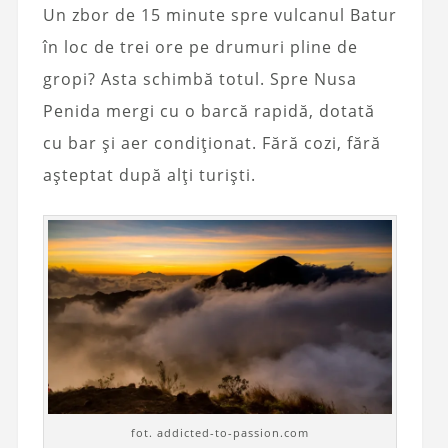
Un zbor de 15 minute spre vulcanul Batur
în loc de trei ore pe drumuri pline de
gropi? Asta schimbă totul. Spre Nusa
Penida mergi cu o barcă rapidă, dotată
cu bar și aer condiționat. Fără cozi, fără
așteptat după alți turiști.
fot. addicted-to-passion.com