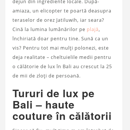
dejun din ingrediente locale. După-
amiaza, un elicopter te poartă deasupra
teraselor de orez Jatiluwih, iar seara?
Cină la lumina lumânărilor pe
plajă
,
închiriată doar pentru tine. Sună ca un
vis? Pentru tot mai mulți polonezi, este
deja realitate – cheltuielile medii pentru
o călătorie de lux în Bali au crescut la 25
de mii de zloți de persoană.
Tururi de lux pe
Bali – haute
couture în călătorii