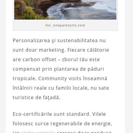
fot. onayaresorts.com
Personalizarea și sustenabilitatea nu
sunt doar marketing. Fiecare călătorie
are carbon offset – zborul tău este
compensat prin plantarea de păduri
tropicale. Community visits înseamnă
întâlniri reale cu familii locale, nu sate
turistice de fațadă.
Eco-certificările sunt standard. Vilele
folosesc surse regenerabile de energie,
iar
restaurantele
servesc doar produse