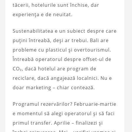
tăcerii, hotelurile sunt închise, dar
experiența e de neuitat.
Sustenabilitatea e un subiect despre care
puțini întreabă, deși ar trebui. Bali are
probleme cu plasticul și overtourismul.
Întreabă operatorul despre offset-ul de
CO₂, dacă hotelul are program de
reciclare, dacă angajează localnici. Nu e
doar marketing – chiar contează.
Programul rezervărilor? Februarie-martie
e momentul să alegi operatorul și să faci
primul transfer. Aprilie – finalizezi și