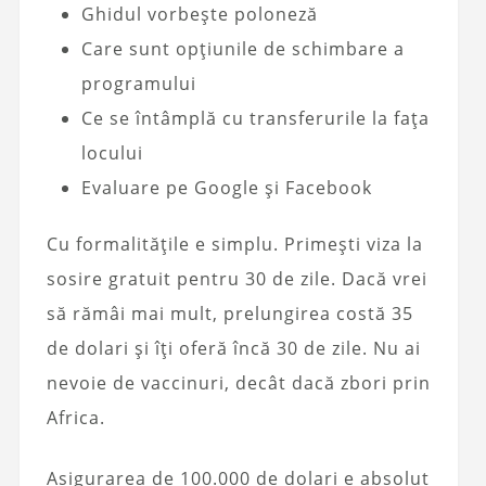
Ghidul vorbește poloneză
Care sunt opțiunile de schimbare a
programului
Ce se întâmplă cu transferurile la fața
locului
Evaluare pe Google și Facebook
Cu formalitățile e simplu. Primești viza la
sosire gratuit pentru 30 de zile. Dacă vrei
să rămâi mai mult, prelungirea costă 35
de dolari și îți oferă încă 30 de zile. Nu ai
nevoie de vaccinuri, decât dacă zbori prin
Africa.
Asigurarea de 100.000 de dolari e absolut