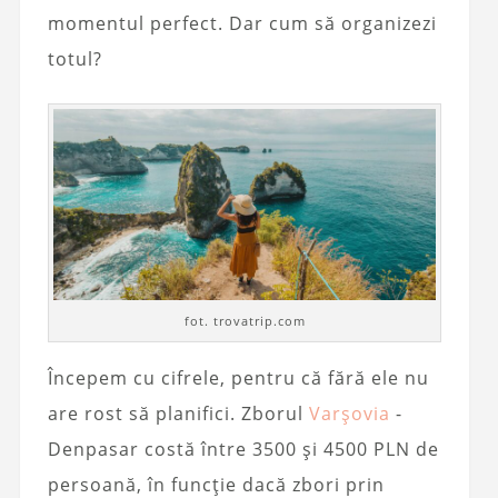
momentul perfect. Dar cum să organizezi
totul?
fot. trovatrip.com
Începem cu cifrele, pentru că fără ele nu
are rost să planifici. Zborul
Varșovia
-
Denpasar costă între 3500 și 4500 PLN de
persoană, în funcție dacă zbori prin