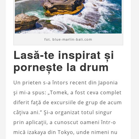
fot. blue-marlin-bali.com
Lasă-te inspirat și
pornește la drum
Un prieten s-a întors recent din Japonia
și mi-a spus: „Tomek, a fost ceva complet
diferit față de excursiile de grup de acum
câțiva ani.” Și-a organizat totul singur
prin aplicații, a cunoscut oameni într-o
mică izakaya din Tokyo, unde nimeni nu