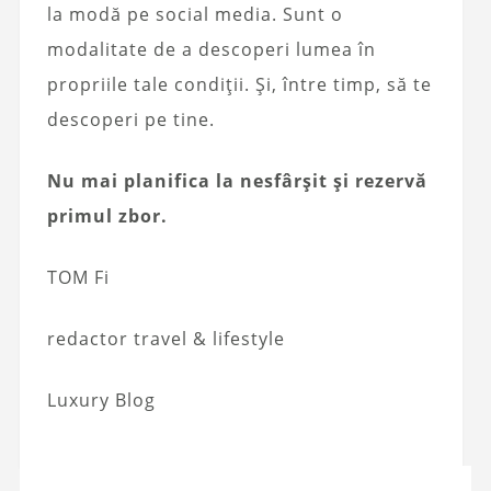
la modă pe social media. Sunt o
modalitate de a descoperi lumea în
propriile tale condiții. Și, între timp, să te
descoperi pe tine.
Nu mai planifica la nesfârșit și rezervă
primul zbor.
TOM Fi
redactor travel & lifestyle
Luxury Blog