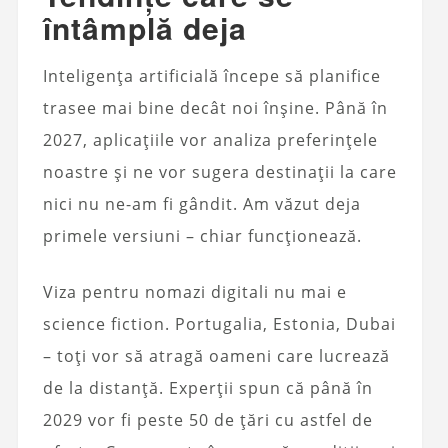
întâmplă deja
Inteligența artificială începe să planifice
trasee mai bine decât noi înșine. Până în
2027, aplicațiile vor analiza preferințele
noastre și ne vor sugera destinații la care
nici nu ne-am fi gândit. Am văzut deja
primele versiuni – chiar funcționează.
Viza pentru nomazi digitali nu mai e
science fiction. Portugalia, Estonia, Dubai
– toți vor să atragă oameni care lucrează
de la distanță. Experții spun că până în
2029 vor fi peste 50 de țări cu astfel de