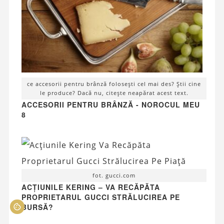
ce accesorii pentru brânză folosești cel mai des? Știi cine
le produce? Dacă nu, citește neapărat acest text.
ACCESORII PENTRU BRÂNZĂ - NOROCUL MEU
8
fot. gucci.com
ACȚIUNILE KERING – VA RECĂPĂTA
PROPRIETARUL GUCCI STRĂLUCIREA PE
BURSĂ?