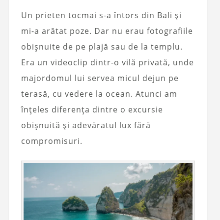
Un prieten tocmai s-a întors din Bali și
mi-a arătat poze. Dar nu erau fotografiile
obișnuite de pe plajă sau de la templu.
Era un videoclip dintr-o vilă privată, unde
majordomul lui servea micul dejun pe
terasă, cu vedere la ocean. Atunci am
înțeles diferența dintre o excursie
obișnuită și adevăratul lux fără
compromisuri.