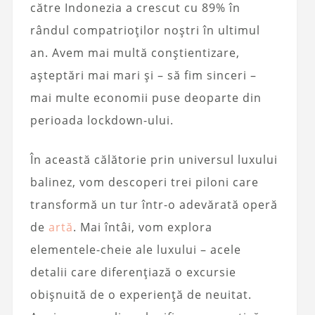
către Indonezia a crescut cu 89% în
rândul compatrioților noștri în ultimul
an. Avem mai multă conștientizare,
așteptări mai mari și – să fim sinceri –
mai multe economii puse deoparte din
perioada lockdown-ului.
În această călătorie prin universul luxului
balinez, vom descoperi trei piloni care
transformă un tur într-o adevărată operă
de
artă
. Mai întâi, vom explora
elementele-cheie ale luxului – acele
detalii care diferențiază o excursie
obișnuită de o experiență de neuitat.