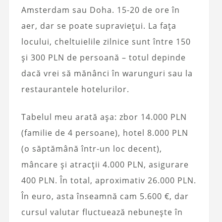
Amsterdam sau Doha. 15-20 de ore în
aer, dar se poate supraviețui. La fața
locului, cheltuielile zilnice sunt între 150
și 300 PLN de persoană – totul depinde
dacă vrei să mănânci în warunguri sau la
restaurantele hotelurilor.
Tabelul meu arată așa: zbor 14.000 PLN
(familie de 4 persoane), hotel 8.000 PLN
(o săptămână într-un loc decent),
mâncare și atracții 4.000 PLN, asigurare
400 PLN. În total, aproximativ 26.000 PLN.
În euro, asta înseamnă cam 5.600 €, dar
cursul valutar fluctuează nebunește în