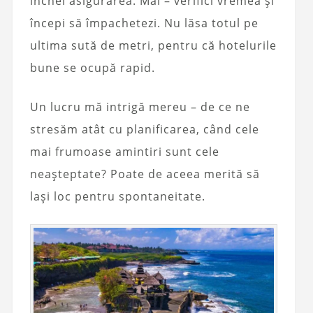
închei asigurarea. Mai – verifici vremea și
începi să împachetezi. Nu lăsa totul pe
ultima sută de metri, pentru că hotelurile
bune se ocupă rapid.
Un lucru mă intrigă mereu – de ce ne
stresăm atât cu planificarea, când cele
mai frumoase amintiri sunt cele
neașteptate? Poate de aceea merită să
lași loc pentru spontaneitate.