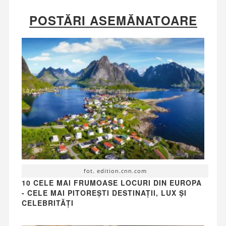
POSTĂRI ASEMĂNATOARE
fot. edition.cnn.com
10 CELE MAI FRUMOASE LOCURI DIN EUROPA
- CELE MAI PITOREȘTI DESTINAȚII, LUX ȘI
CELEBRITĂȚI