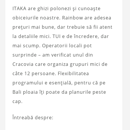
ITAKA are ghizi polonezi și cunoaște
obiceiurile noastre. Rainbow are adesea
prețuri mai bune, dar trebuie să fii atent
la detaliile mici. TUI e de încredere, dar
mai scump. Operatorii locali pot
surprinde – am verificat unul din
Cracovia care organiza grupuri mici de
câte 12 persoane. Flexibilitatea
programului e esențială, pentru că pe
Bali ploaia îți poate da planurile peste
cap.
Întreabă despre: