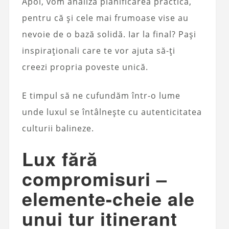
Apoi, vom analiza planificarea practică,
pentru că și cele mai frumoase vise au
nevoie de o bază solidă. Iar la final? Pași
inspiraționali care te vor ajuta să-ți
creezi propria poveste unică.
E timpul să ne cufundăm într-o lume
unde luxul se întâlnește cu autenticitatea
culturii balineze.
Lux fără
compromisuri –
elemente-cheie ale
unui tur itinerant