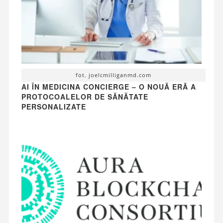
fot. joelcmilliganmd.com
AI ÎN MEDICINA CONCIERGE – O NOUĂ ERĂ A
PROTOCOALELOR DE SĂNĂTATE
PERSONALIZATE