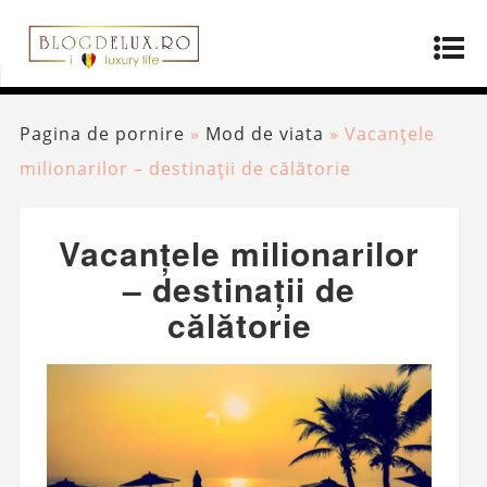
Pagina de pornire
»
Mod de viata
»
Vacanțele
milionarilor – destinații de călătorie
Vacanțele milionarilor
– destinații de
călătorie