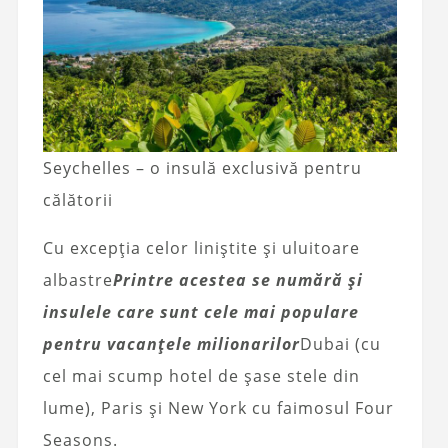
Seychelles – o insulă exclusivă pentru
călătorii
Cu excepția celor liniștite și uluitoare
albastre
Printre acestea se numără și
insulele care sunt cele mai populare
pentru vacanțele milionarilor
Dubai (cu
cel mai scump hotel de șase stele din
lume), Paris și New York cu faimosul Four
Seasons.