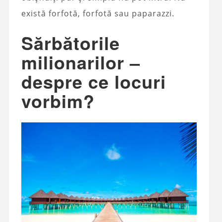
există forfotă, forfotă sau paparazzi.
Sărbătorile
milionarilor –
despre ce locuri
vorbim?