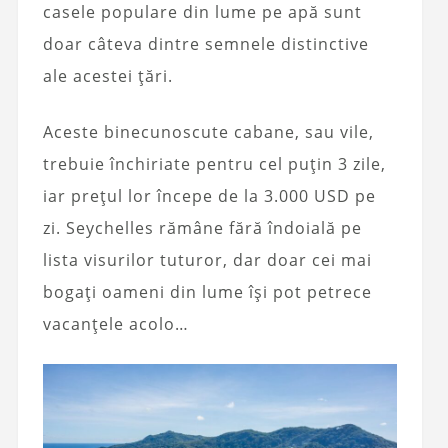
casele populare din lume pe apă sunt
doar câteva dintre semnele distinctive
ale acestei țări.
Aceste binecunoscute cabane, sau vile,
trebuie închiriate pentru cel puțin 3 zile,
iar prețul lor începe de la 3.000 USD pe
zi. Seychelles rămâne fără îndoială pe
lista visurilor tuturor, dar doar cei mai
bogați oameni din lume își pot petrece
vacanțele acolo…