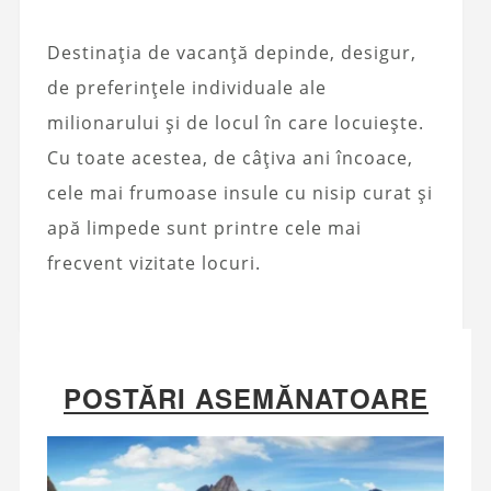
Destinația de vacanță depinde, desigur,
de preferințele individuale ale
milionarului și de locul în care locuiește.
Cu toate acestea, de câțiva ani încoace,
cele mai frumoase insule cu nisip curat și
apă limpede sunt printre cele mai
frecvent vizitate locuri.
POSTĂRI ASEMĂNATOARE