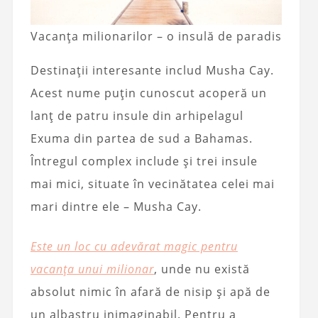
Vacanța milionarilor – o insulă de paradis
Destinații interesante includ Musha Cay.
Acest nume puțin cunoscut acoperă un
lanț de patru insule din arhipelagul
Exuma din partea de sud a Bahamas.
Întregul complex include și trei insule
mai mici, situate în vecinătatea celei mai
mari dintre ele – Musha Cay.
Este un loc cu adevărat magic pentru
vacanța unui milionar
, unde nu există
absolut nimic în afară de nisip și apă de
un albastru inimaginabil. Pentru a