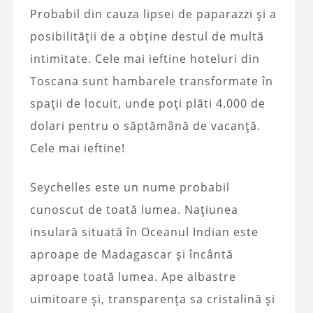
Probabil din cauza lipsei de paparazzi și a
posibilității de a obține destul de multă
intimitate. Cele mai ieftine hoteluri din
Toscana sunt hambarele transformate în
spații de locuit, unde poți plăti 4.000 de
dolari pentru o săptămână de vacanță.
Cele mai ieftine!
Seychelles este un nume probabil
cunoscut de toată lumea. Națiunea
insulară situată în Oceanul Indian este
aproape de Madagascar și încântă
aproape toată lumea. Ape albastre
uimitoare și, transparența sa cristalină și