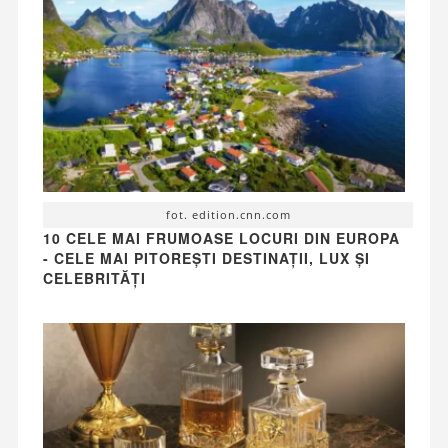
fot. edition.cnn.com
10 CELE MAI FRUMOASE LOCURI DIN EUROPA
- CELE MAI PITOREȘTI DESTINAȚII, LUX ȘI
CELEBRITĂȚI