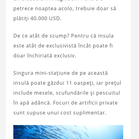
petrece noaptea acolo, trebuie doar să
plătiți 40.000 USD.
De ce atât de scump? Pentru că insula
este atât de exclusivistă încât poate fi
doar închiriată exclusiv.
Singura mini-stațiune de pe această
insulă poate găzdui 11 oaspeți, iar prețul
include mesele, scufundările și pescuitul
în apă adâncă. Focuri de artificii private
sunt supuse unui cost suplimentar.