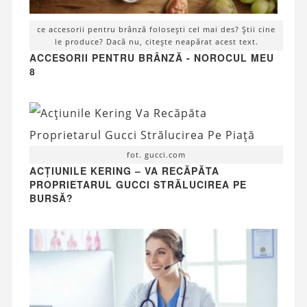
ce accesorii pentru brânză folosești cel mai des? Știi cine
le produce? Dacă nu, citește neapărat acest text.
ACCESORII PENTRU BRÂNZĂ - NOROCUL MEU
8
fot. gucci.com
ACȚIUNILE KERING – VA RECĂPĂTA
PROPRIETARUL GUCCI STRĂLUCIREA PE
BURSĂ?