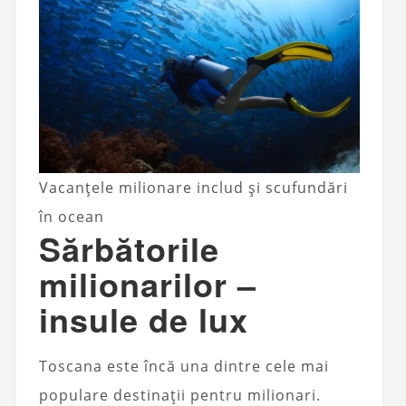
Vacanțele milionare includ și scufundări
în ocean
Sărbătorile
milionarilor –
insule de lux
Toscana este încă una dintre cele mai
populare destinații pentru milionari.