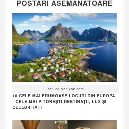
POSTĂRI ASEMĂNATOARE
fot. edition.cnn.com
10 CELE MAI FRUMOASE LOCURI DIN EUROPA
- CELE MAI PITOREȘTI DESTINAȚII, LUX ȘI
CELEBRITĂȚI