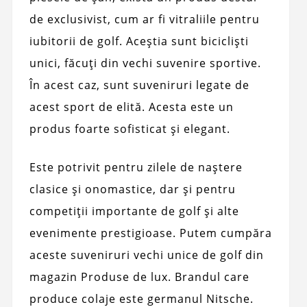
de exclusivist, cum ar fi vitraliile pentru
iubitorii de golf. Aceștia sunt bicicliști
unici, făcuți din vechi suvenire sportive.
În acest caz, sunt suveniruri legate de
acest sport de elită. Acesta este un
produs foarte sofisticat și elegant.
Este potrivit pentru zilele de naștere
clasice și onomastice, dar și pentru
competiții importante de golf și alte
evenimente prestigioase. Putem cumpăra
aceste suveniruri vechi unice de golf din
magazin Produse de lux. Brandul care
produce colaje este germanul Nitsche.