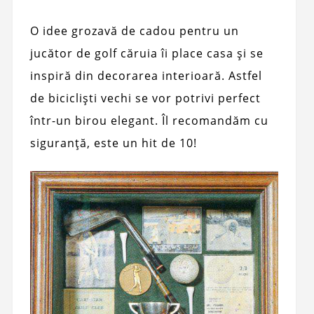
O idee grozavă de cadou pentru un
jucător de golf căruia îi place casa și se
inspiră din decorarea interioară. Astfel
de bicicliști vechi se vor potrivi perfect
într-un birou elegant. Îl recomandăm cu
siguranță, este un hit de 10!