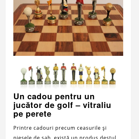
Un cadou pentru un
jucător de golf – vitraliu
pe perete
Printre cadouri precum ceasurile și
piesele de șah, există un produs destul