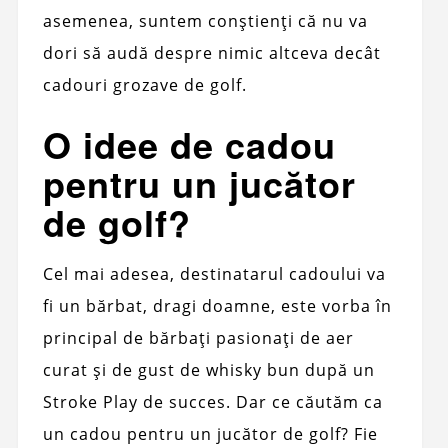
asemenea, suntem conștienți că nu va
dori să audă despre nimic altceva decât
cadouri grozave de golf.
O idee de cadou
pentru un jucător
de golf?
Cel mai adesea, destinatarul cadoului va
fi un bărbat, dragi doamne, este vorba în
principal de bărbați pasionați de aer
curat și de gust de whisky bun după un
Stroke Play de succes. Dar ce căutăm ca
un cadou pentru un jucător de golf? Fie