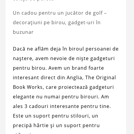
Un cadou pentru un jucător de golf –
decorațiuni pe birou, gadget-uri în
buzunar
Dacă ne aflăm deja în biroul persoanei de
naștere, avem nevoie de niște gadgeturi
pentru birou. Avem un brand foarte
interesant direct din Anglia, The Original
Book Works, care proiectează gadgeturi
elegante nu numai pentru birouri. Am
ales 3 cadouri interesante pentru tine.
Este un suport pentru stilouri, un
precipă hârtie și un suport pentru