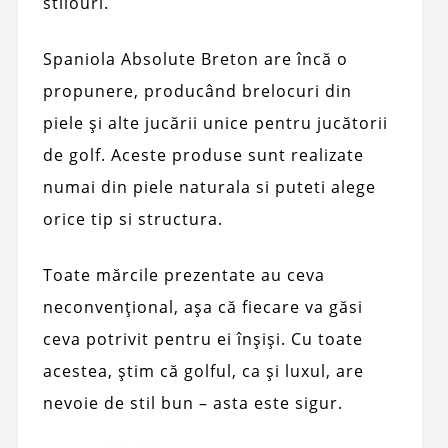
stilouri.
Spaniola Absolute Breton are încă o
propunere, producând brelocuri din
piele și alte jucării unice pentru jucătorii
de golf. Aceste produse sunt realizate
numai din piele naturala si puteti alege
orice tip si structura.
Toate mărcile prezentate au ceva
neconvențional, așa că fiecare va găsi
ceva potrivit pentru ei înșiși. Cu toate
acestea, știm că golful, ca și luxul, are
nevoie de stil bun – asta este sigur.