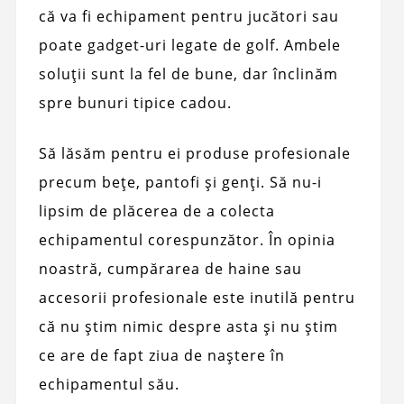
că va fi echipament pentru jucători sau
poate gadget-uri legate de golf. Ambele
soluții sunt la fel de bune, dar înclinăm
spre bunuri tipice cadou.
Să lăsăm pentru ei produse profesionale
precum bețe, pantofi și genți. Să nu-i
lipsim de plăcerea de a colecta
echipamentul corespunzător. În opinia
noastră, cumpărarea de haine sau
accesorii profesionale este inutilă pentru
că nu știm nimic despre asta și nu știm
ce are de fapt ziua de naștere în
echipamentul său.