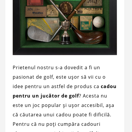
Prietenul nostru s-a dovedit a fi un
pasionat de golf, este ușor să vii cu o
idee pentru un astfel de produs ca
cadou
pentru un jucător de golf
? Acesta nu
este un joc popular și ușor accesibil, așa
că căutarea unui cadou poate fi dificilă.
Pentru că nu poți cumpăra cadouri