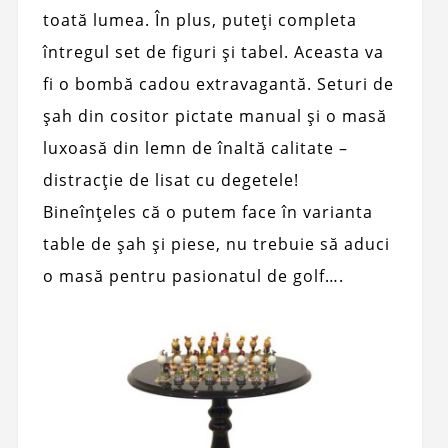
toată lumea. În plus, puteți completa
întregul set de figuri și tabel. Aceasta va
fi o bombă cadou extravagantă. Seturi de
șah din cositor pictate manual și o masă
luxoasă din lemn de înaltă calitate –
distracție de lisat cu degetele!
Bineînțeles că o putem face în varianta
table de șah și piese, nu trebuie să aduci
o masă pentru pasionatul de golf….