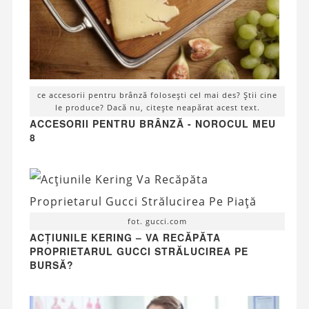
ce accesorii pentru brânză folosești cel mai des? Știi cine
le produce? Dacă nu, citește neapărat acest text.
ACCESORII PENTRU BRÂNZĂ - NOROCUL MEU
8
fot. gucci.com
ACȚIUNILE KERING – VA RECĂPĂTA
PROPRIETARUL GUCCI STRĂLUCIREA PE
BURSĂ?