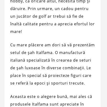
hobby, ca oricare altul, necesită timp și
dăruire. Prin urmare, un cadou pentru
un jucător de golf ar trebui să fie de
înaltă calitate pentru a aprecia efortul lor
mare!
Cu mare plăcere am dori să vă prezentăm
setul de șah Italfama. O manufactură
italiană specializată în crearea de seturi
de șah luxoase în diverse combinații. Le
place în special să proiecteze figuri care
se referă la epoci și sporturi trecute.
Aceasta este o alegere bună, mai ales că
produsele Italfama sunt apreciate în