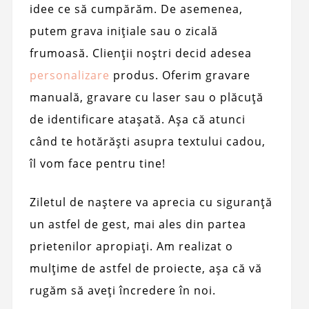
idee ce să cumpărăm. De asemenea,
putem grava inițiale sau o zicală
frumoasă. Clienții noștri decid adesea
personalizare
produs. Oferim gravare
manuală, gravare cu laser sau o plăcuță
de identificare atașată. Așa că atunci
când te hotărăști asupra textului cadou,
îl vom face pentru tine!
Ziletul de naștere va aprecia cu siguranță
un astfel de gest, mai ales din partea
prietenilor apropiați. Am realizat o
mulțime de astfel de proiecte, așa că vă
rugăm să aveți încredere în noi.