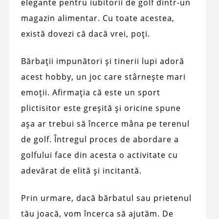
elegante pentru iubitorii de golf dintr-un
magazin alimentar. Cu toate acestea,
există dovezi că dacă vrei, poți.
Bărbații impunători și tinerii lupi adoră
acest hobby, un joc care stârnește mari
emoții. Afirmația că este un sport
plictisitor este greșită și oricine spune
așa ar trebui să încerce mâna pe terenul
de golf. Întregul proces de abordare a
golfului face din acesta o activitate cu
adevărat de elită și incitantă.
Prin urmare, dacă bărbatul sau prietenul
tău joacă, vom încerca să ajutăm. De