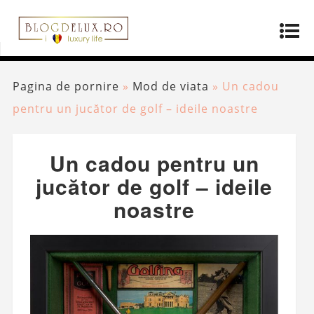
Pagina de pornire
»
Mod de viata
»
Un cadou
pentru un jucător de golf – ideile noastre
Un cadou pentru un
jucător de golf – ideile
noastre