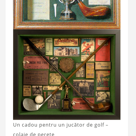
Un cadou pentru un jucător de golf –
colaje de perete