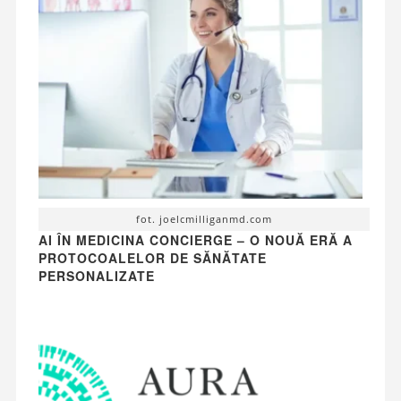
fot. joelcmilliganmd.com
AI ÎN MEDICINA CONCIERGE – O NOUĂ ERĂ A
PROTOCOALELOR DE SĂNĂTATE
PERSONALIZATE