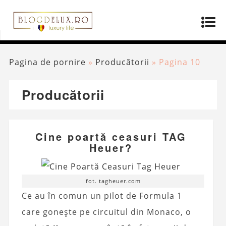
Pagina de pornire
»
Producătorii
»
Pagina 10
Producătorii
Cine poartă ceasuri TAG
Heuer?
fot. tagheuer.com
Ce au în comun un pilot de Formula 1
care gonește pe circuitul din Monaco, o