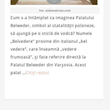
fot. aitkenwines.com
Cum s-a întâmplat ca imaginea Palatului
Belweder, simbol al statalității poloneze,
să ajungă pe o sticlă de vodcă? Numele
„Belvedere” provine din italianul „bel
vedere”, care înseamnă „vedere
frumoasă”, și face referire directă la
Palatul Belweder din Varșovia. Acest
palat …
Citiți restul