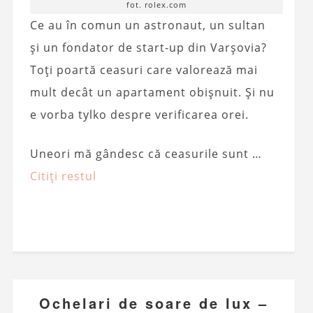
fot. rolex.com
Ce au în comun un astronaut, un sultan
și un fondator de start-up din Varșovia?
Toți poartă ceasuri care valorează mai
mult decât un apartament obișnuit. Și nu
e vorba tylko despre verificarea orei.
Uneori mă gândesc că ceasurile sunt …
Citiți restul
Ochelari de soare de lux –