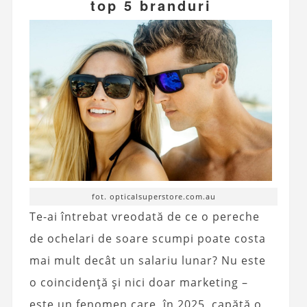
top 5 branduri
fot. opticalsuperstore.com.au
Te-ai întrebat vreodată de ce o pereche
de ochelari de soare scumpi poate costa
mai mult decât un salariu lunar? Nu este
o coincidență și nici doar marketing –
este un fenomen care, în 2025, capătă o