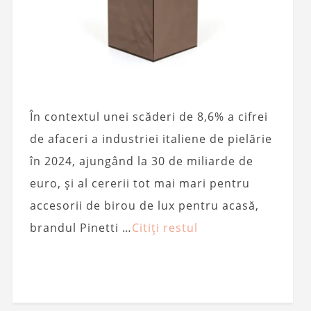
În contextul unei scăderi de 8,6% a cifrei
de afaceri a industriei italiene de pielărie
în 2024, ajungând la 30 de miliarde de
euro, și al cererii tot mai mari pentru
accesorii de birou de lux pentru acasă,
brandul Pinetti …
Citiți restul