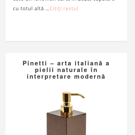
cu totul altă …
Citiți restul
Pinetti – arta italiană a
pielii naturale în
interpretare modernă