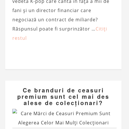
vedetă K-pop care cântă în fața a mii de
fani și un director financiar care
negociază un contract de miliarde?
Răspunsul poate fi surprinzător …
Citiți
restul
Ce branduri de ceasuri
premium sunt cel mai des
alese de colecționari?