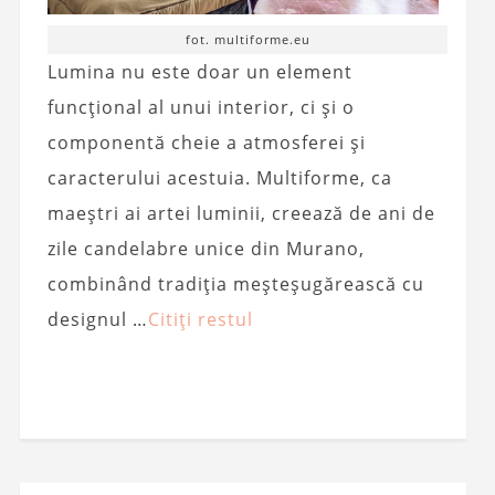
fot. multiforme.eu
Lumina nu este doar un element
funcțional al unui interior, ci și o
componentă cheie a atmosferei și
caracterului acestuia. Multiforme, ca
maeștri ai artei luminii, creează de ani de
zile candelabre unice din Murano,
combinând tradiția meșteșugărească cu
designul …
Citiți restul