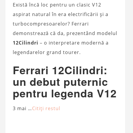
Există încă loc pentru un clasic V12
aspirat natural în era electrificării și a
turbocompresoarelor? Ferrari
demonstrează că da, prezentând modelul
12Cilindri
– o interpretare modernă a
legendarelor grand tourer.
Ferrari 12Cilindri:
un debut puternic
pentru legenda V12
3 mai …
Citiți restul