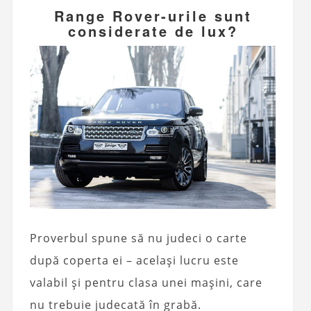
Range Rover-urile sunt
considerate de lux?
Proverbul spune să nu judeci o carte
după coperta ei – același lucru este
valabil și pentru clasa unei mașini, care
nu trebuie judecată în grabă.