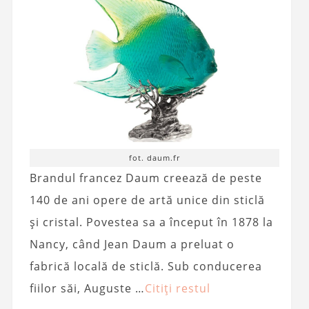
fot. daum.fr
Brandul francez Daum creează de peste
140 de ani opere de artă unice din sticlă
și cristal. Povestea sa a început în 1878 la
Nancy, când Jean Daum a preluat o
fabrică locală de sticlă. Sub conducerea
fiilor săi, Auguste …
Citiți restul