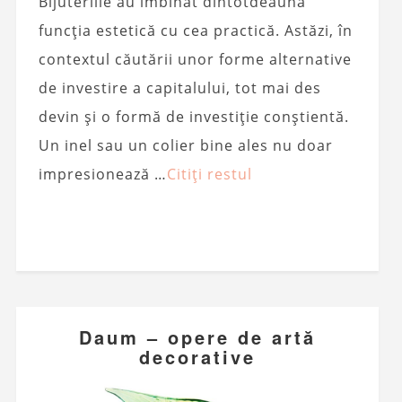
Bijuteriile au îmbinat dintotdeauna
funcția estetică cu cea practică. Astăzi, în
contextul căutării unor forme alternative
de investire a capitalului, tot mai des
devin și o formă de investiție conștientă.
Un inel sau un colier bine ales nu doar
impresionează …
Citiți restul
Daum – opere de artă
decorative