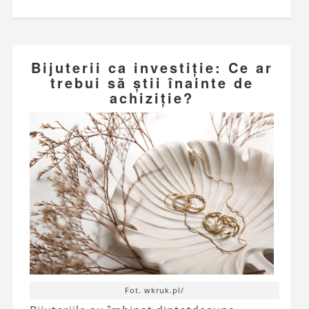
Bijuterii ca investiție: Ce ar
trebui să știi înainte de
achiziție?
Fot. wkruk.pl/