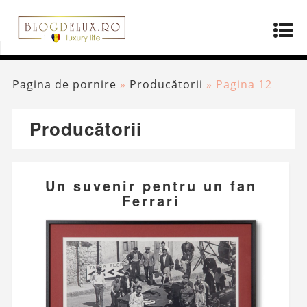
Pagina de pornire
»
Producătorii
»
Pagina 12
Producătorii
Un suvenir pentru un fan
Ferrari