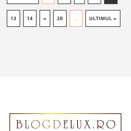
13
14
»
20
...
ULTIMUL »