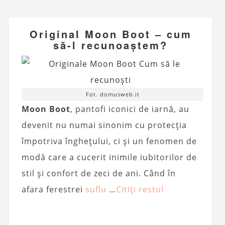
Original Moon Boot – cum
să-l recunoaștem?
Fot. domusweb.it
Moon Boot
, pantofi iconici de iarnă, au
devenit nu numai sinonim cu protecția
împotriva înghețului, ci și un fenomen de
modă care a cucerit inimile iubitorilor de
stil și confort de zeci de ani. Când în
afara ferestrei
suflu
…
Citiți restul