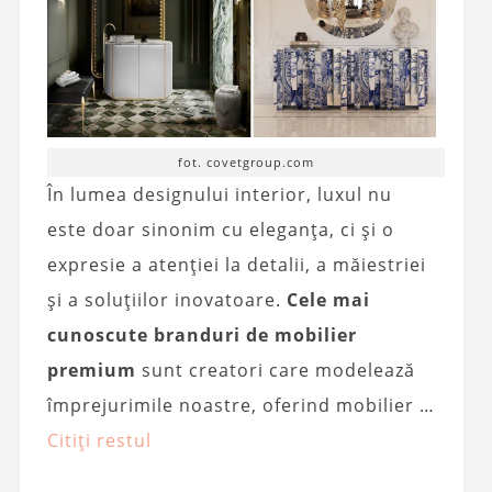
fot. covetgroup.com
În lumea designului interior, luxul nu
este doar sinonim cu eleganța, ci și o
expresie a atenției la detalii, a măiestriei
și a soluțiilor inovatoare.
Cele mai
cunoscute branduri de mobilier
premium
sunt creatori care modelează
împrejurimile noastre, oferind mobilier …
Citiți restul