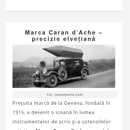
Marca Caran d’Ache –
precizie elvețiană
fot. carandache.com
Prețuita marcă de la Geneva, fondată în
1915, a devenit o icoană în lumea
instrumentelor de scris și a ustensilelor