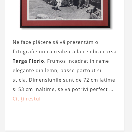
Ne face plăcere să vă prezentăm o
fotografie unică realizată la celebra cursă
Targa Florio
. Frumos incadrat in rame
elegante din lemn, passe-partout si
sticla. Dimensiunile sunt de 72 cm latime
si 53 cm inaltime, se va potrivi perfect …
Citiți restul