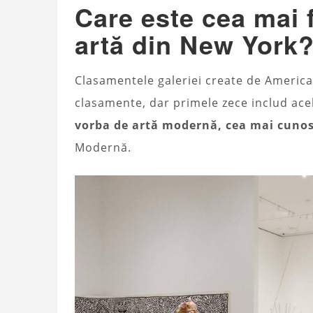
Care este cea mai 
artă din New York
Clasamentele galeriei create de Americ
clasamente, dar primele zece includ acele
vorba de artă modernă, cea mai cuno
Modernă.