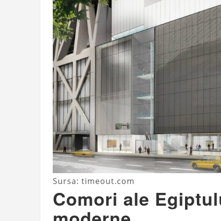
Sursa: timeout.com
Comori ale Egiptulu
moderne