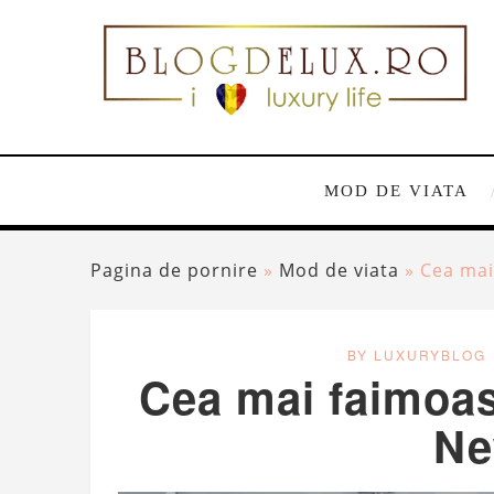
MOD DE VIATA
Pagina de pornire
»
Mod de viata
»
Cea mai
BY LUXURYBLOG
Cea mai faimoasă
Ne