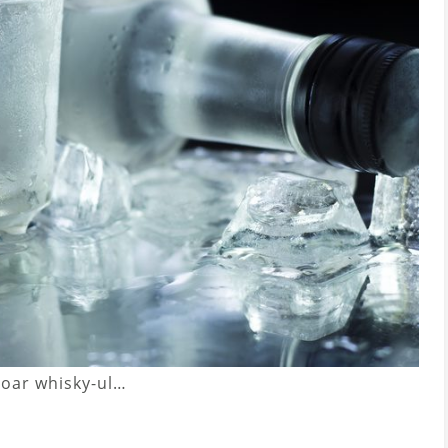
doar whisky-ul…