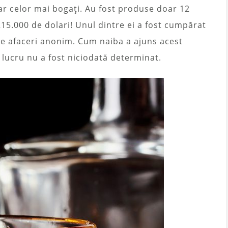
r celor mai bogați. Au fost produse doar 12
215.000 de dolari! Unul dintre ei a fost cumpărat
e afaceri anonim. Cum naiba a ajuns acest
 lucru nu a fost niciodată determinat.