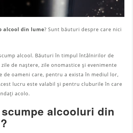
p alcool din lume
? Sunt băuturi despre care nici
cump alcool. Băuturi în timpul întâlnirilor de
, zile de naștere, zile onomastice și evenimente
 de oameni care, pentru a exista în mediul lor,
cest lucru este valabil și pentru cluburile în care
andați acolo.
 scumpe alcooluri din
e?