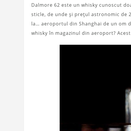
Dalmore 62 este un whisky cunoscut doa
sticle, de unde și prețul astronomic de 
la… aeroportul din Shanghai de un om d
whisky în magazinul din aeroport? Acest