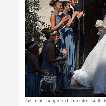
Cele mai scumpe rochii de mireasa din i