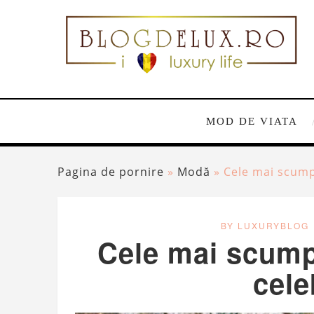
MOD DE VIATA
Pagina de pornire
»
Modă
»
Cele mai scumpe
BY LUXURYBLOG
Cele mai scump
cele