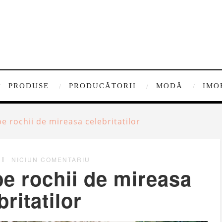
PRODUSE
PRODUCĂTORII
MODĂ
IMO
 rochii de mireasa celebritatilor
NICIUN COMENTARIU
e rochii de mireasa
britatilor