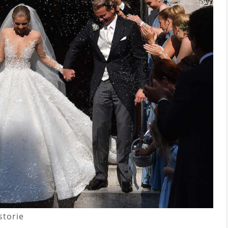
storie