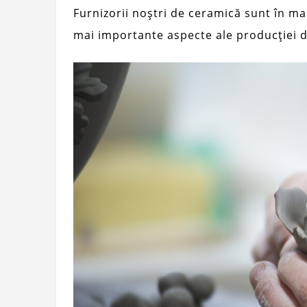
Furnizorii noștri de ceramică sunt în mar
mai importante aspecte ale producției d