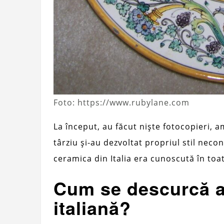
Foto: https://www.rubylane.com
La început, au făcut niște fotocopieri,
târziu și-au dezvoltat propriul stil necon
ceramica din Italia era cunoscută în toa
Cum se descurcă a
italiană?