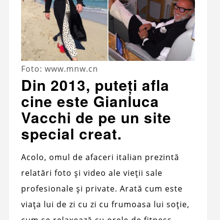
Foto: www.mnw.cn
Din 2013, puteți afla
cine este Gianluca
Vacchi de pe un site
special creat.
Acolo, omul de afaceri italian prezintă
relatări foto și video ale vieții sale
profesionale și private. Arată cum este
viața lui de zi cu zi cu frumoasa lui soție,