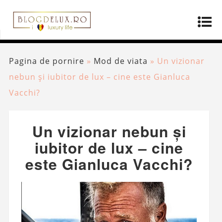
Pagina de pornire
»
Mod de viata
»
Un vizionar
nebun și iubitor de lux – cine este Gianluca
Vacchi?
Un vizionar nebun și
iubitor de lux – cine
este Gianluca Vacchi?