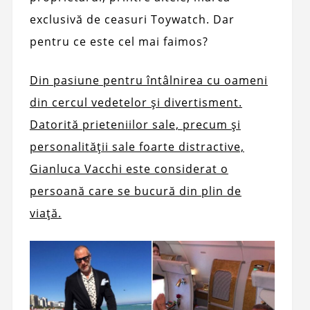
exclusivă de ceasuri Toywatch. Dar
pentru ce este cel mai faimos?
Din pasiune pentru întâlnirea cu oameni
din cercul vedetelor și divertisment.
Datorită prieteniilor sale, precum și
personalității sale foarte distractive,
Gianluca Vacchi este considerat o
persoană care se bucură din plin de
viață.