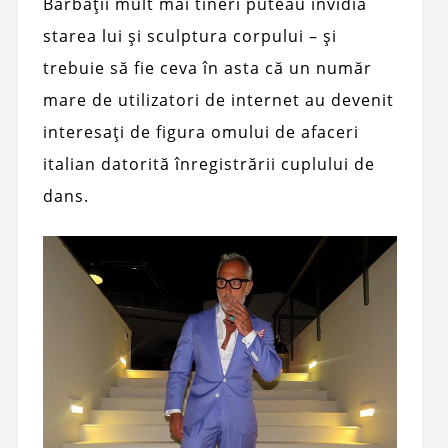
Bărbații mult mai tineri puteau invidia
starea lui și sculptura corpului – și
trebuie să fie ceva în asta că un număr
mare de utilizatori de internet au devenit
interesați de figura omului de afaceri
italian datorită înregistrării cuplului de
dans.