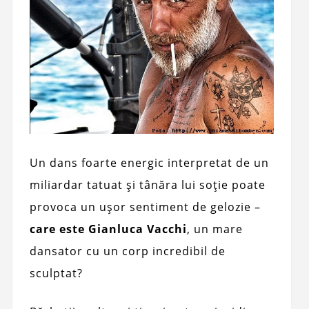
Un dans foarte energic interpretat de un
miliardar tatuat și tânăra lui soție poate
provoca un ușor sentiment de gelozie –
care este Gianluca Vacchi
, un mare
dansator cu un corp incredibil de
sculptat?