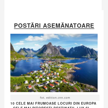
POSTĂRI ASEMĂNATOARE
fot. edition.cnn.com
10 CELE MAI FRUMOASE LOCURI DIN EUROPA
- CELE MAI PITOREȘTI DESTINAȚII, LUX ȘI