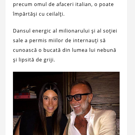
precum omul de afaceri italian, o poate
împărtăși cu ceilalți.
Dansul energic al milionarului și al soției
sale a permis miilor de internauți să
cunoască o bucată din lumea lui nebună
și lipsită de griji.