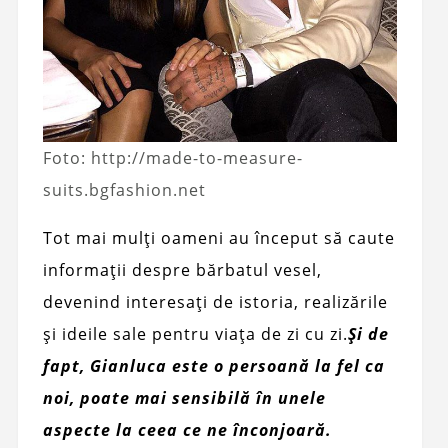
Foto: http://made-to-measure-
suits.bgfashion.net
Tot mai mulți oameni au început să caute
informații despre bărbatul vesel,
devenind interesați de istoria, realizările
și ideile sale pentru viața de zi cu zi.
Și de
fapt, Gianluca este o persoană la fel ca
noi, poate mai sensibilă în unele
aspecte la ceea ce ne înconjoară.