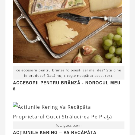
ce accesorii pentru brânză folosești cel mai des? Știi cine
le produce? Dacă nu, citește neapărat acest text.
ACCESORII PENTRU BRÂNZĂ - NOROCUL MEU
8
fot. gucci.com
ACȚIUNILE KERING – VA RECĂPĂTA