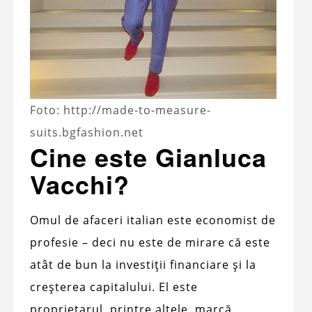
Foto: http://made-to-measure-
suits.bgfashion.net
Cine este Gianluca
Vacchi?
Omul de afaceri italian este economist de
profesie – deci nu este de mirare că este
atât de bun la investiții financiare și la
creșterea capitalului. El este
proprietarul, printre altele, marcă