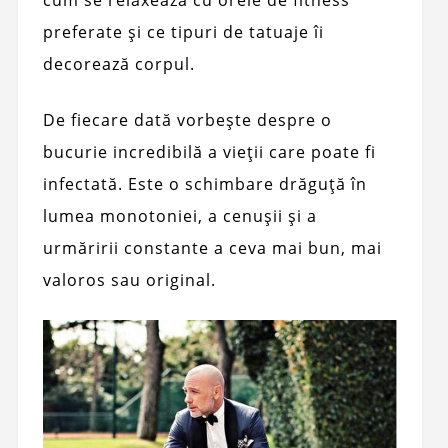
cum se relaxează cu orele de fitness
preferate și ce tipuri de tatuaje îi
decorează corpul.
De fiecare dată vorbește despre o
bucurie incredibilă a vieții care poate fi
infectată. Este o schimbare drăguță în
lumea monotoniei, a cenușii și a
urmăririi constante a ceva mai bun, mai
valoros sau original.