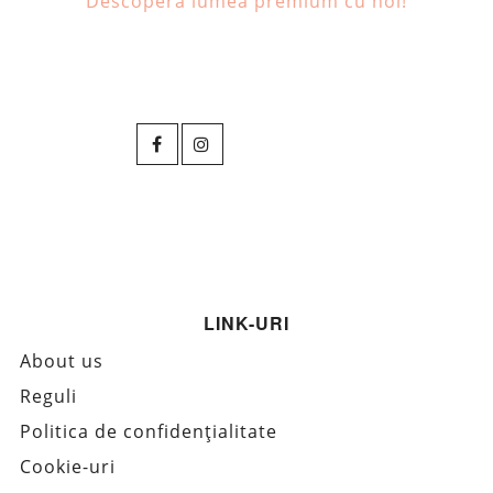
Descoperă lumea premium cu noi!
LINK-URI
About us
Reguli
Politica de confidențialitate
Cookie-uri