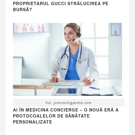
PROPRIETARUL GUCCI STRĂLUCIREA PE
BURSĂ?
fot. joelcmilliganmd.com
AI ÎN MEDICINA CONCIERGE – O NOUĂ ERĂ A
PROTOCOALELOR DE SĂNĂTATE
PERSONALIZATE