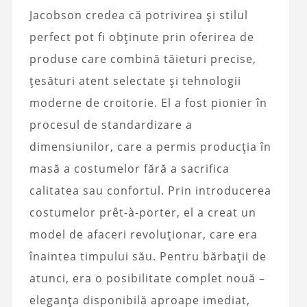
Jacobson credea că potrivirea și stilul
perfect pot fi obținute prin oferirea de
produse care combină tăieturi precise,
țesături atent selectate și tehnologii
moderne de croitorie. El a fost pionier în
procesul de standardizare a
dimensiunilor, care a permis producția în
masă a costumelor fără a sacrifica
calitatea sau confortul. Prin introducerea
costumelor prêt-à-porter, el a creat un
model de afaceri revoluționar, care era
înaintea timpului său. Pentru bărbații de
atunci, era o posibilitate complet nouă –
eleganța disponibilă aproape imediat,