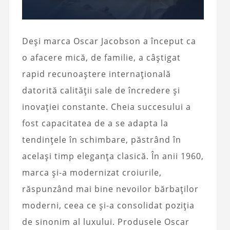
Deși marca Oscar Jacobson a început ca
o afacere mică, de familie, a câștigat
rapid recunoaștere internațională
datorită calității sale de încredere și
inovației constante. Cheia succesului a
fost capacitatea de a se adapta la
tendințele în schimbare, păstrând în
același timp eleganța clasică. În anii 1960,
marca și-a modernizat croiurile,
răspunzând mai bine nevoilor bărbaților
moderni, ceea ce și-a consolidat poziția
de sinonim al luxului. Produsele Oscar