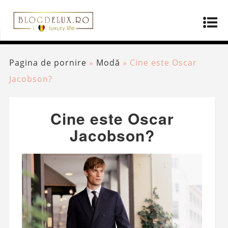
Pagina de pornire
»
Modă
»
Cine este Oscar
Jacobson?
Cine este Oscar
Jacobson?