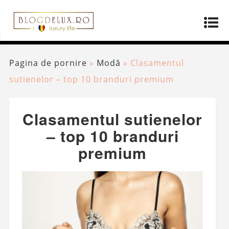
Pagina de pornire
»
Modă
»
Clasamentul
sutienelor – top 10 branduri premium
Clasamentul sutienelor
– top 10 branduri
premium