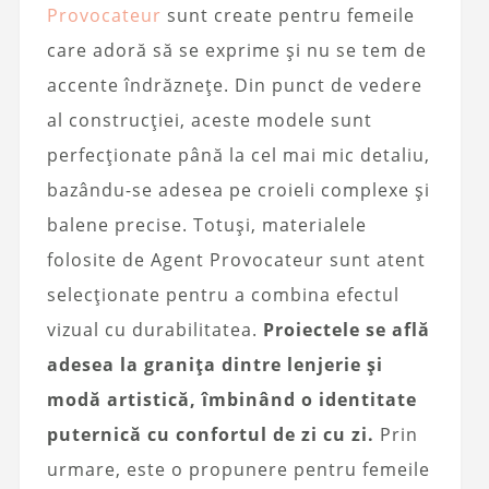
Provocateur
sunt create pentru femeile
care adoră să se exprime și nu se tem de
accente îndrăznețe. Din punct de vedere
al construcției, aceste modele sunt
perfecționate până la cel mai mic detaliu,
bazându-se adesea pe croieli complexe și
balene precise. Totuși, materialele
folosite de Agent Provocateur sunt atent
selecționate pentru a combina efectul
vizual cu durabilitatea.
Proiectele se află
adesea la granița dintre lenjerie și
modă artistică, îmbinând o identitate
puternică cu confortul de zi cu zi.
Prin
urmare, este o propunere pentru femeile