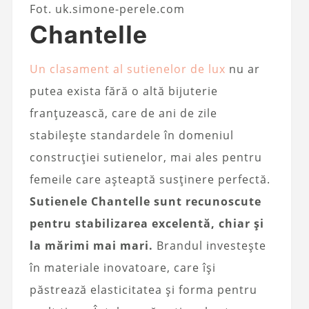
Fot. uk.simone-perele.com
Chantelle
Un clasament al sutienelor de lux
nu ar
putea exista fără o altă bijuterie
franțuzească, care de ani de zile
stabilește standardele în domeniul
construcției sutienelor, mai ales pentru
femeile care așteaptă susținere perfectă.
Sutienele Chantelle sunt recunoscute
pentru stabilizarea excelentă, chiar și
la mărimi mai mari.
Brandul investește
în materiale inovatoare, care își
păstrează elasticitatea și forma pentru