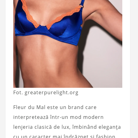
Fot. greaterpurelight.org
Fleur du Mal este un brand care
interpretează într-un mod modern
lenjeria clasică de lux, îmbinând eleganța
cu un caracter mai îndrăzneț și fashion.