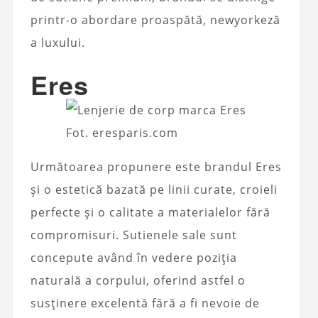
printr-o abordare proaspătă, newyorkeză
a luxului.
Eres
Fot. eresparis.com
Următoarea propunere este brandul Eres
și o estetică bazată pe linii curate, croieli
perfecte și o calitate a materialelor fără
compromisuri. Sutienele sale sunt
concepute având în vedere poziția
naturală a corpului, oferind astfel o
susținere excelentă fără a fi nevoie de