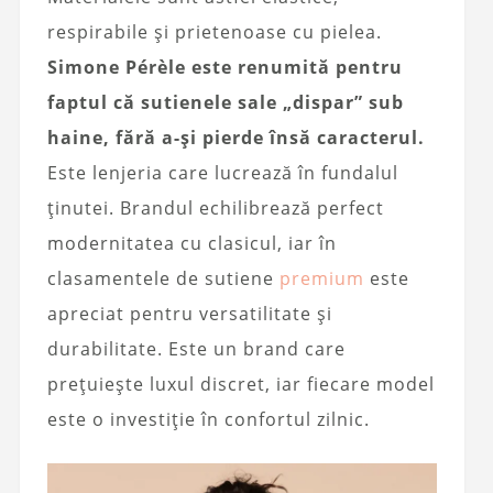
respirabile și prietenoase cu pielea.
Simone Pérèle este renumită pentru
faptul că sutienele sale „dispar” sub
haine, fără a-și pierde însă caracterul.
Este lenjeria care lucrează în fundalul
ținutei. Brandul echilibrează perfect
modernitatea cu clasicul, iar în
clasamentele de sutiene
premium
este
apreciat pentru versatilitate și
durabilitate. Este un brand care
prețuiește luxul discret, iar fiecare model
este o investiție în confortul zilnic.