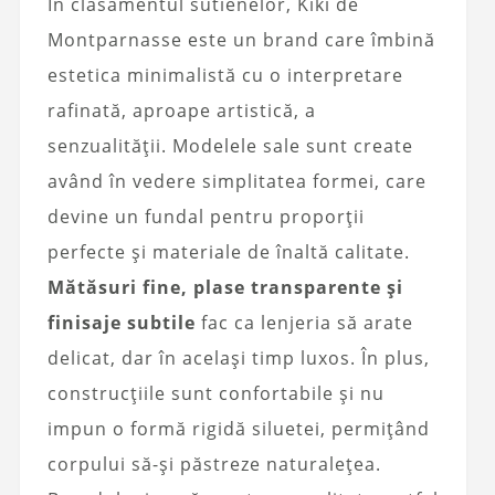
În clasamentul sutienelor, Kiki de
Montparnasse este un brand care îmbină
estetica minimalistă cu o interpretare
rafinată, aproape artistică, a
senzualității. Modelele sale sunt create
având în vedere simplitatea formei, care
devine un fundal pentru proporții
perfecte și materiale de înaltă calitate.
Mătăsuri fine, plase transparente și
finisaje subtile
fac ca lenjeria să arate
delicat, dar în același timp luxos. În plus,
construcțiile sunt confortabile și nu
impun o formă rigidă siluetei, permițând
corpului să-și păstreze naturalețea.