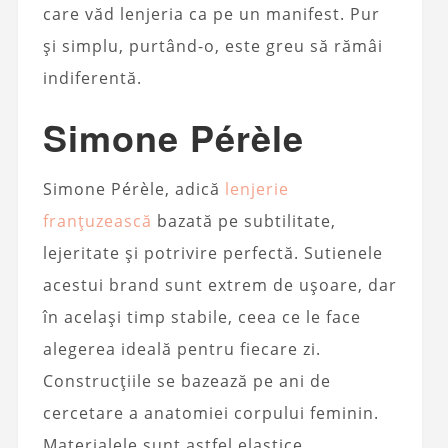
care văd lenjeria ca pe un manifest. Pur
și simplu, purtând-o, este greu să rămâi
indiferentă.
Simone Pérèle
Simone Pérèle, adică
lenjerie
franțuzească
bazată pe subtilitate,
lejeritate și potrivire perfectă. Sutienele
acestui brand sunt extrem de ușoare, dar
în același timp stabile, ceea ce le face
alegerea ideală pentru fiecare zi.
Construcțiile se bazează pe ani de
cercetare a anatomiei corpului feminin.
Materialele sunt astfel elastice,