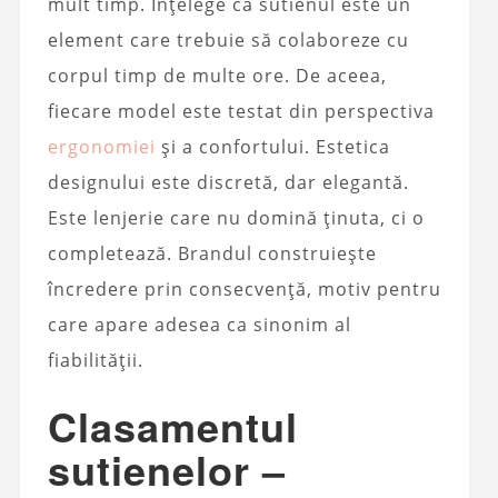
mult timp. Înțelege că sutienul este un
element care trebuie să colaboreze cu
corpul timp de multe ore. De aceea,
fiecare model este testat din perspectiva
ergonomiei
și a confortului. Estetica
designului este discretă, dar elegantă.
Este lenjerie care nu domină ținuta, ci o
completează. Brandul construiește
încredere prin consecvență, motiv pentru
care apare adesea ca sinonim al
fiabilității.
Clasamentul
sutienelor –