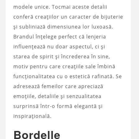
modele unice. Tocmai aceste detalii
conferă creațiilor un caracter de bijuterie
și subliniază dimensiunea lor luxoasă.
Brandul înțelege perfect că lenjeria
influențează nu doar aspectul, ci și
starea de spirit și încrederea în sine,
motiv pentru care creațiile sale îmbină
funcționalitatea cu o estetică rafinată. Se
adresează femeilor care apreciază
emoțiile, detaliile și senzualitatea
surprinsă într-o formă elegantă și
inspirațională.
Bordelle