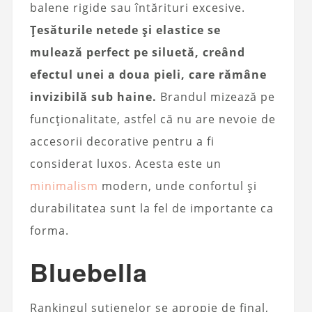
balene rigide sau întărituri excesive.
Țesăturile netede și elastice se
mulează perfect pe siluetă, creând
efectul unei a doua pieli, care rămâne
invizibilă sub haine.
Brandul mizează pe
funcționalitate, astfel că nu are nevoie de
accesorii decorative pentru a fi
considerat luxos. Acesta este un
minimalism
modern, unde confortul și
durabilitatea sunt la fel de importante ca
forma.
Bluebella
Rankingul sutienelor se apropie de final,