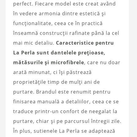
perfect. Fiecare model este creat având
în vedere armonia dintre estetică și
funcționalitate, ceea ce în practică
înseamnă construcții rafinate până la cel
mai mic detaliu.
Caracteristice pentru
La Perla sunt dantelele prețioase,
mătăsurile și microfibrele
, care nu doar
arată minunat, ci își păstrează
proprietățile timp de mulți ani de
purtare. Brandul este renumit pentru
finisarea manuală a detaliilor, ceea ce se
traduce printr-un confort de neegalat la
purtare, chiar și pe parcursul întregii zile.
În plus, sutienele La Perla se adaptează