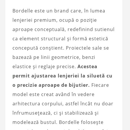
Bordelle este un brand care, în lumea
lenjeriei premium, ocupă o poziție
aproape conceptuală, redefinind sutienul
ca element structural și formă estetică
concepută conștient. Proiectele sale se
bazează pe linii geometrice, benzi
elastice și reglaje precise.
Acestea
permit ajustarea lenjeriei la siluetă cu
o precizie aproape de bijutier.
Fiecare
model este creat având în vedere
arhitectura corpului, astfel încât nu doar
înfrumusețează, ci și stabilizează și
modelează bustul. Bordelle folosește