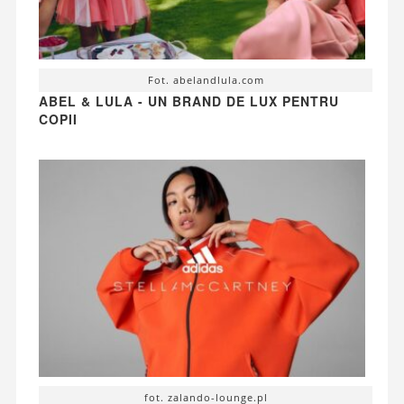
Fot. abelandlula.com
ABEL & LULA - UN BRAND DE LUX PENTRU
COPII
fot. zalando-lounge.pl