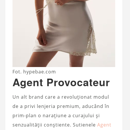
Fot. hypebae.com
Agent Provocateur
Un alt brand care a revoluționat modul
de a privi lenjeria premium, aducând în
prim-plan o narațiune a curajului și
senzualității conștiente. Sutienele
Agent