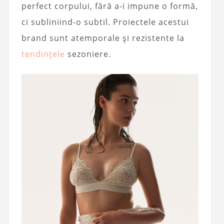
perfect corpului, fără a-i impune o formă,
ci subliniind-o subtil. Proiectele acestui
brand sunt atemporale și rezistente la
tendințele
sezoniere.