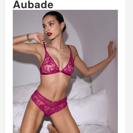
Aubade