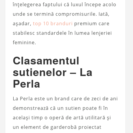
înțelegerea faptului că luxul începe acolo
unde se termină compromisurile. Iată,
așadar,
top 10 branduri
premium care
stabilesc standardele în lumea lenjeriei
feminine.
Clasamentul
sutienelor – La
Perla
La Perla este un brand care de zeci de ani
demonstrează că un sutien poate fi în
același timp o operă de artă utilitară și
un element de garderobă proiectat