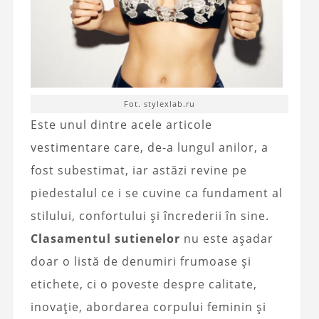
Fot. stylexlab.ru
Este unul dintre acele articole
vestimentare care, de-a lungul anilor, a
fost subestimat, iar astăzi revine pe
piedestalul ce i se cuvine ca fundament al
stilului, confortului și încrederii în sine.
Clasamentul sutienelor
nu este așadar
doar o listă de denumiri frumoase și
etichete, ci o poveste despre calitate,
inovație, abordarea corpului feminin și