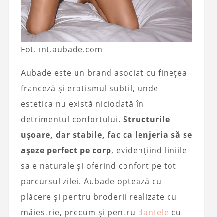
Fot. int.aubade.com
Aubade este un brand asociat cu finețea
franceză și erotismul subtil, unde
estetica nu există niciodată în
detrimentul confortului.
Structurile
ușoare, dar stabile, fac ca lenjeria să se
așeze perfect pe corp
, evidențiind liniile
sale naturale și oferind confort pe tot
parcursul zilei. Aubade optează cu
plăcere și pentru broderii realizate cu
măiestrie, precum și pentru
dantele
cu