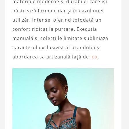
materiale moderne și durabile, care își
păstrează forma chiar și în cazul unei
utilizări intense, oferind totodată un
confort ridicat la purtare. Execuția
manuală și colecțiile limitate subliniază
caracterul exclusivist al brandului și
abordarea sa artizanală față de
lux
.