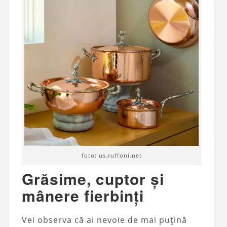
foto: us.ruffoni.net
Grăsime, cuptor și
mânere fierbinți
Vei observa că ai nevoie de mai puțină