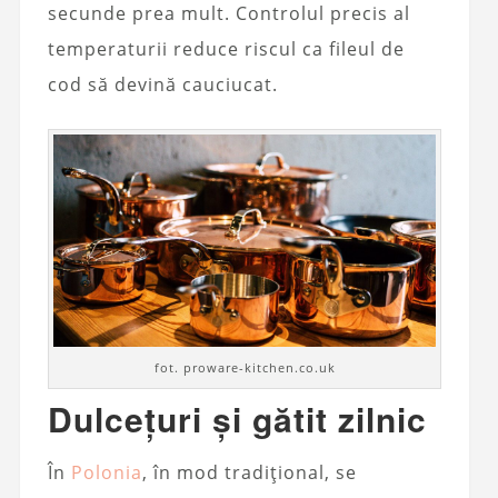
secunde prea mult. Controlul precis al
temperaturii reduce riscul ca fileul de
cod să devină cauciucat.
fot. proware-kitchen.co.uk
Dulcețuri și gătit zilnic
În
Polonia
, în mod tradițional, se