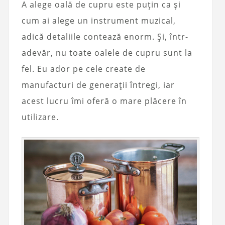
A alege oală de cupru este puțin ca și
cum ai alege un instrument muzical,
adică detaliile contează enorm. Și, într-
adevăr, nu toate oalele de cupru sunt la
fel. Eu ador pe cele create de
manufacturi de generații întregi, iar
acest lucru îmi oferă o mare plăcere în
utilizare.