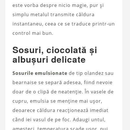
este vorba despre nicio magie, pur și
simplu metalul transmite căldura
instantaneu, ceea ce se traduce printr-un
control mai bun.
Sosuri, ciocolată și
albușuri delicate
Sosurile emulsionate
de tip olandez sau
bearnaise se separă adesea, fiind nevoie
doar de o clipă de neatenție. În vasele de
cupru, emulsia se menține mai ușor,
deoarece căldura reacționează imediat
când iei vasul de pe foc. Adaugi untul,
amesteci, temperatura scade ușor, pui