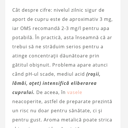
Cât despre cifre: nivelul zilnic sigur de
aport de cupru este de aproximativ 3 mg,
iar OMS recomandă 2-3 mg/l pentru apa
potabilă. În practică, asta înseamnă că ar
trebui să ne străduim serios pentru a
atinge concentrații dăunătoare prin
gătitul obișnuit. Problema apare atunci
când pH-ul scade, mediul acid
(roșii,
lămâi, oțet) intensifică eliberarea
cuprului.
De aceea, în
vasele
neacoperite, astfel de preparate prezintă
un risc nu doar pentru sănătate, ci și
pentru gust. Aroma metalică poate strica