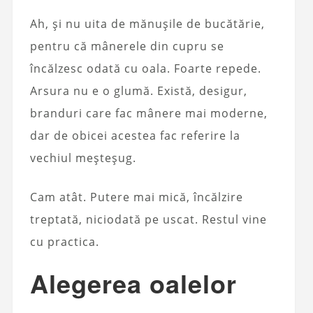
Ah, și nu uita de mănușile de bucătărie,
pentru că mânerele din cupru se
încălzesc odată cu oala. Foarte repede.
Arsura nu e o glumă. Există, desigur,
branduri care fac mânere mai moderne,
dar de obicei acestea fac referire la
vechiul meșteșug.
Cam atât. Putere mai mică, încălzire
treptată, niciodată pe uscat. Restul vine
cu practica.
Alegerea oalelor