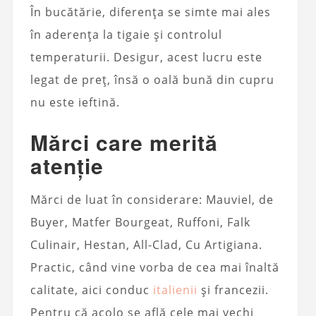
În bucătărie, diferența se simte mai ales
în aderența la tigaie și controlul
temperaturii. Desigur, acest lucru este
legat de preț, însă o oală bună din cupru
nu este ieftină.
Mărci care merită
atenție
Mărci de luat în considerare: Mauviel, de
Buyer, Matfer Bourgeat, Ruffoni, Falk
Culinair, Hestan, All-Clad, Cu Artigiana.
Practic, când vine vorba de cea mai înaltă
calitate, aici conduc
italienii
și francezii.
Pentru că acolo se află cele mai vechi