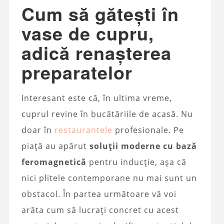
Cum să gătești în
vase de cupru,
adică renașterea
preparatelor
Interesant este că, în ultima vreme,
cuprul revine în bucătăriile de acasă. Nu
doar în
restaurantele
profesionale. Pe
piață au apărut
soluții moderne cu bază
feromagnetică
pentru inducție, așa că
nici plitele contemporane nu mai sunt un
obstacol. În partea următoare vă voi
arăta cum să lucrați concret cu acest