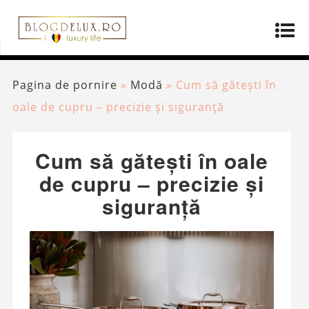
Pagina de pornire
»
Modă
»
Cum să gătești în
oale de cupru – precizie și siguranță
Cum să gătești în oale
de cupru – precizie și
siguranță