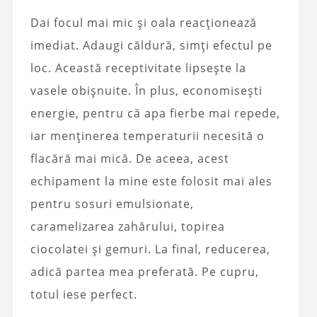
Dai focul mai mic și oala reacționează
imediat. Adaugi căldură, simți efectul pe
loc. Această receptivitate lipsește la
vasele obișnuite. În plus, economisești
energie, pentru că apa fierbe mai repede,
iar menținerea temperaturii necesită o
flacără mai mică. De aceea, acest
echipament la mine este folosit mai ales
pentru sosuri emulsionate,
caramelizarea zahărului, topirea
ciocolatei și gemuri. La final, reducerea,
adică partea mea preferată. Pe cupru,
totul iese perfect.