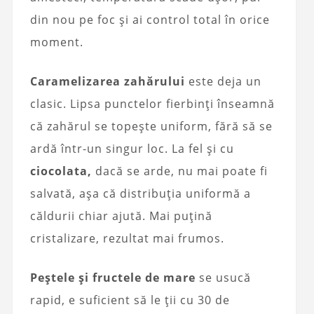
din nou pe foc și ai control total în orice
moment.
Caramelizarea zahărului
este deja un
clasic. Lipsa punctelor fierbinți înseamnă
că zahărul se topește uniform, fără să se
ardă într-un singur loc. La fel și cu
ciocolata,
dacă se arde, nu mai poate fi
salvată, așa că distribuția uniformă a
căldurii chiar ajută. Mai puțină
cristalizare, rezultat mai frumos.
Peștele și fructele de mare
se usucă
rapid, e suficient să le ții cu 30 de