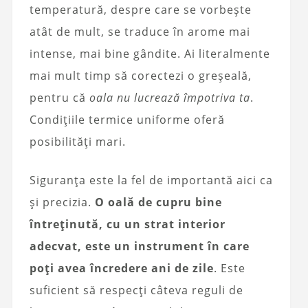
temperatură, despre care se vorbește
atât de mult, se traduce în arome mai
intense, mai bine gândite. Ai literalmente
mai mult timp să corectezi o greșeală,
pentru că
oala nu lucrează împotriva ta
.
Condițiile termice uniforme oferă
posibilități mari.
Siguranța este la fel de importantă aici ca
și precizia.
O oală de cupru bine
întreținută, cu un strat interior
adecvat, este un instrument în care
poți avea încredere ani de zile
. Este
suficient să respecți câteva reguli de