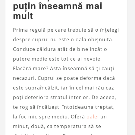
puțin înseamnă mai
mult
Prima regulă pe care trebuie să o înțelegi
despre cupru: nu este o oală obișnuită.
Conduce căldura atât de bine încât o
putere medie este tot ce ai nevoie.
Flacără mare? Asta înseamnă să-ți cauți
necazuri. Cuprul se poate deforma dacă
este supraîncălzit, iar în cel mai rău caz
poți deteriora stratul interior. De aceea,
te rog să încălzești întotdeauna treptat,
la foc mic spre mediu. Oferă
oalei
un
minut, două, ca temperatura să se