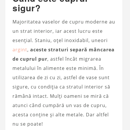
sigur?
Majoritatea vaselor de cupru moderne au
un strat interior, iar acest lucru este
esențial. Staniu, oțel inoxidabil, uneori
argint
,
aceste straturi separă mâncarea
de cuprul pur
, astfel încât migrarea
metalului în alimente este minimă. În
utilizarea de zi cu zi, astfel de vase sunt
sigure, cu condiția ca stratul interior să
rămână intact. Mulți oameni se miră că
atunci când cumpără un vas de cupru,
acesta conține și alte metale. Dar altfel
nu se poate!