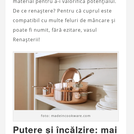
material pentru a-i valorifica potențialul.
De ce renaștere? Pentru că cuprul este
compatibil cu multe feluri de mâncare și
poate fi numit, fără ezitare, vasul
Renașterii!
foto: madeincookware.com
Putere și încălzire: mai