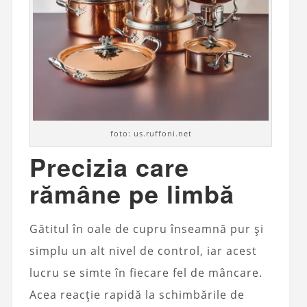
foto: us.ruffoni.net
Precizia care
rămâne pe limbă
Gătitul în oale de cupru înseamnă pur și
simplu un alt nivel de control, iar acest
lucru se simte în fiecare fel de mâncare.
Acea reacție rapidă la schimbările de