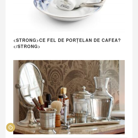
<STRONG>CE FEL DE PORȚELAN DE CAFEA?
</STRONG>