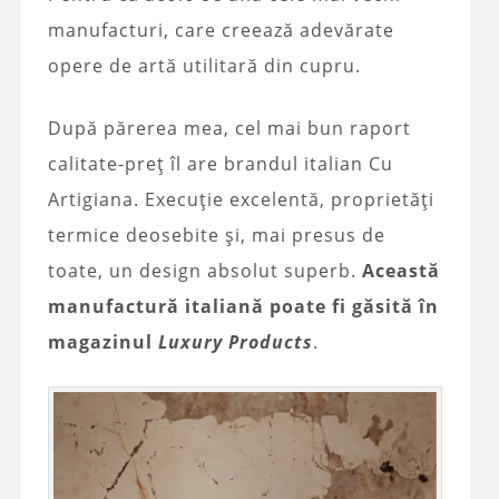
manufacturi, care creează adevărate
opere de artă utilitară din cupru.
După părerea mea, cel mai bun raport
calitate-preț îl are brandul italian Cu
Artigiana. Execuție excelentă, proprietăți
termice deosebite și, mai presus de
toate, un design absolut superb.
Această
manufactură italiană poate fi găsită în
magazinul
Luxury Products
.