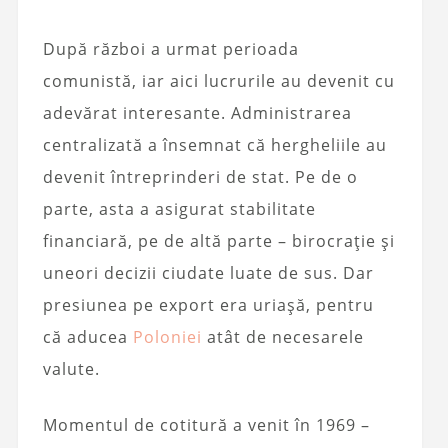
După război a urmat perioada
comunistă, iar aici lucrurile au devenit cu
adevărat interesante. Administrarea
centralizată a însemnat că hergheliile au
devenit întreprinderi de stat. Pe de o
parte, asta a asigurat stabilitate
financiară, pe de altă parte – birocrație și
uneori decizii ciudate luate de sus. Dar
presiunea pe export era uriașă, pentru
că aducea
Poloniei
atât de necesarele
valute.
Momentul de cotitură a venit în 1969 –