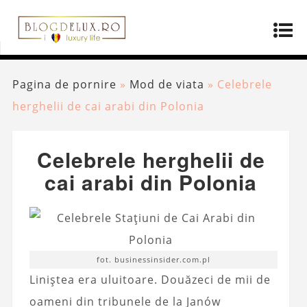
Pagina de pornire
»
Mod de viata
»
Celebrele
herghelii de cai arabi din Polonia
Celebrele herghelii de
cai arabi din Polonia
fot. businessinsider.com.pl
Liniștea era uluitoare. Douăzeci de mii de
oameni din tribunele de la Janów