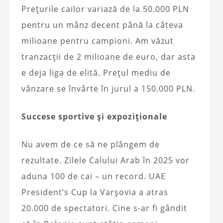
Prețurile cailor variază de la 50.000 PLN
pentru un mânz decent până la câteva
milioane pentru campioni. Am văzut
tranzacții de 2 milioane de euro, dar asta
e deja liga de elită. Prețul mediu de
vânzare se învârte în jurul a 150.000 PLN.
Succese sportive și expoziționale
Nu avem de ce să ne plângem de
rezultate. Zilele Calului Arab în 2025 vor
aduna 100 de cai – un record. UAE
President’s Cup la Varșovia a atras
20.000 de spectatori. Cine s-ar fi gândit