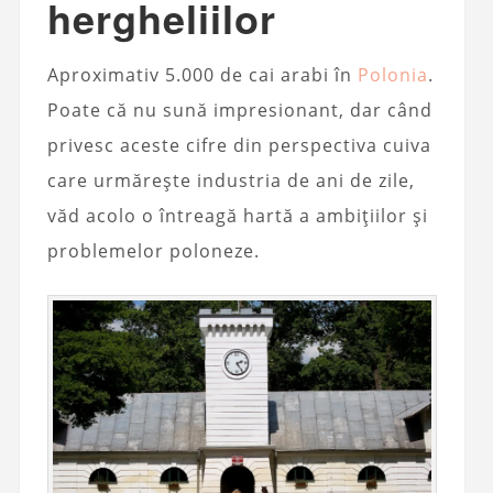
hergheliilor
Aproximativ 5.000 de cai arabi în
Polonia
.
Poate că nu sună impresionant, dar când
privesc aceste cifre din perspectiva cuiva
care urmărește industria de ani de zile,
văd acolo o întreagă hartă a ambițiilor și
problemelor poloneze.