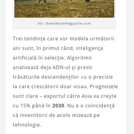
fot. thearabianmagazine.com
Trei tendințe care vor modela următorii
ani sunt, în primul rând, inteligența
artificială în selecție. Algoritmii
analizează deja ADN-ul și prezic
trăsăturile descendenților cu o precizie
la care crescătorii doar visau. Prognozele
sunt clare – exportul către Asia va crește
cu 15% până în
2030
. Nu e o coincidență
că investitorii de acolo mizează pe
tehnologie.