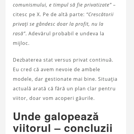
comunismului, e timpul să fie privatizate”
–
citesc pe X. Pe de altă parte:
“Crescătorii
privați se gândesc doar la profit, nu la
rasă”
. Adevărul probabil e undeva la
mijloc.
Dezbaterea stat versus privat continuă.
Eu cred că avem nevoie de ambele
modele, dar gestionate mai bine. Situația
actuală arată că fără un plan clar pentru
viitor, doar vom acoperi găurile.
Unde galopează
viitorul – concluzii