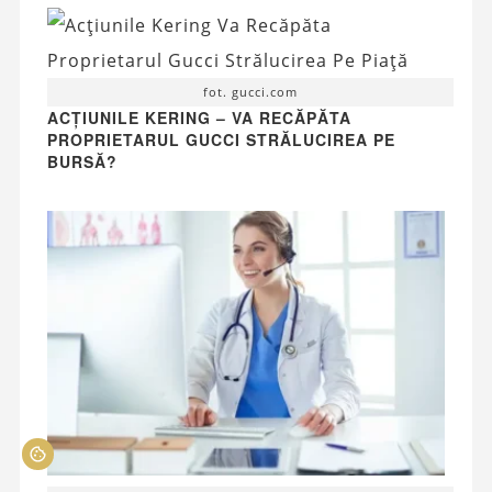
fot. gucci.com
ACȚIUNILE KERING – VA RECĂPĂTA
PROPRIETARUL GUCCI STRĂLUCIREA PE
BURSĂ?