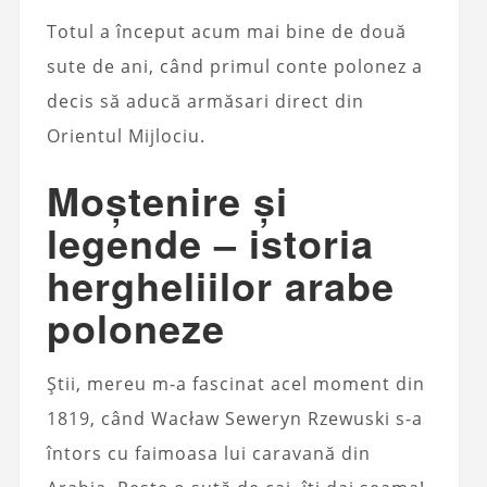
Totul a început acum mai bine de două
sute de ani, când primul conte polonez a
decis să aducă armăsari direct din
Orientul Mijlociu.
Moștenire și
legende – istoria
hergheliilor arabe
poloneze
Știi, mereu m-a fascinat acel moment din
1819, când Wacław Seweryn Rzewuski s-a
întors cu faimoasa lui caravană din