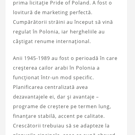
prima licitație Pride of Poland. A fost o
lovitură de marketing perfectă.
Cumpărătorii străini au început să vină
regulat în Polonia, iar hergheliile au
câștigat renume internațional.
Anii 1945-1989 au fost o perioadă în care
creșterea cailor arabi în Polonia a
funcționat într-un mod specific.
Planificarea centralizată avea
dezavantajele ei, dar și avantaje –
programe de creștere pe termen lung,
finanțare stabilă, accent pe calitate.
Crescătorii trebuiau să se adapteze la