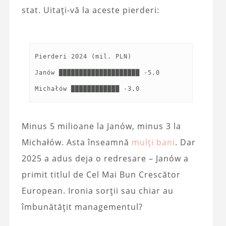
stat. Uitați-vă la aceste pierderi:
Pierderi 2024 (mil. PLN)
Janów ████████████████████ -5,0
Minus 5 milioane la Janów, minus 3 la
Michałów. Asta înseamnă
mulți bani
. Dar
2025 a adus deja o redresare – Janów a
primit titlul de Cel Mai Bun Crescător
European. Ironia sorții sau chiar au
îmbunătățit managementul?