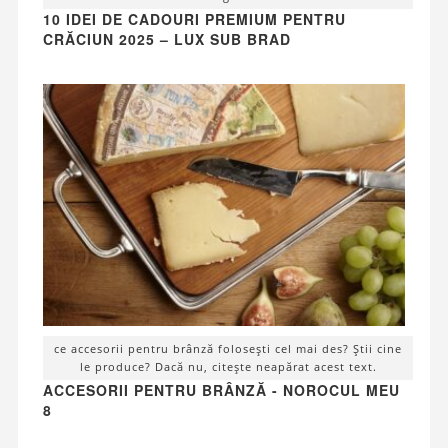
10 IDEI DE CADOURI PREMIUM PENTRU
CRĂCIUN 2025 – LUX SUB BRAD
ce accesorii pentru brânză folosești cel mai des? Știi cine
le produce? Dacă nu, citește neapărat acest text.
ACCESORII PENTRU BRÂNZĂ - NOROCUL MEU
8