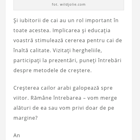
fot. wildjolie.com
Și iubitorii de cai au un rol important în
toate acestea. Implicarea și educația
voastră stimulează cererea pentru cai de
înaltă calitate. Vizitați hergheliile,
participați la prezentări, puneți întrebări
despre metodele de creștere.
Creșterea cailor arabi galopează spre
viitor. Rămâne întrebarea – vom merge
alături de ea sau vom privi doar de pe
margine?
An