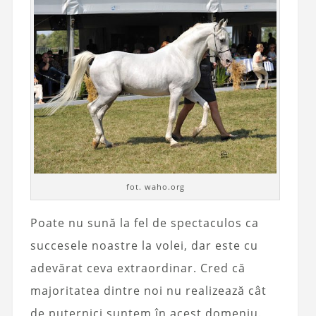
fot. waho.org
Poate nu sună la fel de spectaculos ca
succesele noastre la volei, dar este cu
adevărat ceva extraordinar. Cred că
majoritatea dintre noi nu realizează cât
de puternici suntem în acest domeniu.