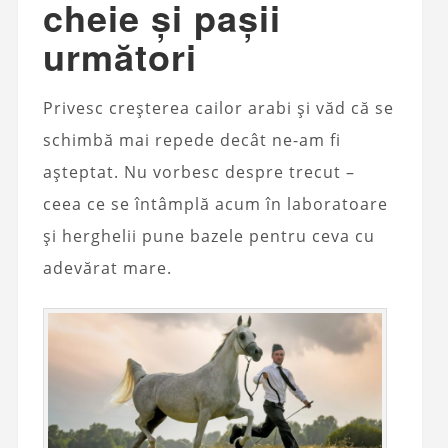
cheie și pașii
următori
Privesc creșterea cailor arabi și văd că se
schimbă mai repede decât ne-am fi
așteptat. Nu vorbesc despre trecut –
ceea ce se întâmplă acum în laboratoare
și herghelii pune bazele pentru ceva cu
adevărat mare.