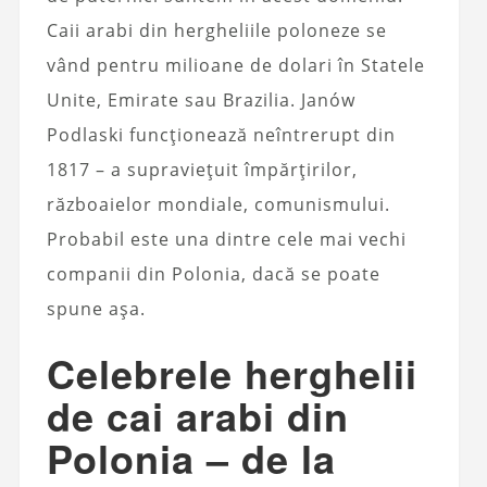
Caii arabi din hergheliile poloneze se
vând pentru milioane de dolari în Statele
Unite, Emirate sau Brazilia. Janów
Podlaski funcționează neîntrerupt din
1817 – a supraviețuit împărțirilor,
războaielor mondiale, comunismului.
Probabil este una dintre cele mai vechi
companii din Polonia, dacă se poate
spune așa.
Celebrele herghelii
de cai arabi din
Polonia – de la