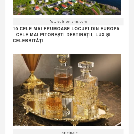
fot. edition.cnn.com
10 CELE MAI FRUMOASE LOCURI DIN EUROPA
- CELE MAI PITOREȘTI DESTINAȚII, LUX ȘI
CELEBRITĂȚI
L'originale