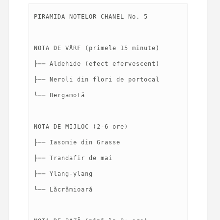
PIRAMIDA NOTELOR CHANEL No. 5
NOTA DE VÂRF (primele 15 minute)
├── Aldehide (efect efervescent)
├── Neroli din flori de portocal
└── Bergamotă
NOTA DE MIJLOC (2-6 ore)
├── Iasomie din Grasse
├── Trandafir de mai
├── Ylang-ylang
└── Lăcrămioară