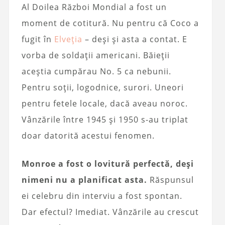
Al Doilea Război Mondial a fost un
moment de cotitură. Nu pentru că Coco a
fugit în
Elveția
– deși și asta a contat. E
vorba de soldații americani. Băieții
aceștia cumpărau No. 5 ca nebunii.
Pentru soții, logodnice, surori. Uneori
pentru fetele locale, dacă aveau noroc.
Vânzările între 1945 și 1950 s-au triplat
doar datorită acestui fenomen.
Monroe a fost o lovitură perfectă, deși
nimeni nu a planificat asta.
Răspunsul
ei celebru din interviu a fost spontan.
Dar efectul? Imediat. Vânzările au crescut