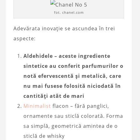
fot. chanel.com
Adevărata inovație se ascundea în trei
aspecte:
Aldehidele – aceste ingrediente
sintetice au conferit parfumurilor o
notă efervescentă și metalică, care
nu mai fusese folosită niciodată în
cantități atât de mari
Minimalist
flacon – fără panglici,
ornamente sau sticlă colorată. Forma
sa simplă, geometrică amintea de o
sticlă de whisky