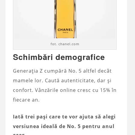
fot. chanel.com
Schimbări demografice
Generația Z cumpără No. 5 altfel decât
mamele lor. Caută autenticitate, dar și
confort. Vânzările online cresc cu 15% în
fiecare an.
Iată trei pași care te vor ajuta să alegi
versiunea ideală de No. 5 pentru anul