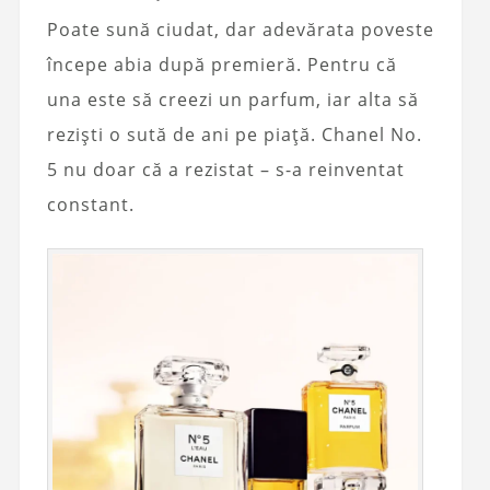
Poate sună ciudat, dar adevărata poveste
începe abia după premieră. Pentru că
una este să creezi un parfum, iar alta să
reziști o sută de ani pe piață. Chanel No.
5 nu doar că a rezistat – s-a reinventat
constant.