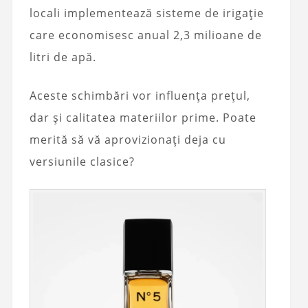
locali implementează sisteme de irigație
care economisesc anual 2,3 milioane de
litri de apă.
Aceste schimbări vor influența prețul,
dar și calitatea materiilor prime. Poate
merită să vă aprovizionați deja cu
versiunile clasice?