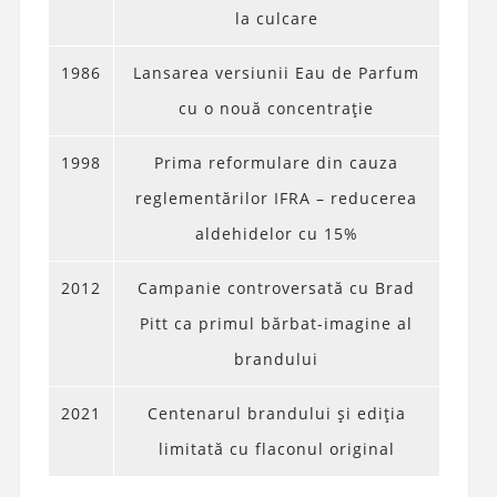
la culcare
1986
Lansarea versiunii Eau de Parfum
cu o nouă concentrație
1998
Prima reformulare din cauza
reglementărilor IFRA – reducerea
aldehidelor cu 15%
2012
Campanie controversată cu Brad
Pitt ca primul bărbat-imagine al
brandului
2021
Centenarul brandului și ediția
limitată cu flaconul original