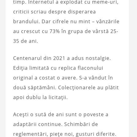
timp. Internetul a explodat cu meme-uri,
criticii scriau despre disperarea
brandului. Dar cifrele nu mint – vânzările
au crescut cu 73% în grupa de vârstă 25-
35 de ani.
Centenarul din 2021 a adus nostalgie.
Ediția limitată cu replica flaconului
original a costat o avere. S-a vândut în
două săptămâni. Colecționarele au plătit
apoi dublu la licitații.
Acești o sută de ani sunt o poveste a
adaptării continue. Schimbări de
reglementări, piețe noi, gusturi diferite.