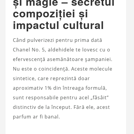
și magie – secretul
compoziției și
impactul cultural
Când pulverizezi pentru prima dată
Chanel No. 5, aldehidele te lovesc cu o
efervescență asemănătoare șampaniei.
Nu este o coincidență. Aceste molecule
sintetice, care reprezintă doar
aproximativ 1% din întreaga formulă,
sunt responsabile pentru acel „fâsâit”
distinctiv de la început. Fără ele, acest
parfum ar fi banal.