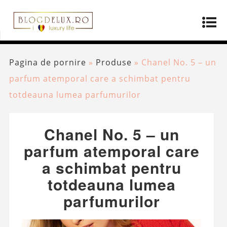
Pagina de pornire
»
Produse
»
Chanel No. 5 – un
parfum atemporal care a schimbat pentru
totdeauna lumea parfumurilor
Chanel No. 5 – un
parfum atemporal care
a schimbat pentru
totdeauna lumea
parfumurilor