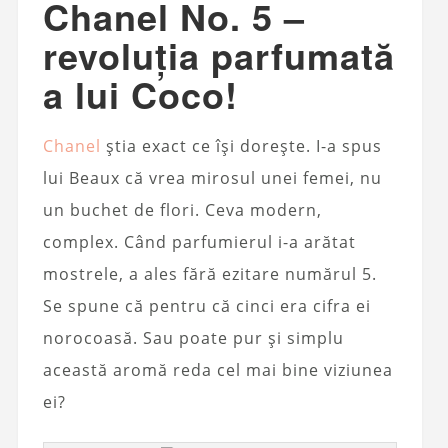
Chanel No. 5 –
revoluția parfumată
a lui Coco!
Chanel
știa exact ce își dorește. I-a spus
lui Beaux că vrea mirosul unei femei, nu
un buchet de flori. Ceva modern,
complex. Când parfumierul i-a arătat
mostrele, a ales fără ezitare numărul 5.
Se spune că pentru că cinci era cifra ei
norocoasă. Sau poate pur și simplu
această aromă reda cel mai bine viziunea
ei?