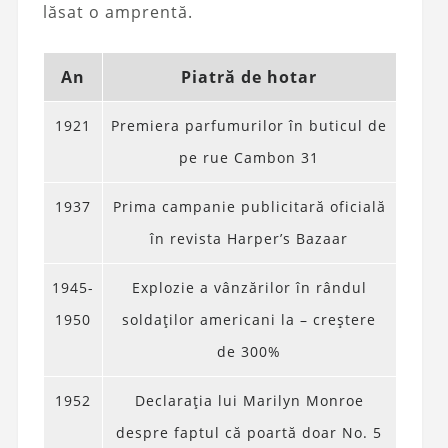
lăsat o amprentă.
An
Piatră de hotar
1921
Premiera parfumurilor în buticul de
pe rue Cambon 31
1937
Prima campanie publicitară oficială
în revista Harper’s Bazaar
1945-
Explozie a vânzărilor în rândul
1950
soldaților americani la – creștere
de 300%
1952
Declarația lui Marilyn Monroe
despre faptul că poartă doar No. 5