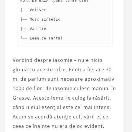
NOTA DE BAZĂ (până la 8+ ore)
├── Vetiver
├── Mosc sintetic
├── Vanilie
Vorbind despre iasomie – nu e nicio
glumă cu aceste cifre. Pentru fiecare 30
ml de parfum sunt necesare aproximativ
1000 de flori de iasomie culese manual în
Grasse. Aceste femei le culeg la răsărit,
când uleiul esențial este cel mai intens.
Acum se acordă atenție cultivării etice,
ceea ce înainte nu era deloc evident.