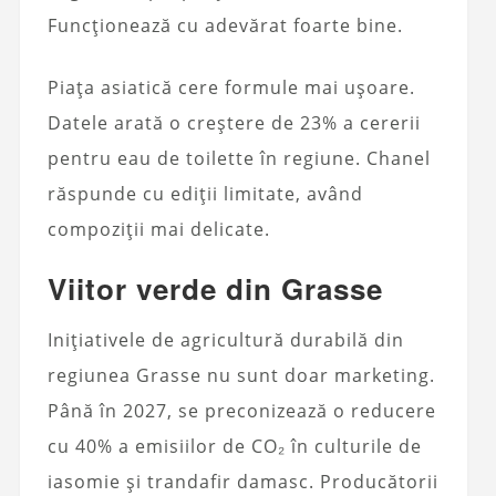
Funcționează cu adevărat foarte bine.
Piața asiatică cere formule mai ușoare.
Datele arată o creștere de 23% a cererii
pentru eau de toilette în regiune. Chanel
răspunde cu ediții limitate, având
compoziții mai delicate.
Viitor verde din Grasse
Inițiativele de agricultură durabilă din
regiunea Grasse nu sunt doar marketing.
Până în 2027, se preconizează o reducere
cu 40% a emisiilor de CO₂ în culturile de
iasomie și trandafir damasc. Producătorii