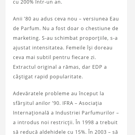
cu 200% într-un an.
Anii ’80 au adus ceva nou – versiunea Eau
de Parfum. Nu a fost doar o chestiune de
marketing. S-au schimbat proporțiile, s-a
ajustat intensitatea. Femeile își doreau
ceva mai subtil pentru fiecare zi.
Extractul original a rămas, dar EDP a
câștigat rapid popularitate.
Adevăratele probleme au început la
sfârșitul anilor ’90. IFRA – Asociația
Internațională a Industriei Parfumurilor –
a introdus noi restricții. În 1998 a trebuit
să reducă aldehidele cu 15%. În 2003 – să