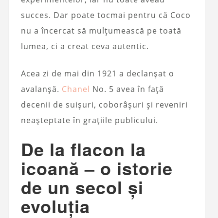
succes. Dar poate tocmai pentru că Coco
nu a încercat să mulțumească pe toată
lumea, ci a creat ceva autentic.
Acea zi de mai din 1921 a declanșat o
avalanșă.
Chanel
No. 5 avea în față
decenii de suișuri, coborâșuri și reveniri
neașteptate în grațiile publicului.
De la flacon la
icoană – o istorie
de un secol și
evoluția