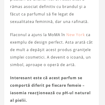
rămas asociat definitiv cu brandul și a
făcut ca parfumul să fie legat de
sexualitatea feminină, dar una rafinată.
Flaconul a ajuns la MoMA în
New York
ca
exemplu de design perfect. Asta arată cât
de mult a depășit acest produs granițele
simplei cosmetici. A devenit o icoană, un
simbol, aproape o operă de artă.
Interesant este că acest parfum se
comportă diferit pe fiecare femeie –
iasomia reacționează cu pH-ul natural
al pielii.