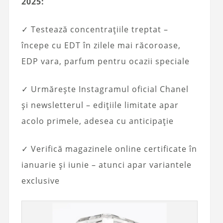
2025:
✓ Testează concentrațiile treptat –
începe cu EDT în zilele mai răcoroase,
EDP vara, parfum pentru ocazii speciale
✓ Urmărește Instagramul oficial Chanel
și newsletterul – edițiile limitate apar
acolo primele, adesea cu anticipație
✓ Verifică magazinele online certificate în
ianuarie și iunie – atunci apar variantele
exclusive