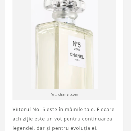
fot. chanel.com
Viitorul No. 5 este în mâinile tale. Fiecare
achiziție este un vot pentru continuarea
legendei, dar și pentru evoluția ei.