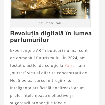
fot. chanel.com
Revoluția digitală în lumea
parfumurilor
Experiențele AR în buticuri nu mai sunt
de domeniul futurismului. În 2024, am
testat o astfel de soluție la
Paris
– am
„purtat” virtual diferite concentrații de
No. 5 pe parcursul întregii zile.
Inteligența artificială analizează acum
preferințele noastre olfactive și
sugerează proporțiile ideale.