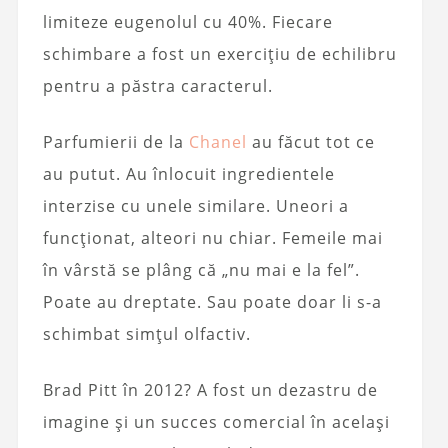
limiteze eugenolul cu 40%. Fiecare
schimbare a fost un exercițiu de echilibru
pentru a păstra caracterul.
Parfumierii de la
Chanel
au făcut tot ce
au putut. Au înlocuit ingredientele
interzise cu unele similare. Uneori a
funcționat, alteori nu chiar. Femeile mai
în vârstă se plâng că „nu mai e la fel”.
Poate au dreptate. Sau poate doar li s-a
schimbat simțul olfactiv.
Brad Pitt în 2012? A fost un dezastru de
imagine și un succes comercial în același