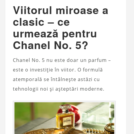
Viitorul miroase a
clasic – ce
urmează pentru
Chanel No. 5?
Chanel No. 5 nu este doar un parfum –
este o investiție în viitor. O formulă
atemporală se întâlnește astăzi cu
tehnologii noi și așteptări moderne.