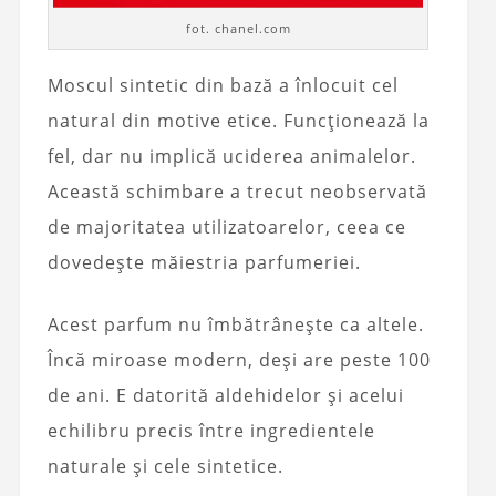
fot. chanel.com
Moscul sintetic din bază a înlocuit cel
natural din motive etice. Funcționează la
fel, dar nu implică uciderea animalelor.
Această schimbare a trecut neobservată
de majoritatea utilizatoarelor, ceea ce
dovedește măiestria parfumeriei.
Acest parfum nu îmbătrânește ca altele.
Încă miroase modern, deși are peste 100
de ani. E datorită aldehidelor și acelui
echilibru precis între ingredientele
naturale și cele sintetice.