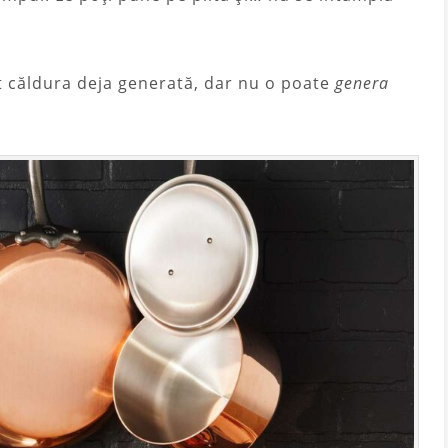
t căldura deja generată, dar nu o poate
genera