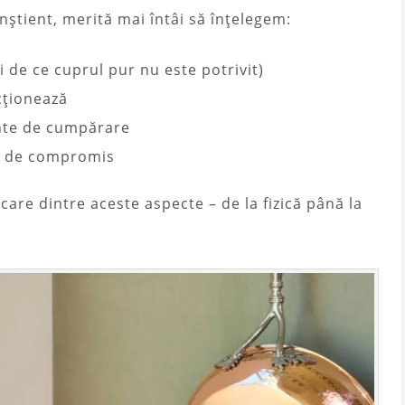
nștient, merită mai întâi să înțelegem:
 de ce cuprul pur nu este potrivit)
ționează
inte de cumpărare
or de compromis
care dintre aceste aspecte – de la fizică până la