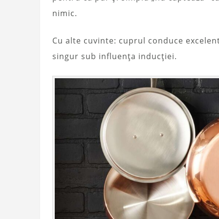
nimic.
Cu alte cuvinte: cuprul conduce excelen
singur sub influența inducției.