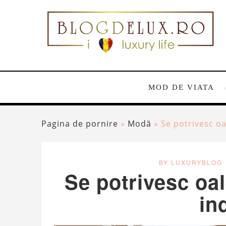
MOD DE VIATA
Pagina de pornire
»
Modă
»
Se potrivesc oa
BY LUXURYBLOG
Se potrivesc oal
in