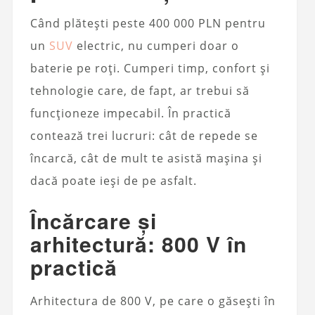
Când plătești peste 400 000 PLN pentru
un
SUV
electric, nu cumperi doar o
baterie pe roți. Cumperi timp, confort și
tehnologie care, de fapt, ar trebui să
funcționeze impecabil. În practică
contează trei lucruri: cât de repede se
încarcă, cât de mult te asistă mașina și
dacă poate ieși de pe asfalt.
Încărcare și
arhitectură: 800 V în
practică
Arhitectura de 800 V, pe care o găsești în