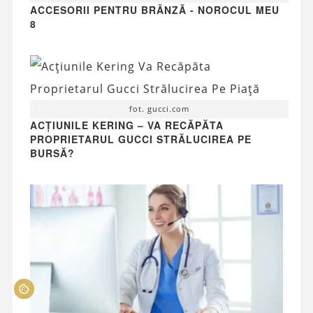
ACCESORII PENTRU BRÂNZĂ - NOROCUL MEU
8
fot. gucci.com
ACȚIUNILE KERING – VA RECĂPĂTA
PROPRIETARUL GUCCI STRĂLUCIREA PE
BURSĂ?