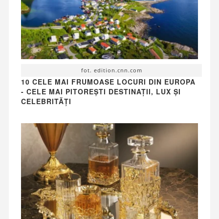
fot. edition.cnn.com
10 CELE MAI FRUMOASE LOCURI DIN EUROPA
- CELE MAI PITOREȘTI DESTINAȚII, LUX ȘI
CELEBRITĂȚI