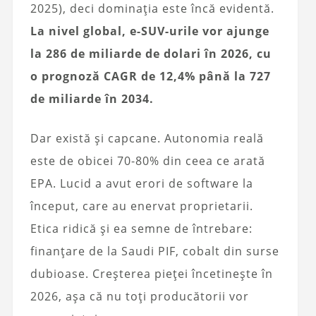
2025), deci dominația este încă evidentă.
La nivel global, e-SUV-urile vor ajunge
la 286 de miliarde de dolari în 2026, cu
o prognoză CAGR de 12,4% până la 727
de miliarde în 2034.
Dar există și capcane. Autonomia reală
este de obicei 70-80% din ceea ce arată
EPA. Lucid a avut erori de software la
început, care au enervat proprietarii.
Etica ridică și ea semne de întrebare:
finanțare de la Saudi PIF, cobalt din surse
dubioase. Creșterea pieței încetinește în
2026, așa că nu toți producătorii vor