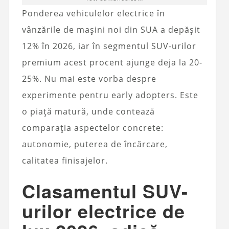
Ponderea vehiculelor electrice în
vânzările de mașini noi din SUA a depășit
12% în 2026, iar în segmentul SUV-urilor
premium acest procent ajunge deja la 20-
25%. Nu mai este vorba despre
experimente pentru early adopters. Este
o piață matură, unde contează
comparația aspectelor concrete:
autonomie, puterea de încărcare,
calitatea finisajelor.
Clasamentul SUV-
urilor electrice de