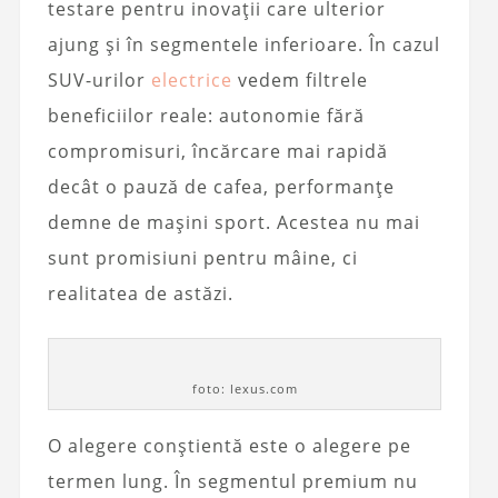
testare pentru inovații care ulterior
ajung și în segmentele inferioare. În cazul
SUV-urilor
electrice
vedem filtrele
beneficiilor reale: autonomie fără
compromisuri, încărcare mai rapidă
decât o pauză de cafea, performanțe
demne de mașini sport. Acestea nu mai
sunt promisiuni pentru mâine, ci
realitatea de astăzi.
foto: lexus.com
O alegere conștientă este o alegere pe
termen lung. În segmentul premium nu