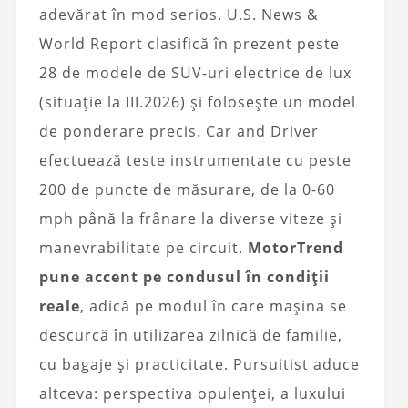
adevărat în mod serios. U.S. News &
World Report clasifică în prezent peste
28 de modele de SUV-uri electrice de lux
(situație la III.2026) și folosește un model
de ponderare precis. Car and Driver
efectuează teste instrumentate cu peste
200 de puncte de măsurare, de la 0-60
mph până la frânare la diverse viteze și
manevrabilitate pe circuit.
MotorTrend
pune accent pe condusul în condiții
reale
, adică pe modul în care mașina se
descurcă în utilizarea zilnică de familie,
cu bagaje și practicitate. Pursuitist aduce
altceva: perspectiva opulenței, a luxului