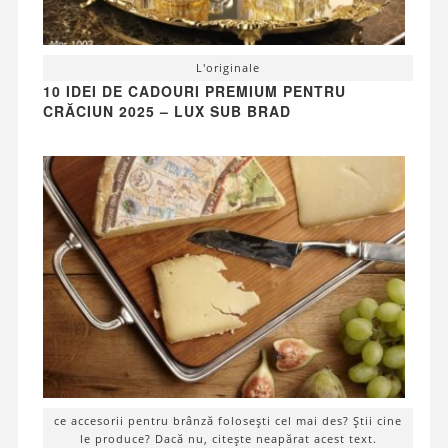
L'originale
10 IDEI DE CADOURI PREMIUM PENTRU
CRĂCIUN 2025 – LUX SUB BRAD
ce accesorii pentru brânză folosești cel mai des? Știi cine
le produce? Dacă nu, citește neapărat acest text.