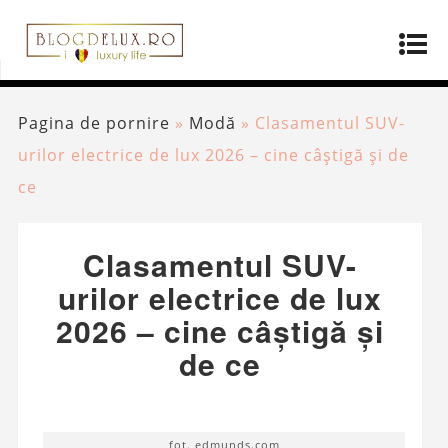
Pagina de pornire
»
Modă
»
Clasamentul SUV-
urilor electrice de lux 2026 – cine câștigă și de
ce
Clasamentul SUV-
urilor electrice de lux
2026 – cine câștigă și
de ce
fot. edmunds.com