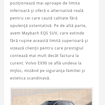
poziționează mai aproape de limita
inferioară și oferă o alternativă reală
pentru cei care caută calitate fără
opulență ostentativă. Pe de altă parte,
avem Maybach EQS SUV, care extinde
fără rușine această limită superioară și
vizează clienții pentru care prestigiul
contează mai mult decât factura la
curent. Volvo EX90 se află undeva la
mijloc, mizând pe siguranța familiei și
estetica scandinavă.