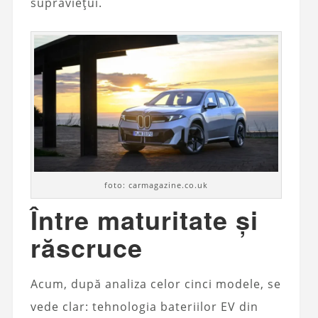
supraviețui.
foto: carmagazine.co.uk
Între maturitate și
răscruce
Acum, după analiza celor cinci modele, se
vede clar: tehnologia bateriilor EV din