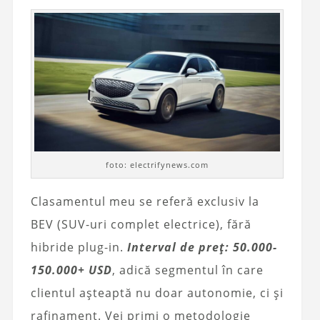
foto: electrifynews.com
Clasamentul meu se referă exclusiv la
BEV (SUV-uri complet electrice), fără
hibride plug-in.
Interval de preț: 50.000-
150.000+ USD
, adică segmentul în care
clientul așteaptă nu doar autonomie, ci și
rafinament. Vei primi o metodologie