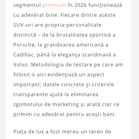
segmentul
premium
în 2026 funcționează
cu adevărat bine. Fiecare dintre aceste
SUV-uri are propria personalitate
distinctă – de la brutalitatea sportivă a
Porsche, la grandoarea americană a
Cadillac, până la eleganța scandinavă a
Volvo. Metodologia de testare pe care am
folosit-o aici evidențiază un aspect
important: datele concrete și criteriile
transparente ajută la eliminarea
zgomotului de marketing și arată clar ce
primim cu adevărat pentru acești bani.
Piața de lux a fost mereu un teren de