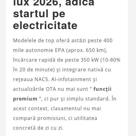
lux 2026, adică
startul pe
electricitate
Modelele de top oferă astăzi peste 400
mile autonomie EPA (aprox. 650 km),
încărcare rapidă de peste 350 kW (10-80%
în 20 de minute) și integrare nativă cu
rețeaua NACS. AI-infotainment și
actualizările OTA nu mai sunt ”
funcții
premium
“, ci pur și simplu standard. În
acest context, clasamentul nu mai
compară promisiuni, ci utilitatea
concretă de zi cu zi.