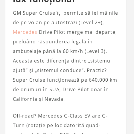
GM Super Cruise îți permite să iei mâinile
de pe volan pe autostrăzi (Level 2+),
Mercedes
Drive Pilot merge mai departe,
preluând răspunderea legală în
ambuteiaje până la 60 km/h (Level 3).
Aceasta este diferența dintre „sistemul
ajută” și „sistemul conduce”. Practic?
Super Cruise funcționează pe 640.000 km
de drumuri în SUA, Drive Pilot doar în
California și Nevada.
Off-road? Mercedes G-Class EV are G-
Turn (rotație pe loc datorită quad-