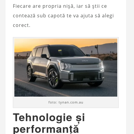
Fiecare are propria nișă, iar să știi ce
contează sub capotă te va ajuta să alegi
corect.
foto: tynan.com.au
Tehnologie și
performanță