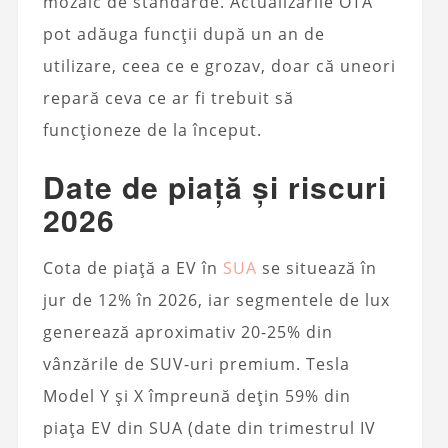
mozaic de standarde. Actualizările OTA
pot adăuga funcții după un an de
utilizare, ceea ce e grozav, doar că uneori
repară ceva ce ar fi trebuit să
funcționeze de la început.
Date de piață și riscuri
2026
Cota de piață a EV în
SUA
se situează în
jur de 12% în 2026, iar segmentele de lux
generează aproximativ 20-25% din
vânzările de SUV-uri premium. Tesla
Model Y și X împreună dețin 59% din
piața EV din SUA (date din trimestrul IV