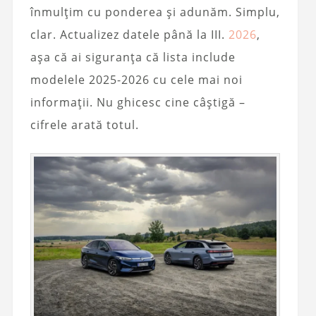
înmulțim cu ponderea și adunăm. Simplu,
clar. Actualizez datele până la III.
2026
,
așa că ai siguranța că lista include
modelele 2025-2026 cu cele mai noi
informații. Nu ghicesc cine câștigă –
cifrele arată totul.