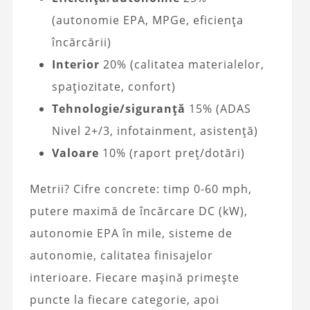
(autonomie EPA, MPGe, eficiența
încărcării)
Interior
20% (calitatea materialelor,
spațiozitate, confort)
Tehnologie/siguranță
15% (ADAS
Nivel 2+/3, infotainment, asistență)
Valoare
10% (raport preț/dotări)
Metrii? Cifre concrete: timp 0-60 mph,
putere maximă de încărcare DC (kW),
autonomie EPA în mile, sisteme de
autonomie, calitatea finisajelor
interioare. Fiecare mașină primește
puncte la fiecare categorie, apoi