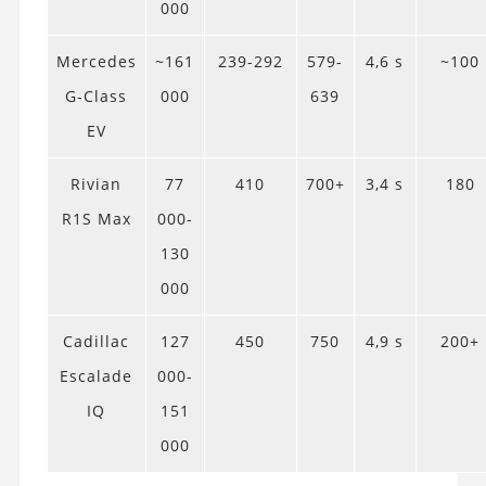
000
Mercedes
~161
239-292
579-
4,6 s
~100
G‑Class
000
639
EV
Rivian
77
410
700+
3,4 s
180
R1S Max
000-
130
000
Cadillac
127
450
750
4,9 s
200+
Escalade
000-
IQ
151
000