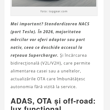
foto: topgear.com
Mai important? Standardizarea NACS
(port Tesla). În 2026, majoritatea
mărcilor vor oferi adaptor sau port
nativ, ceea ce deschide accesul la
rețeaua Supercharger.
Și încărcarea
bidirecțională (V2L/V2H), care permite
alimentarea casei sau a uneltelor,
actualizările OTA care îmbunătățesc
autonomia fără vizită la service.
ADAS, OTA și off-road:
lux funcțional