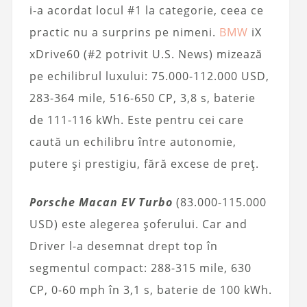
i-a acordat locul #1 la categorie, ceea ce
practic nu a surprins pe nimeni.
BMW
iX
xDrive60 (#2 potrivit U.S. News) mizează
pe echilibrul luxului: 75.000-112.000 USD,
283-364 mile, 516-650 CP, 3,8 s, baterie
de 111-116 kWh. Este pentru cei care
caută un echilibru între autonomie,
putere și prestigiu, fără excese de preț.
Porsche Macan EV Turbo
(83.000-115.000
USD) este alegerea șoferului. Car and
Driver l-a desemnat drept top în
segmentul compact: 288-315 mile, 630
CP, 0-60 mph în 3,1 s, baterie de 100 kWh.