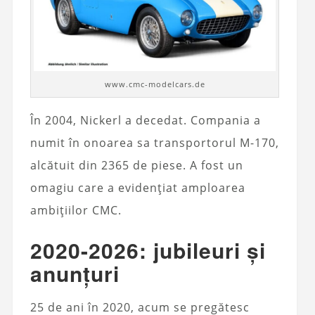
www.cmc-modelcars.de
În 2004, Nickerl a decedat. Compania a
numit în onoarea sa transportorul M-170,
alcătuit din 2365 de piese. A fost un
omagiu care a evidențiat amploarea
ambițiilor CMC.
2020-2026: jubileuri și
anunțuri
25 de ani în 2020, acum se pregătesc