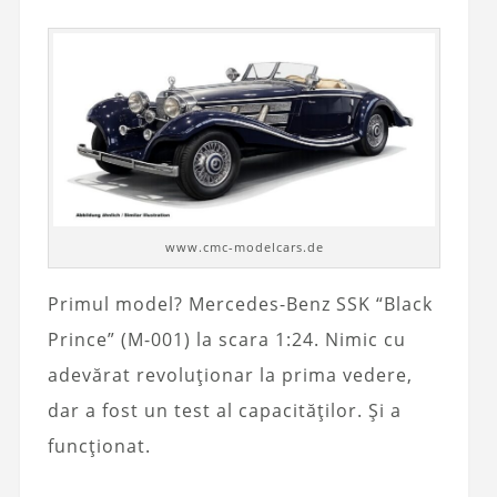
www.cmc-modelcars.de
Primul model? Mercedes-Benz SSK “Black
Prince” (M-001) la scara 1:24. Nimic cu
adevărat revoluționar la prima vedere,
dar a fost un test al capacităților. Și a
funcționat.