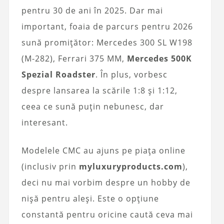
pentru 30 de ani în 2025. Dar mai
important, foaia de parcurs pentru 2026
sună promițător: Mercedes 300 SL W198
(M-282), Ferrari 375 MM,
Mercedes 500K
Spezial Roadster
. În plus, vorbesc
despre lansarea la scările 1:8 și 1:12,
ceea ce sună puțin nebunesc, dar
interesant.
Modelele CMC au ajuns pe piața online
(inclusiv prin
myluxuryproducts.com
),
deci nu mai vorbim despre un hobby de
nișă pentru aleși. Este o opțiune
constantă pentru oricine caută ceva mai