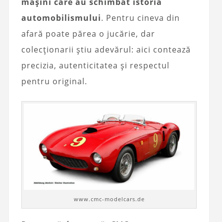
mașini care au schimbat istoria
automobilismului
. Pentru cineva din
afară poate părea o jucărie, dar
colecționarii știu adevărul: aici contează
precizia, autenticitatea și respectul
pentru original.
www.cmc-modelcars.de