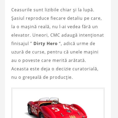
Ceasurile sunt lizibile chiar și la lupă.
Șasiul reproduce fiecare detaliu pe care,
la o mașină reală, nu l-ai vedea fără un
elevator. Uneori, CMC adaugă intenționat
finisajul ”
Dirty Hero
“, adică urme de
uzură de curse, pentru că unele mașini
au o poveste care merită arătată.
Aceasta este deja o decizie curatorială,
nu o greșeală de producție.