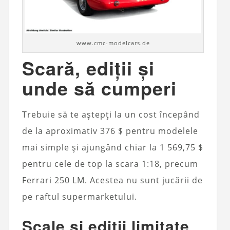
www.cmc-modelcars.de
Scară, ediții și
unde să cumperi
Trebuie să te aștepți la un cost începând
de la aproximativ 376 $ pentru modelele
mai simple și ajungând chiar la 1 569,75 $
pentru cele de top la scara 1:18, precum
Ferrari 250 LM. Acestea nu sunt jucării de
pe raftul supermarketului.
Scale și ediții limitate