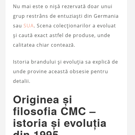
Nu mai este o nișă rezervată doar unui
grup restrâns de entuziaști din Germania
sau
SUA
. Scena colecționarilor a evoluat
și caută exact astfel de produse, unde
calitatea chiar contează.
Istoria brandului și evoluția sa explică de
unde provine această obsesie pentru
detalii.
Originea și
filosofia CMC –
istoria și evoluția
din 1995