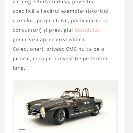
catalog. Oferta redusă, povestea
specifică a fiecărui exemplar (istoricul
curselor, proprietarul, participarea la
concursuri) și prestigiul
brandului
generează aprecierea valorii.
Colecționarii privesc CMC nu ca pe o
jucărie, ci ca pe o investiție pe termen
lung.