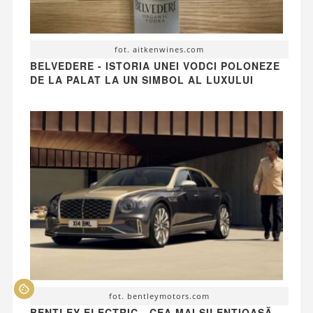
fot. aitkenwines.com
BELVEDERE - ISTORIA UNEI VODCI POLONEZE
DE LA PALAT LA UN SIMBOL AL LUXULUI
fot. bentleymotors.com
BENTLEY ELECTRIC - CEA MAI SILENȚIOASĂ