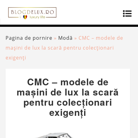
Pagina de pornire
»
Modă
»
CMC – modele de
mașini de lux la scară pentru colecționari
exigenți
CMC – modele de
mașini de lux la scară
pentru colecționari
exigenți