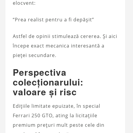
elocvent:
“Prea realist pentru a fi depășit”
Astfel de opinii stimulează cererea. Și aici
începe exact mecanica interesantă a
pieței secundare.
Perspectiva
colecționarului:
valoare și risc
Edițiile limitate epuizate, în special
Ferrari 250 GTO, ating la licitațiile
premium prețuri mult peste cele din