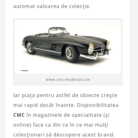
automat valoarea de colecție.
www.cmc-modelcars.de
Iar piața pentru astfel de obiecte crește
mai rapid decât înainte. Disponibilitatea
CMC
în magazinele de specialitate (și
online) face ca din ce în ce mai mulți
colecționari să descopere acest brand.