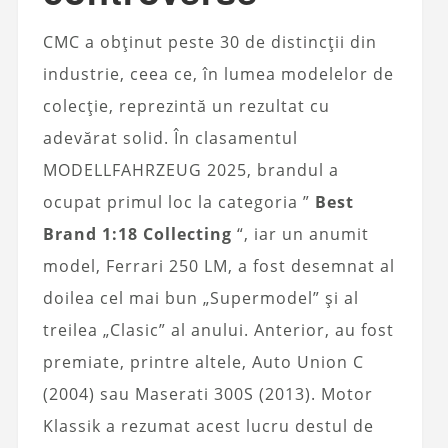
CMC a obținut peste 30 de distincții din
industrie, ceea ce, în lumea modelelor de
colecție, reprezintă un rezultat cu
adevărat solid. În clasamentul
MODELLFAHRZEUG 2025, brandul a
ocupat primul loc la categoria ”
Best
Brand 1:18 Collecting
“, iar un anumit
model, Ferrari 250 LM, a fost desemnat al
doilea cel mai bun „Supermodel” și al
treilea „Clasic” al anului. Anterior, au fost
premiate, printre altele, Auto Union C
(2004) sau Maserati 300S (2013). Motor
Klassik a rezumat acest lucru destul de