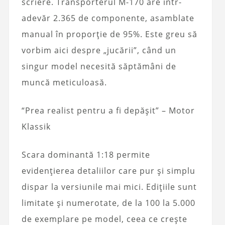
scriere. Transporterul M-170 are într-
adevăr 2.365 de componente, asamblate
manual în proporție de 95%. Este greu să
vorbim aici despre „jucării”, când un
singur model necesită săptămâni de
muncă meticuloasă.
“Prea realist pentru a fi depășit” – Motor
Klassik
Scara dominantă 1:18 permite
evidențierea detaliilor care pur și simplu
dispar la versiunile mai mici. Edițiile sunt
limitate și numerotate, de la 100 la 5.000
de exemplare pe model, ceea ce crește