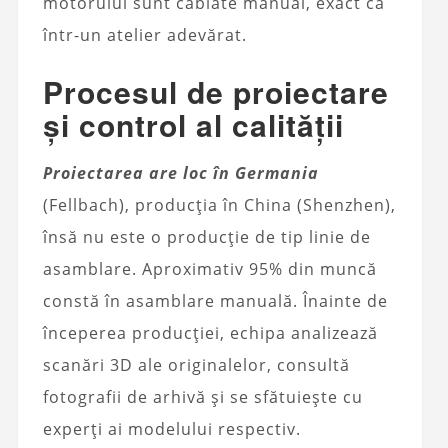
motorului sunt cablate manual, exact ca
într-un atelier adevărat.
Procesul de proiectare
și control al calității
Proiectarea are loc în Germania
(Fellbach), producția în China (Shenzhen),
însă nu este o producție de tip linie de
asamblare. Aproximativ 95% din muncă
constă în asamblare manuală. Înainte de
începerea producției, echipa analizează
scanări 3D ale originalelor, consultă
fotografii de arhivă și se sfătuiește cu
experți ai modelului respectiv.