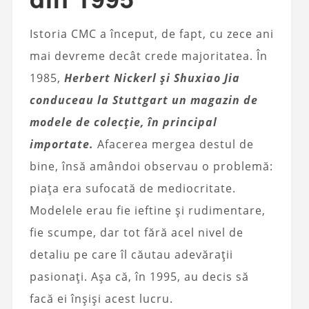
Istoria CMC a început, de fapt, cu zece ani
mai devreme decât crede majoritatea. În
1985,
Herbert Nickerl și Shuxiao Jia
conduceau la Stuttgart un magazin de
modele de colecție, în principal
importate.
Afacerea mergea destul de
bine, însă amândoi observau o problemă:
piața era sufocată de mediocritate.
Modelele erau fie ieftine și rudimentare,
fie scumpe, dar tot fără acel nivel de
detaliu pe care îl căutau adevărații
pasionați. Așa că, în 1995, au decis să
facă ei înșiși acest lucru.