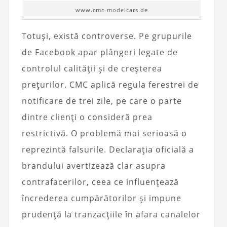
www.cmc-modelcars.de
Totuși, există controverse. Pe grupurile
de Facebook apar plângeri legate de
controlul calității și de creșterea
prețurilor. CMC aplică regula ferestrei de
notificare de trei zile, pe care o parte
dintre clienți o consideră prea
restrictivă. O problemă mai serioasă o
reprezintă falsurile. Declarația oficială a
brandului avertizează clar asupra
contrafacerilor, ceea ce influențează
încrederea cumpărătorilor și impune
prudență la tranzacțiile în afara canalelor