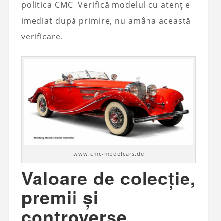
politica CMC. Verifică modelul cu atenție
imediat după primire, nu amâna această
verificare.
www.cmc-modelcars.de
Valoare de colecție,
premii și
controverse