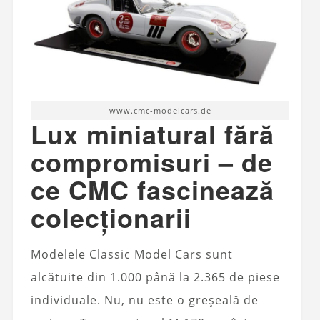
www.cmc-modelcars.de
Lux miniatural fără
compromisuri – de
ce CMC fascinează
colecționarii
Modelele Classic Model Cars sunt
alcătuite din 1.000 până la 2.365 de piese
individuale. Nu, nu este o greșeală de