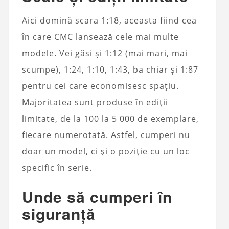
Aici domină scara 1:18, aceasta fiind cea
în care CMC lansează cele mai multe
modele. Vei găsi și 1:12 (mai mari, mai
scumpe), 1:24, 1:10, 1:43, ba chiar și 1:87
pentru cei care economisesc spațiu.
Majoritatea sunt produse în ediții
limitate, de la 100 la 5 000 de exemplare,
fiecare numerotată. Astfel, cumperi nu
doar un model, ci și o poziție cu un loc
specific în serie.
Unde să cumperi în
siguranță