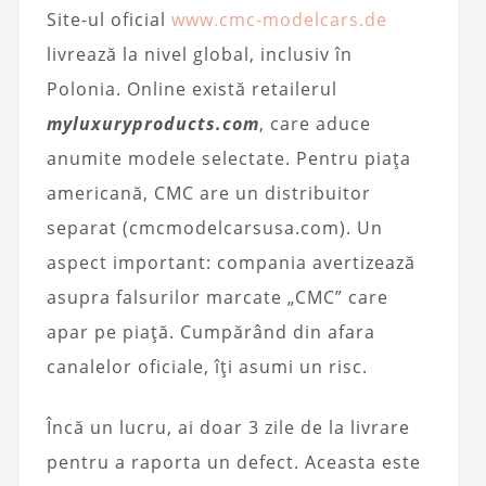
Site-ul oficial
www.cmc-modelcars.de
livrează la nivel global, inclusiv în
Polonia. Online există retailerul
myluxuryproducts.com
, care aduce
anumite modele selectate. Pentru piața
americană, CMC are un distribuitor
separat (cmcmodelcarsusa.com). Un
aspect important: compania avertizează
asupra falsurilor marcate „CMC” care
apar pe piață. Cumpărând din afara
canalelor oficiale, îți asumi un risc.
Încă un lucru, ai doar 3 zile de la livrare
pentru a raporta un defect. Aceasta este