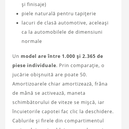
și finisaje)
piele naturală pentru tapițerie
lacuri de clasă automotive, aceleași
ca la automobilele de dimensiuni
normale
Un
model are între 1.000 și 2.365 de
piese individuale
. Prin comparație, o
jucărie obișnuită are poate 50.
Amortizoarele chiar amortizează, frâna
de mână se activează, maneta
schimbătorului de viteze se mișcă, iar
încuietorile capotei fac clic la deschidere.
Cablurile și firele din compartimentul