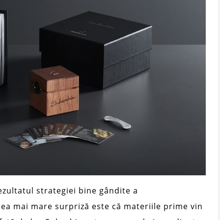
ezultatul strategiei bine gândite a
ea mai mare surpriză este că materiile prime vin