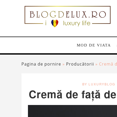
MOD DE VIATA
Pagina de pornire
»
Producătorii
»
Cremă de
BY LUXURYBLOG
Cremă de față de l