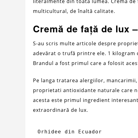
literalmente din toată lumea. Cremă de 
multicultural, de înaltă calitate.
Cremă de față de lux 
S-au scris multe articole despre proprie
adevărat o trufă printre ele. 1 kilogram 
Brandul a fost primul care a folosit ace
Pe langa tratarea alergiilor, mancarimii, ir
proprietati antioxidante naturale care ne
acesta este primul ingredient interesan
extraordinară de lux.
Orhidee din Ecuador