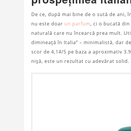
De ce, după mai bine de o sută de ani, 
nu este doar
un parfum
, ci o bucată din
naturală care nu încearcă prea mult. Uti
dimineață în Italia” – minimalistă, dar 
scor de 4,14/5 pe baza a aproximativ 3.9
nișă, este un rezultat cu adevărat solid.