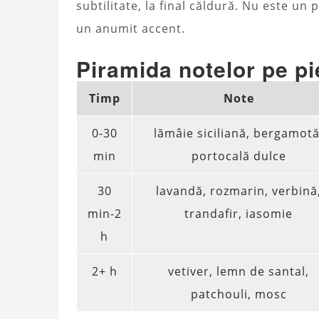
subtilitate, la final căldură. Nu este un
un anumit accent.
Piramida notelor pe pi
Timp
Note
0-30
lămâie siciliană, bergamotă
min
portocală dulce
30
lavandă, rozmarin, verbină
min-2
trandafir, iasomie
h
2+ h
vetiver, lemn de santal,
patchouli, mosc