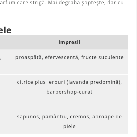
 parfum care strigă. Mai degrabă șoptește, dar cu
ele
Impresii
,
proaspătă, efervescentă, fructe suculente
,
citrice plus ierburi (lavanda predomină),
barbershop-curat
săpunos, pământiu, cremos, aproape de
piele