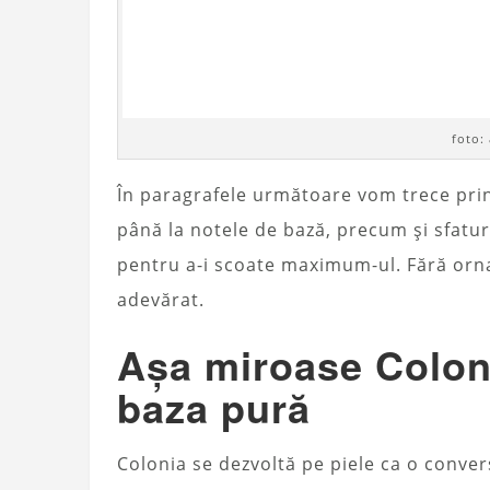
foto:
În paragrafele următoare vom trece prin 
până la notele de bază, precum și sfatur
pentru a-i scoate maximum-ul. Fără orn
adevărat.
Așa miroase Colonia
baza pură
Colonia se dezvoltă pe piele ca o convers