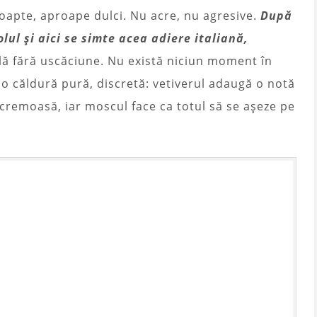
coapte, aproape dulci. Nu acre, nu agresive.
După
lul și aici se simte acea adiere italiană,
ă fără uscăciune. Nu există niciun moment în
 o căldură pură, discretă: vetiverul adaugă o notă
cremoasă, iar moscul face ca totul să se așeze pe