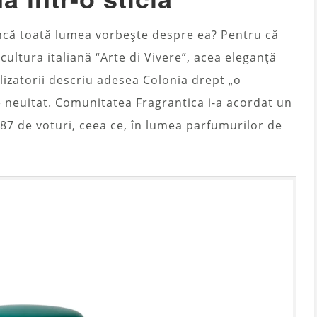
încă toată lumea vorbește despre ea? Pentru că
 cultura italiană “Arte di Vivere”, acea eleganță
lizatorii descriu adesea Colonia drept „o
de neuitat. Comunitatea Fragrantica i-a acordat un
87 de voturi, ceea ce, în lumea parfumurilor de