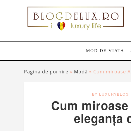
MOD DE VIATA
Pagina de pornire
»
Modă
»
Cum miroase Ac
BY LUXURYBLOG
Cum miroase 
eleganța c