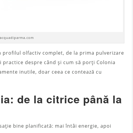
 acquadiparma.com
profilul olfactiv complet, de la prima pulverizare
i practice despre când și cum să porți Colonia
amente inutile, doar ceea ce contează cu
: de la citrice până la
ație bine planificată: mai întâi energie, apoi