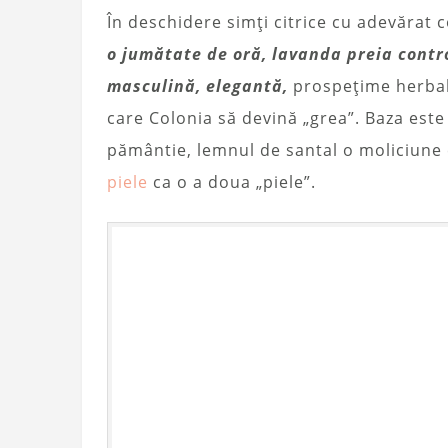
În deschidere simți citrice cu adevărat 
o jumătate de oră, lavanda preia contro
masculină, elegantă,
prospețime herbal
care Colonia să devină „grea”. Baza este
pământie, lemnul de santal o moliciune 
piele
ca o a doua „piele”.