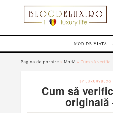
MOD DE VIATA
Pagina de pornire
»
Modă
»
Cum să verifici
BY LUXURYBLOG
Cum să verifi
originală