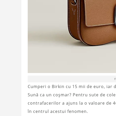
Cumperi o Birkin cu 15 mii de euro, iar 
Sună ca un coșmar? Pentru sute de colecț
contrafacerilor a ajuns la o valoare de 
în centrul acestui fenomen.