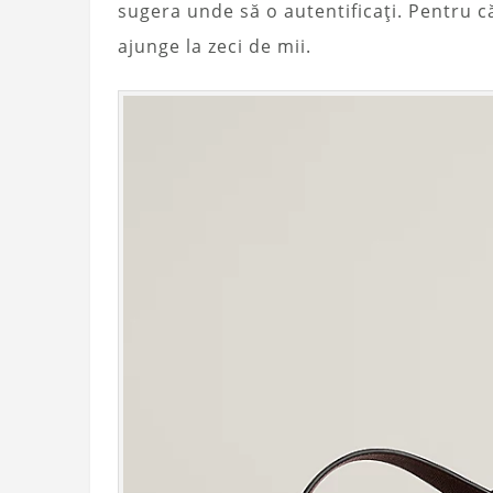
sugera unde să o autentificați. Pentru c
ajunge la zeci de mii.