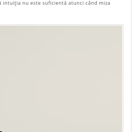
ă intuiția nu este suficientă atunci când miza