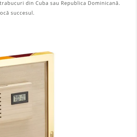
 trabucuri din Cuba sau Republica Dominicană.
vocă succesul.