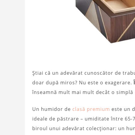
Știai că un adevărat cunoscător de trab
doar după miros? Nu este o exagerare.
înseamnă mult mai mult decât o simplă 
Un humidor de
clasă premium
este un d
ideale de păstrare – umiditate între 65-
biroul unui adevărat colecționar: un hu