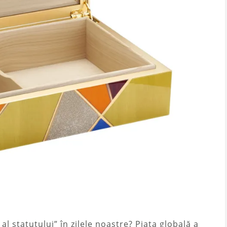
l statutului” în zilele noastre? Piața globală a