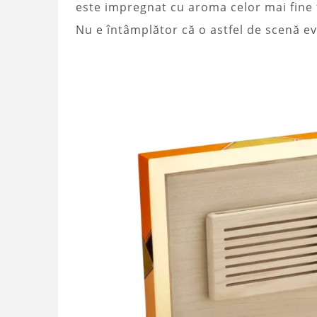
este impregnat cu aroma celor mai fine
Nu e întâmplător că o astfel de scenă e