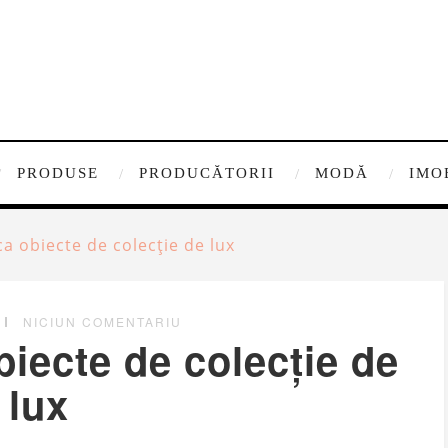
PRODUSE
PRODUCĂTORII
MODĂ
IMO
 obiecte de colecție de lux
NICIUN COMENTARIU
iecte de colecție de
lux