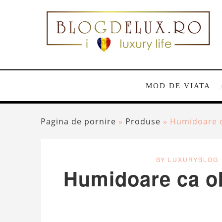
MOD DE VIATA
Pagina de pornire
»
Produse
»
Humidoare ca
BY LUXURYBLOG
Humidoare ca ob