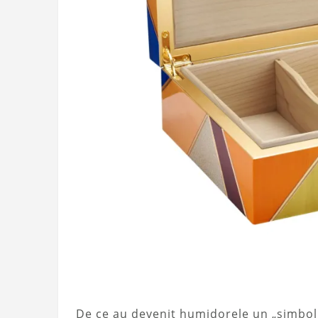
De ce au devenit humidorele un „simbol a