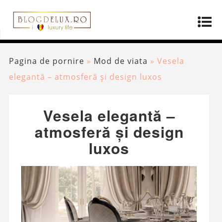
Pagina de pornire
»
Mod de viata
»
Vesela
elegantă – atmosferă și design luxos
Vesela elegantă –
atmosferă și design
luxos