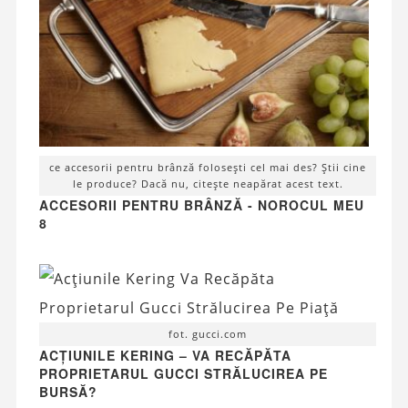
ce accesorii pentru brânză folosești cel mai des? Știi cine
le produce? Dacă nu, citește neapărat acest text.
ACCESORII PENTRU BRÂNZĂ - NOROCUL MEU
8
fot. gucci.com
ACȚIUNILE KERING – VA RECĂPĂTA
PROPRIETARUL GUCCI STRĂLUCIREA PE
BURSĂ?