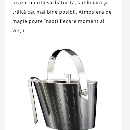
ocazie merită sărbătorită, subliniată și
trăită cât mai bine posibil. Atmosfera de
magie poate însoți fiecare moment al
vieții.