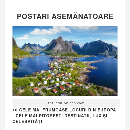
POSTĂRI ASEMĂNATOARE
fot. edition.cnn.com
10 CELE MAI FRUMOASE LOCURI DIN EUROPA
- CELE MAI PITOREȘTI DESTINAȚII, LUX ȘI
CELEBRITĂȚI