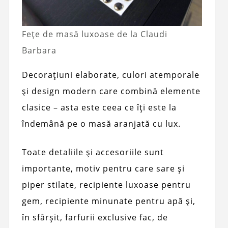
Fețe de masă luxoase de la Claudi
Barbara
Decorațiuni elaborate, culori atemporale
și design modern care combină elemente
clasice – asta este ceea ce îți este la
îndemână pe o masă aranjată cu lux.
Toate detaliile și accesoriile sunt
importante, motiv pentru care sare și
piper stilate, recipiente luxoase pentru
gem, recipiente minunate pentru apă și,
în sfârșit, farfurii exclusive fac, de