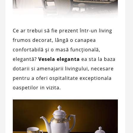
Ce ar trebui să fie prezent într-un living
frumos decorat, lângă o canapea
confortabilă și o masă funcțională,
elegantă?
Vesela eleganta
ea sta la baza
dotarii si amenajarii livingului, necesare
pentru a oferi ospitalitate exceptionala
oaspetilor in vizita.