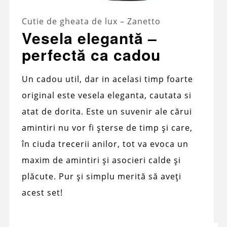
Cutie de gheata de lux – Zanetto
Vesela elegantă –
perfectă ca cadou
Un cadou util, dar in acelasi timp foarte
original este vesela eleganta, cautata si
atat de dorita. Este un suvenir ale cărui
amintiri nu vor fi șterse de timp și care,
în ciuda trecerii anilor, tot va evoca un
maxim de amintiri și asocieri calde și
plăcute. Pur și simplu merită să aveți
acest set!