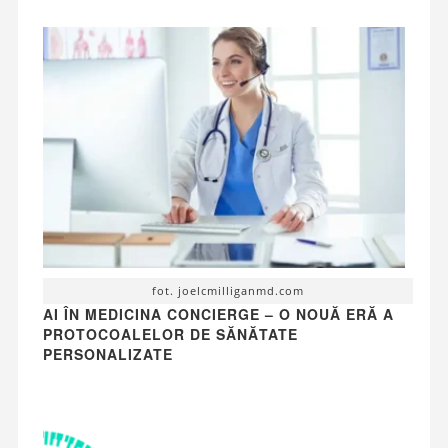
fot. joelcmilliganmd.com
AI ÎN MEDICINA CONCIERGE – O NOUĂ ERĂ A
PROTOCOALELOR DE SĂNĂTATE
PERSONALIZATE