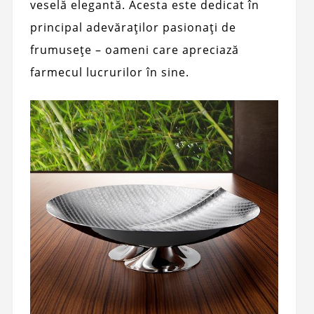
veselă elegantă. Acesta este dedicat în
principal adevăraților pasionați de
frumusețe – oameni care apreciază
farmecul lucrurilor în sine.