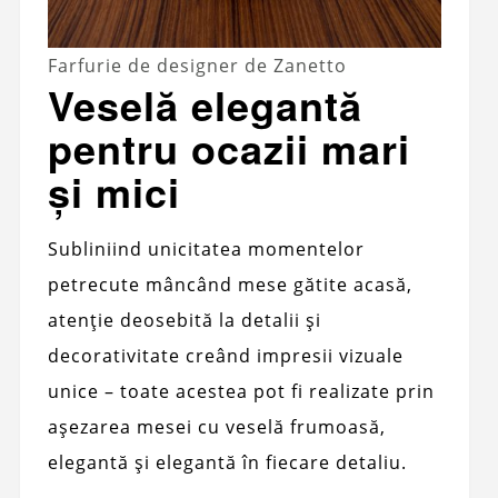
Farfurie de designer de Zanetto
Veselă elegantă
pentru ocazii mari
și mici
Subliniind unicitatea momentelor
petrecute mâncând mese gătite acasă,
atenție deosebită la detalii și
decorativitate creând impresii vizuale
unice – toate acestea pot fi realizate prin
așezarea mesei cu veselă frumoasă,
elegantă și elegantă în fiecare detaliu.