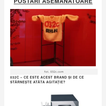
POSTĂRI ASEMĂNATOARE
fot. 032c.com
032C – CE ESTE ACEST BRAND ȘI DE CE
STÂRNEȘTE ATÂTA AGITAȚIE?