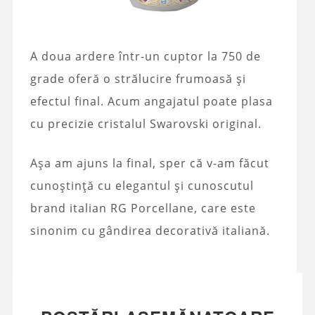
A doua ardere într-un cuptor la 750 de
grade oferă o strălucire frumoasă și
efectul final. Acum angajatul poate plasa
cu precizie cristalul Swarovski original.
Așa am ajuns la final, sper că v-am făcut
cunoștință cu elegantul și cunoscutul
brand italian RG Porcellane, care este
sinonim cu gândirea decorativă italiană.