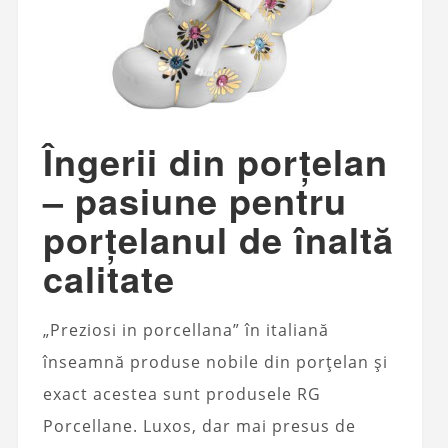
Îngerii din porțelan
– pasiune pentru
porțelanul de înaltă
calitate
„Preziosi in porcellana” în italiană
înseamnă produse nobile din porțelan și
exact acestea sunt produsele RG
Porcellane. Luxos, dar mai presus de