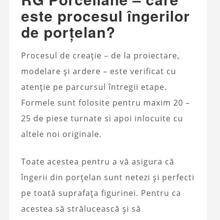
este procesul îngerilor
de porțelan?
Procesul de creație – de la proiectare,
modelare și ardere – este verificat cu
atenție pe parcursul întregii etape.
Formele sunt folosite pentru maxim 20 –
25 de piese turnate si apoi inlocuite cu
altele noi originale.
Toate acestea pentru a vă asigura că
îngerii din porțelan sunt netezi și perfecti
pe toată suprafața figurinei. Pentru ca
acestea să strălucească și să