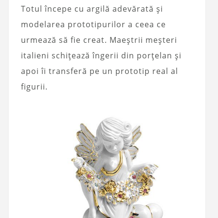
Totul începe cu argilă adevărată și
modelarea prototipurilor a ceea ce
urmează să fie creat. Maeștrii meșteri
italieni schițează îngerii din porțelan și
apoi îi transferă pe un prototip real al
figurii.