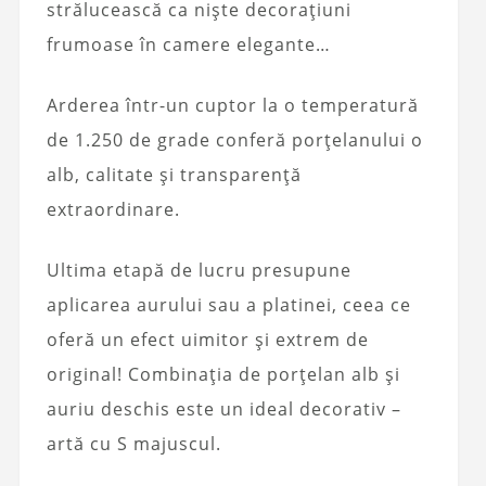
strălucească ca niște decorațiuni
frumoase în camere elegante…
Arderea într-un cuptor la o temperatură
de 1.250 de grade conferă porțelanului o
alb, calitate și transparență
extraordinare.
Ultima etapă de lucru presupune
aplicarea aurului sau a platinei, ceea ce
oferă un efect uimitor și extrem de
original! Combinația de porțelan alb și
auriu deschis este un ideal decorativ –
artă cu S majuscul.