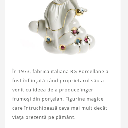
În 1973, fabrica italiană RG Porcellane a
fost înființată când proprietarul său a
venit cu ideea de a produce îngeri
frumoși din porțelan. Figurine magice
care întruchipează ceva mai mult decât
viața prezentă pe pământ.