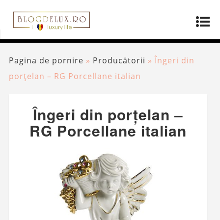
Pagina de pornire
»
Producătorii
»
Îngeri din
porțelan – RG Porcellane italian
Îngeri din porțelan –
RG Porcellane italian