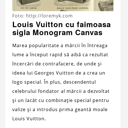
Foto: http://loremyk.com
Louis Vuitton cu faimoasa
sigla Monogram Canvas
Marea popularitate a mărcii în întreaga
lume a început rapid să aibă ca rezultat
încercări de contrafacere, de unde și
ideea lui Georges Vuitton de a crea un
logo special. În plus, descendentul
celebrului fondator al mărcii a dezvoltat
și un lacăt cu combinație special pentru
valize și a introdus prima geantă moale
Louis Vuitton.