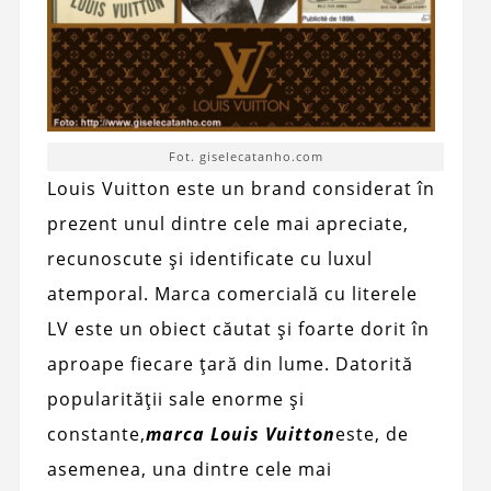
Fot. giselecatanho.com
Louis Vuitton este un brand considerat în
prezent unul dintre cele mai apreciate,
recunoscute și identificate cu luxul
atemporal. Marca comercială cu literele
LV este un obiect căutat și foarte dorit în
aproape fiecare țară din lume. Datorită
popularității sale enorme și
constante,
marca Louis Vuitton
este, de
asemenea, una dintre cele mai