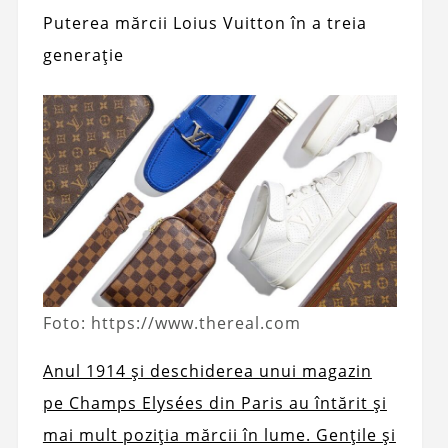
Puterea mărcii Loius Vuitton în a treia
generație
Foto: https://www.thereal.com
Anul 1914 și deschiderea unui magazin
pe Champs Elysées din Paris au întărit și
mai mult poziția mărcii în lume. Gențile și