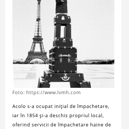
Foto: https://www.lvmh.com
Acolo s-a ocupat inițial de împachetare,
iar în 1854 și-a deschis propriul local,
oferind servicii de împachetare haine de