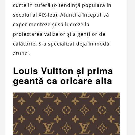
curte în cuferă (o tendință populară în
secolul al XIX-lea). Atunci a început să
experimenteze și să lucreze la
proiectarea valizelor și a genților de
călătorie. S-a specializat deja în modă
atunci.
Louis Vuitton și prima
geantă ca oricare alta