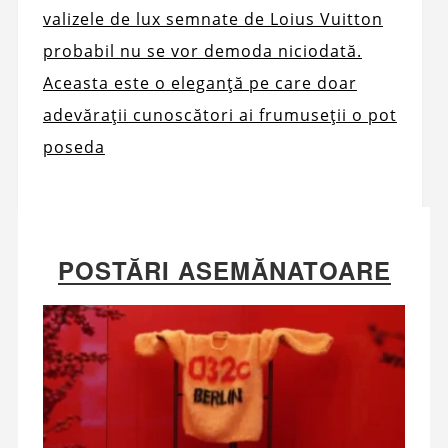
valizele de lux semnate de Loius Vuitton
probabil nu se vor demoda niciodată.
Aceasta este o eleganță pe care doar
adevărații cunoscători ai frumuseții o pot
poseda
POSTĂRI ASEMĂNATOARE