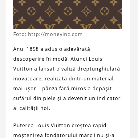
Foto: http://moneyinc.com
Anul 1858 a adus o adevărată
descoperire în modă. Atunci Louis
Vuitton a lansat o valiză dreptunghiulară
inovatoare, realizată dintr-un material
mai ușor – pânza fără miros a depășit
cufărul din piele și a devenit un indicator
al calității noi.
Puterea Louis Vuitton creștea rapid –
moștenirea fondatorului mărcii nu și-a