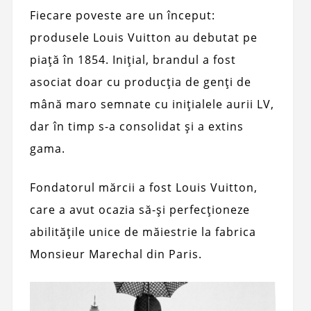
Fiecare poveste are un început:
produsele Louis Vuitton au debutat pe
piață în 1854. Inițial, brandul a fost
asociat doar cu producția de genți de
mână maro semnate cu inițialele aurii LV,
dar în timp s-a consolidat și a extins
gama.
Fondatorul mărcii a fost Louis Vuitton,
care a avut ocazia să-și perfecționeze
abilitățile unice de măiestrie la fabrica
Monsieur Marechal din Paris.