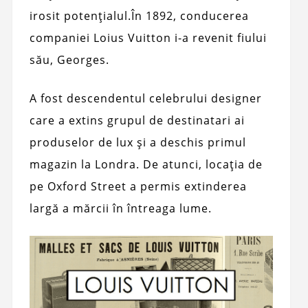
irosit potențialul.
În 1892, conducerea
companiei Loius Vuitton i-a revenit fiului
său, Georges.
A fost descendentul celebrului designer
care a extins grupul de destinatari ai
produselor de lux și a deschis primul
magazin la Londra. De atunci, locația de
pe Oxford Street a permis extinderea
largă a mărcii în întreaga lume.